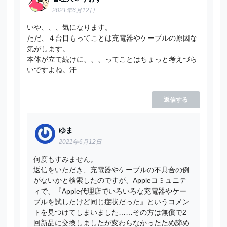
2021年6月12日
いや、、、気になります。
ただ、４台目もってことは充電器やケーブルの原因な
気がします。
本体が立て続けに、、、ってことはちょっと考えづら
いですよね。汗
返信する
ゆま
2021年6月12日
何度もすみません。
返信をいただき、充電器やケーブルの不具合の例
がないかと検索したのですが、Appleコミュニテ
ィで、『Apple代理店でいろいろな充電器やケー
ブルを試したけど同じ症状だった』というコメン
トを見つけてしまいました……その方は無償で2
回新品に交換しましたが変わらなかったため諦め