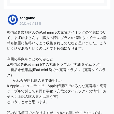
zengame
2021年6月13日
整備済み製品購入のiPad mini 5の充電タイミングの問題につい
て、まずゆまさんは、購入の際にプラスの情報もマイナスの情
報も慎重に納得いくまで収集されるのだなと思いました。こう
いう話があるというのはとても勉強になります。
今回の事象をまとめてみると
a.整備済みiPad mini 5での充電トラブル（充電タイムラグ）
新品未使用品(iPad mini 5)での充電トラブル（充電タイムラ
グ）
それらが同じ購入者で発生した
b.Appleコミュニティで、Apple代理店でいろんな充電器・充電
ケーブルで試しても同じ事象（充電のタイムラグ）の情報（お
そらく上記の購入者とは違う方）
ということかと思います。
私の知る範囲でとなりますが、a,bとも聞いたことないです。