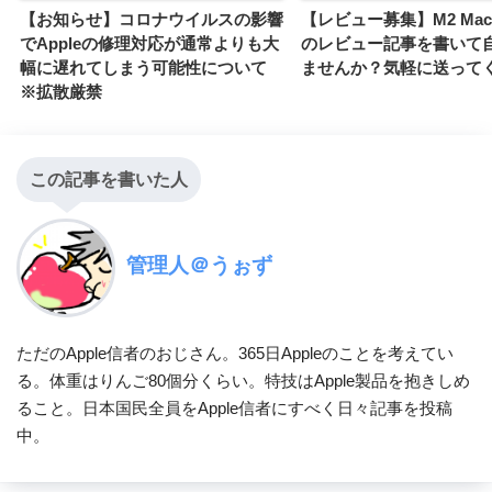
【お知らせ】コロナウイルスの影響
【レビュー募集】M2 MacBo
でAppleの修理対応が通常よりも大
のレビュー記事を書いて
幅に遅れてしまう可能性について
ませんか？気軽に送って
※拡散厳禁
この記事を書いた人
管理人＠うぉず
ただのApple信者のおじさん。365日Appleのことを考えてい
る。体重はりんご80個分くらい。特技はApple製品を抱きしめ
ること。日本国民全員をApple信者にすべく日々記事を投稿
中。