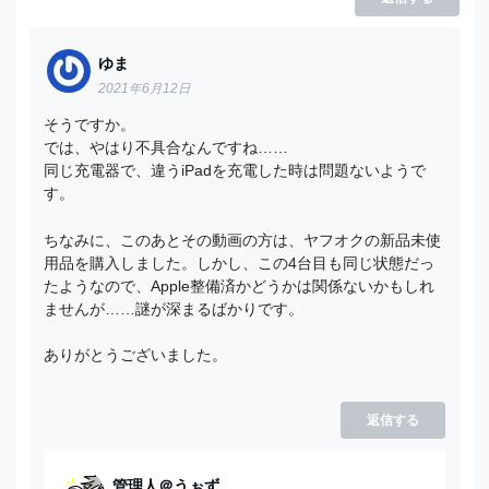
ゆま
2021年6月12日
そうですか。
では、やはり不具合なんですね……
同じ充電器で、違うiPadを充電した時は問題ないようで
す。
ちなみに、このあとその動画の方は、ヤフオクの新品未使
用品を購入しました。しかし、この4台目も同じ状態だっ
たようなので、Apple整備済かどうかは関係ないかもしれ
ませんが……謎が深まるばかりです。
ありがとうございました。
返信する
管理人＠うぉず