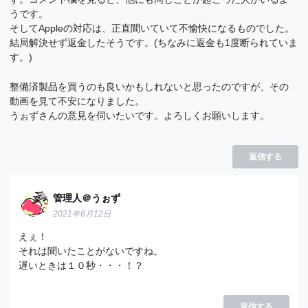
うです。
そしてAppleの対応は、正直聞いていて不愉快になるものでした。
結局解決せず返金したそうです。(ちなみに返金も1度断られていま
す。)
整備済製品を買うのも良いかもしれないと思ったのですが、その
動画を見て不安になりました。
うぉずさんの意見を伺いたいです。よろしくお願いします。
返信する
管理人＠うぉず
2021年6月12日
えぇ！
それは聞いたことがないですね。
遅いときは１０秒・・・！？
返信する