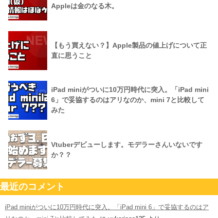
Appleは金のなる木。
【もう買えない？】Apple製品の値上げについて正
直に思うこと
iPad miniがついに10万円時代に突入。「iPad mini
6」で妥協するのはアリなのか、mini 7と比較して
みた
Vtuberデビューします。モデラーさんいないです
か？？
最近のコメント
iPad miniがついに10万円時代に突入。「iPad mini 6」で妥協するのはア