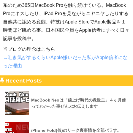
系のため365日MacBook Proを触り続けている。MacBook
Proにキスしたり、iPad Proを見ながらニヤニヤしたりする
自他共に認める変態。特技はApple StoreでApple製品を１
時間ほど眺める事。日本国民全員をApple信者にすべく日々
記事を投稿中。
当ブログの理念はこちら
→吐き気がするくらいApple嫌いだった私がApple信者にな
った理由
Recent Posts
MacBook Neoは「値上げ時代の救世主」４ヶ月使
ってわかった事ぜんぶお伝えします
iPhone Fold(仮)のリーク裏事情を全部バラす。