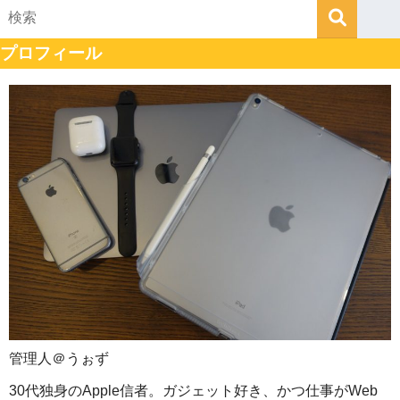
プロフィール
管理人＠うぉず
30代独身のApple信者。ガジェット好き、かつ仕事がWeb