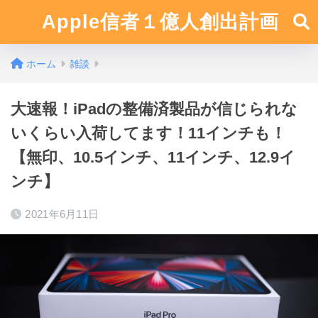
Apple信者１億人創出計画
ホーム
雑談
大速報！iPadの整備済製品が信じられな
いくらい入荷してます！11インチも！
【無印、10.5インチ、11インチ、12.9イ
ンチ】
2021年6月11日