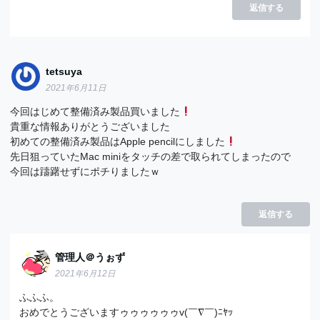
返信する
tetsuya
2021年6月11日
今回はじめて整備済み製品買いました
貴重な情報ありがとうございました
初めての整備済み製品はApple pencilにしました
先日狙っていたMac miniをタッチの差で取られてしまったので
今回は躊躇せずにポチりましたｗ
返信する
管理人＠うぉず
2021年6月12日
ふふふ。
おめでとうございますゥゥゥゥゥゥv(￣∇￣)ﾆﾔｯ