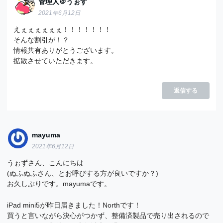
管理人＠うぉず
2021年6月12日
えぇぇぇぇぇぇ！！！！！！！
そんな割引が！？
情報共有ありがとうございます。
拡散させていただきます。
返信する
mayuma
2021年6月12日
うぉずさん、こんにちは
(ぬふぬふさん、とお呼びする方が良いですか？)
お久しぶりです。mayumaです。
iPad mini5が昨日届きました！Northです！
買うと言いながら決心がつかず、整備済製品で売り出されるので