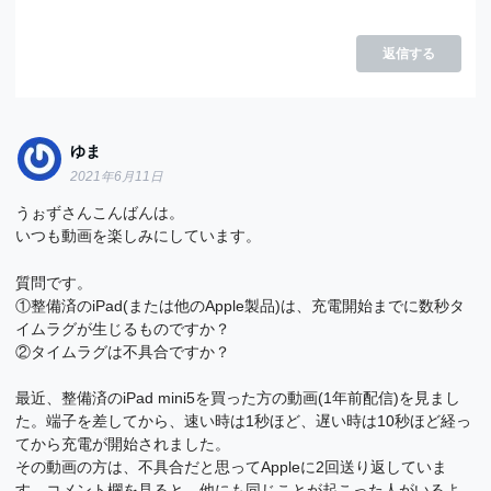
返信する
ゆま
2021年6月11日
うぉずさんこんばんは。
いつも動画を楽しみにしています。
質問です。
①整備済のiPad(または他のApple製品)は、充電開始までに数秒タ
イムラグが生じるものですか？
②タイムラグは不具合ですか？
最近、整備済のiPad mini5を買った方の動画(1年前配信)を見まし
た。端子を差してから、速い時は1秒ほど、遅い時は10秒ほど経っ
てから充電が開始されました。
その動画の方は、不具合だと思ってAppleに2回送り返していま
す。コメント欄を見ると、他にも同じことが起こった人がいるよ