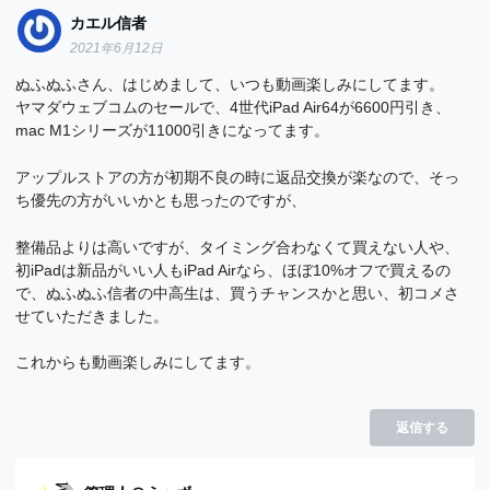
カエル信者
2021年6月12日
ぬふぬふさん、はじめまして、いつも動画楽しみにしてます。
ヤマダウェブコムのセールで、4世代iPad Air64が6600円引き、
mac M1シリーズが11000引きになってます。
アップルストアの方が初期不良の時に返品交換が楽なので、そっ
ち優先の方がいいかとも思ったのですが、
整備品よりは高いですが、タイミング合わなくて買えない人や、
初iPadは新品がいい人もiPad Airなら、ほぼ10%オフで買えるの
で、ぬふぬふ信者の中高生は、買うチャンスかと思い、初コメさ
せていただきました。
これからも動画楽しみにしてます。
返信する