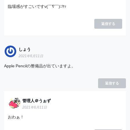
臨場感がすごいですv(￣∇￣)ﾆﾔｯ
返信する
しょう
2021年6月11日
Apple Pencilの整備品が出ていますよ。
返信する
管理人＠うぉず
2021年6月11日
おわぁ！