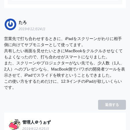
たろ
2019年12月24日
営業先で打ち合わせするときに、iPadをスクリーンがわりに相手
側に向けてサブモニターとして使ってます。
共有したい画面を見せたいときにMacBookをクルクルさせなくて
もよくなったので、打ち合わせがスマートになりました。
また、スクリーンやプロジェクターがない先でも、少人数（1人、
2人）へのプレゼンなら、MacBook側でパワポの開発者ツールを表
示させて、iPadでスライドを映すということもできました。
この使い方をするためだけに、12.9インチのiPadが欲しいくらい
です。
返信する
管理人＠うぉず
2019年12月25日