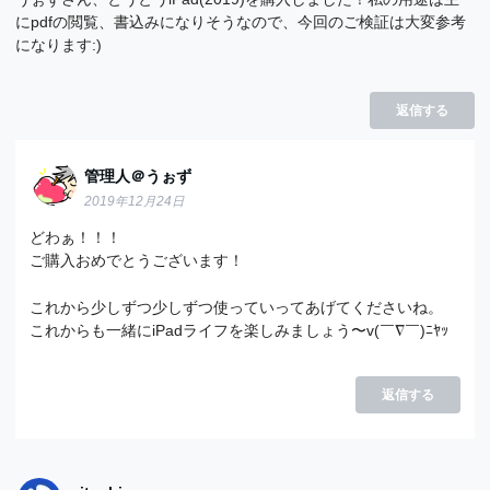
にpdfの閲覧、書込みになりそうなので、今回のご検証は大変参考
になります:)
返信する
管理人＠うぉず
2019年12月24日
どわぁ！！！
ご購入おめでとうございます！
これから少しずつ少しずつ使っていってあげてくださいね。
これからも一緒にiPadライフを楽しみましょう〜v(￣∇￣)ﾆﾔｯ
返信する