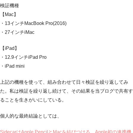
検証機種
【Mac】
・13インチMacBook Pro(2016)
・27インチiMac
【iPad】
・12.9インチiPad Pro
・iPad mini
上記の機種を使って、組み合わせて日々検証を繰り返してみ
た。私は検証を繰り返し続けて、その結果を当ブログで共有す
ることを生きがいにしている。
個人的な最終結論としては、
SidecarはApple PencilとMacを結びつける、Apple初の連携機