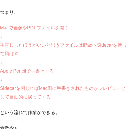
つまり、
Macで画像やPDFファイルを開く
↓
手直ししたほうがいいと思うファイルはiPadへSidecarを使っ
て飛ばす
↓
Apple Pencilで手書きする
↓
Sidecarを閉じればMac側に手書きされたものがプレビューと
して自動的に戻ってくる
という流れで作業ができる。
素敵やん。