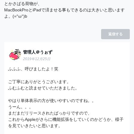
とかさばる荷物が、
MacBookProとiPadで済ませる事もできるのは大きいと思います
よ。(=°ω°)b
返信する
管理人＠うぉず
2019年12月25日
ふふふ、呼びましたよ！笑
ご丁寧にありがとうございます。
ふむふむと読ませていただきました。
やはり単体表示の方が使いやすいのですね。。
うーん。。。
まだまだリリースされたばっかりですので、
これからAppleがさらに機能拡張をしていくのかどうか、様子
を見ていきたいと思います。