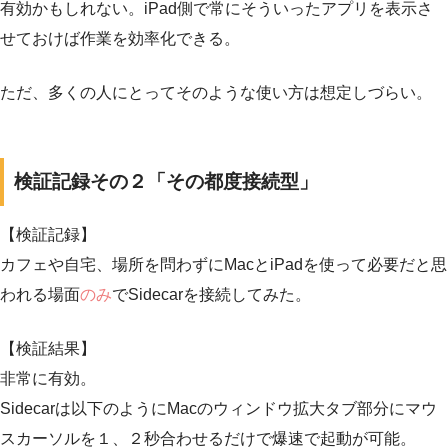
有効かもしれない。iPad側で常にそういったアプリを表示さ
せておけば作業を効率化できる。
ただ、多くの人にとってそのような使い方は想定しづらい。
検証記録その２「その都度接続型」
【検証記録】
カフェや自宅、場所を問わずにMacとiPadを使って必要だと思
われる場面
のみ
でSidecarを接続してみた。
【検証結果】
非常に有効。
Sidecarは以下のようにMacのウィンドウ拡大タブ部分にマウ
スカーソルを１、２秒合わせるだけで爆速で起動が可能。