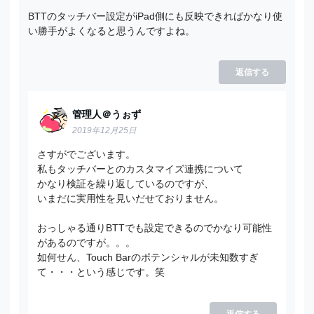
BTTのタッチバー設定がiPad側にも反映できればかなり使
い勝手がよくなると思うんですよね。
返信する
管理人＠うぉず
2019年12月25日
さすがでございます。
私もタッチバーとのカスタマイズ連携について
かなり検証を繰り返しているのですが、
いまだに実用性を見いだせておりません。
おっしゃる通りBTTでも設定できるのでかなり可能性
があるのですが。。。
如何せん、Touch Barのポテンシャルが未知数すぎ
て・・・という感じです。笑
返信する