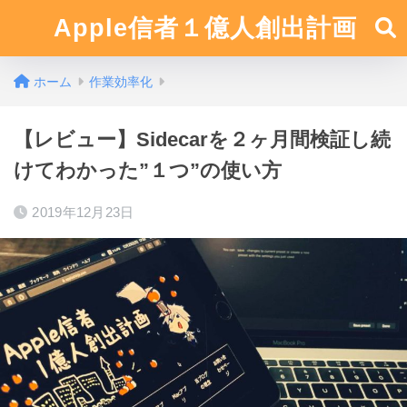
Apple信者１億人創出計画
ホーム
作業効率化
【レビュー】Sidecarを２ヶ月間検証し続
けてわかった”１つ”の使い方
2019年12月23日