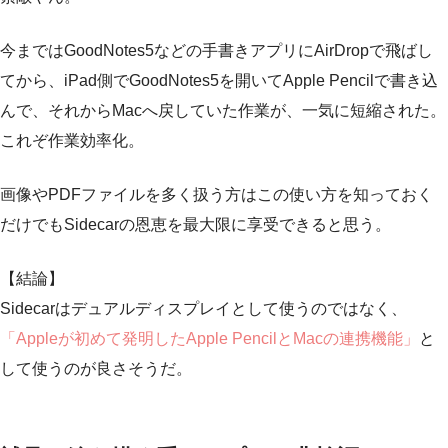
今まではGoodNotes5などの手書きアプリにAirDropで飛ばし
てから、iPad側でGoodNotes5を開いてApple Pencilで書き込
んで、それからMacへ戻していた作業が、一気に短縮された。
これぞ作業効率化。
画像やPDFファイルを多く扱う方はこの使い方を知っておく
だけでもSidecarの恩恵を最大限に享受できると思う。
【結論】
Sidecarはデュアルディスプレイとして使うのではなく、
「Appleが初めて発明したApple PencilとMacの連携機能」
と
して使うのが良さそうだ。