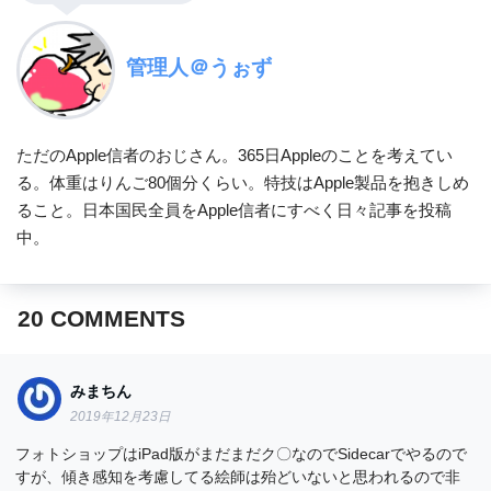
管理人＠うぉず
ただのApple信者のおじさん。365日Appleのことを考えてい
る。体重はりんご80個分くらい。特技はApple製品を抱きしめ
ること。日本国民全員をApple信者にすべく日々記事を投稿
中。
20
COMMENTS
みまちん
2019年12月23日
フォトショップはiPad版がまだまだク〇なのでSidecarでやるので
すが、傾き感知を考慮してる絵師は殆どいないと思われるので非