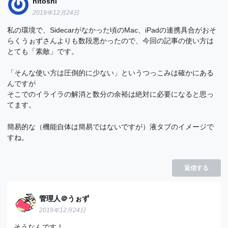
nitoshi
2019年12月24日
私の環境で、Sidecarがなかった頃のMac、iPadの連携具合がおそ
らくうぉずさんよりも数段悪かったので、今回の記事の使い方は
とても「素敵」です。
「そんな使い方は圧倒的に少ない」というつっこみは確かにある
んですが
そこでのイライラの解消と数分の余裕は絶対に必要になると思っ
てます。
簡易的な（機能自体は簡易ではないですが）液タブのイメージで
すね。
返信する
管理人＠うぉず
2019年12月24日
そうなんです！