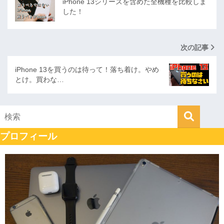
iPhone 13シリーズを含めた全機種を比較しま
した！
次の記事
iPhone 13を買うのは待って！落ち着け。やめ
とけ。買わな…
プロフィール