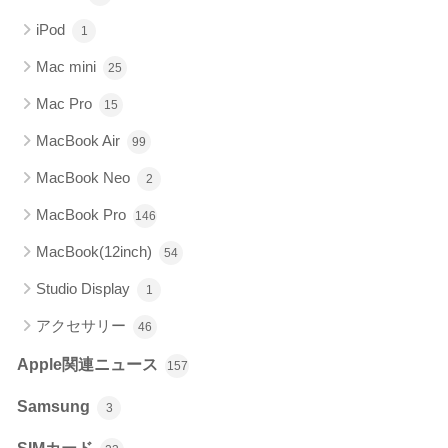
iPod
1
Mac mini
25
Mac Pro
15
MacBook Air
99
MacBook Neo
2
MacBook Pro
146
MacBook(12inch)
54
Studio Display
1
アクセサリー
46
Apple関連ニュース
157
Samsung
3