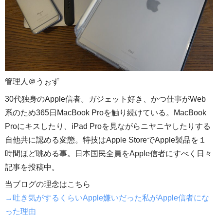
管理人＠うぉず
30代独身のApple信者。ガジェット好き、かつ仕事がWeb
系のため365日MacBook Proを触り続けている。MacBook
Proにキスしたり、iPad Proを見ながらニヤニヤしたりする
自他共に認める変態。特技はApple StoreでApple製品を１
時間ほど眺める事。日本国民全員をApple信者にすべく日々
記事を投稿中。
当ブログの理念はこちら
→吐き気がするくらいApple嫌いだった私がApple信者にな
った理由