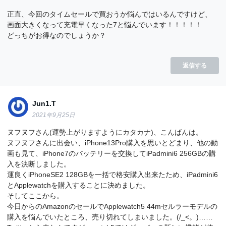
正直、今回のタイムセールで買おうか悩んではいるんですけど、
画面大きくなって充電早くなった7と悩んでいます！！！！！
どっちがお得なのでしょうか？
返信する
Jun1.T
2021年9月25日
ヌフヌフさん(運勢上がりますようにカタカナ)、こんばんは。
ヌフヌフさんに出会い、iPhone13Pro購入を思いとどまり、他の動
画も見て、iPhone7のバッテリーを交換してiPadmini6 256GBの購
入を決断しました。
運良くiPhoneSE2 128GBを一括で格安購入出来たため、iPadmini6
とApplewatchを購入することに決めました。
そしてここから。
今日からのAmazonのセールでApplewatch5 44mセルラーモデルの
購入を悩んでいたところ、売り切れてしまいました。(/_<。)……