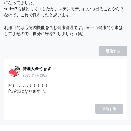
になってました。
series7も検討してましたが、ステンモデルはいつ出ることやら？
なので、これで良かったと思います。
利用目的は心電図機能を含む健康管理です。何一つ健康的な事は
してませので、自分に鞭を打ちました（笑）
返信する
管理人＠うぉず
2021年9月29日
おぉぉぉぉ！！！！！
色が気になりますね。
返信する