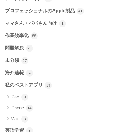
プロフェッショナルのApple製品
41
ママさん・パパさん向け
1
作業効率化
88
問題解決
23
未分類
27
海外速報
4
私のベストアプリ
19
iPad
8
iPhone
14
Mac
3
英語学習
3