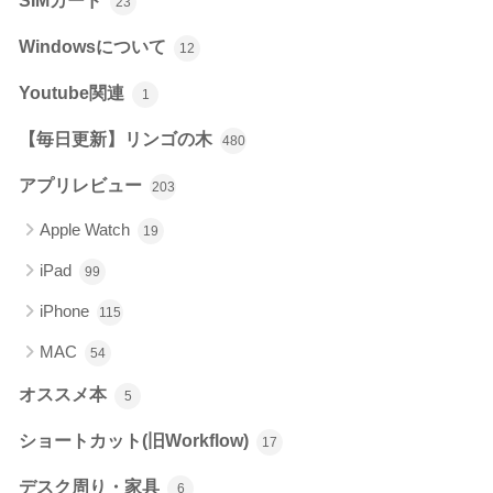
SIMカード
23
Windowsについて
12
Youtube関連
1
【毎日更新】リンゴの木
480
アプリレビュー
203
Apple Watch
19
iPad
99
iPhone
115
MAC
54
オススメ本
5
ショートカット(旧Workflow)
17
デスク周り・家具
6