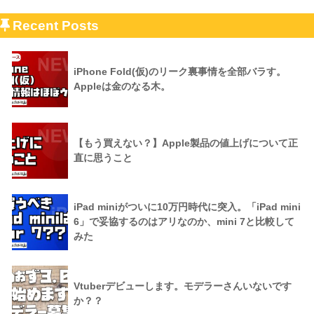
Recent Posts
iPhone Fold(仮)のリーク裏事情を全部バラす。
Appleは金のなる木。
【もう買えない？】Apple製品の値上げについて正
直に思うこと
iPad miniがついに10万円時代に突入。「iPad mini
6」で妥協するのはアリなのか、mini 7と比較して
みた
Vtuberデビューします。モデラーさんいないです
か？？