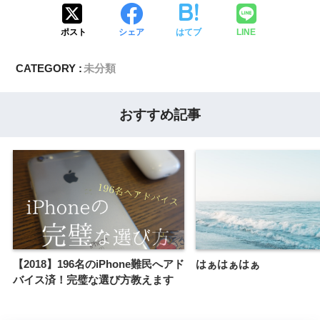
ポスト
シェア
はてブ
LINE
CATEGORY :
未分類
おすすめ記事
【2018】196名のiPhone難民へアド
はぁはぁはぁ
バイス済！完璧な選び方教えます