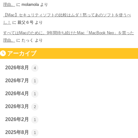
理由。
に
molamola
より
【Mac】セキュリティソフトの比較はムダ！黙ってあのソフトを使うべ
し！
に
親父６号
より
すべてはMacのために。9年間待ち続けたMac「MacBook Neo」を買った
理由。
に
たっく
より
アーカイブ
2026年8月
4
2026年7月
1
2026年4月
1
2026年3月
2
2026年2月
1
2025年8月
1