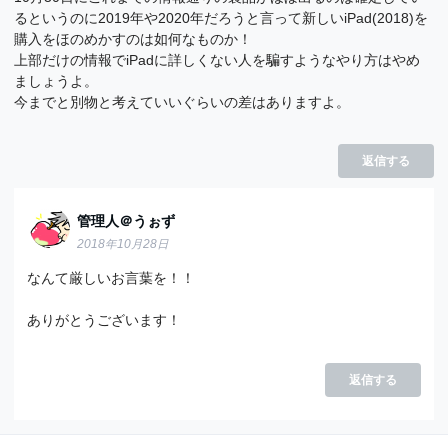
るというのに2019年や2020年だろうと言って新しいiPad(2018)を
購入をほのめかすのは如何なものか！
上部だけの情報でiPadに詳しくない人を騙すようなやり方はやめ
ましょうよ。
今までと別物と考えていいぐらいの差はありますよ。
返信する
管理人＠うぉず
2018年10月28日
なんて厳しいお言葉を！！
ありがとうございます！
返信する