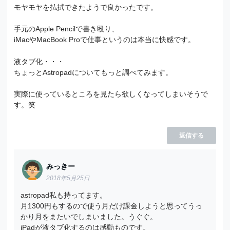
モヤモヤを払拭できたようで良かったです。
手元のApple Pencilで書き殴り、
iMacやMacBook Proで仕事というのは本当に快感です。
液タブ化・・・
ちょっとAstropadについてもっと調べてみます。
実際に使っているところを見たら欲しくなってしまいそうで
す。笑
返信する
みっきー
2018年5月25日
astropad私も持ってます。
月1300円もするので使う月だけ課金しようと思ってうっ
かり月をまたいでしまいました。うぐぐ。
iPadが液タブ化するのは感動ものです。