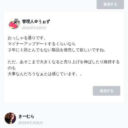
返信する
管理人＠うぉず
2018年5月25日
おっしゃる通りです。
マイナーアップデートするくらいなら
２年に１回とんでもない製品を発売して欲しいですね。
ただ、あそこまで大きくなると売り上げを伸ばしたり維持する
のも
大事なんだろうなぁとは感じています。。
返信する
きーむら
2018年5月28日