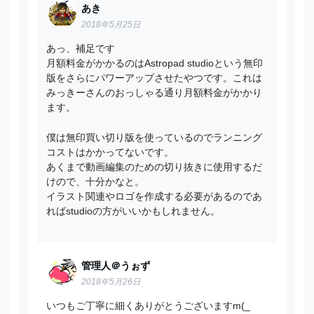
あき
2018年5月25日
あっ、補足です
月額料金がかかるのはAstropad studioという無印
版をさらにパワーアップさせたやつです。これは
みっきーさんのおっしゃる通り月額料金がかかり
ます。
僕は無印買い切り版を使っているのでランニング
コストはかかってないです。
あくまで動画編集のための切り抜きに使用するだ
けので、十分かなと。
イラスト関連やロゴを作成する必要があるのであ
ればstudioの方がいいかもしれません。
管理人＠うぉず
2018年5月26日
いつもご丁寧に細くありがとうございますm(_