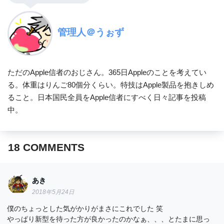
管理人＠うぉず
ただのApple信者のおじさん。365日Appleのことを考えてい
る。体重はりんご80個分くらい。特技はApple製品を抱きしめ
ること。日本国民全員をApple信者にすべく日々記事を投稿
中。
18
COMMENTS
あき
2018年5月24日
僕のちょっとした気がかりがまさにこれでした 笑
やっぱり新型を待った方が良かったのかなぁ、、、とたまに思っ