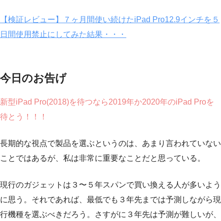
【検証レビュー】７ヶ月間使い続けたiPad Pro12.9インチを５
日間使用禁止にしてみた結果・・・
今日のお告げ
新型iPad Pro(2018)を待つなら2019年か2020年のiPad Proを
待とう！！！
長期的な視点で製品を選ぶというのは、あまり言われていない
ことではあるが、私は非常に重要なことだと思っている。
現行のガジェットは３〜５年スパンで買い換える人が多いよう
に思う。それであれば、
最低でも３年先までは予測しながら現
行機種を選ぶべきだろう
。さすがに３年先は予測が難しいが、