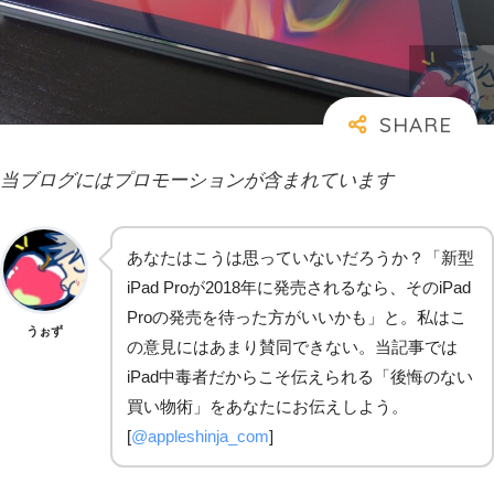
当ブログにはプロモーションが含まれています
あなたはこうは思っていないだろうか？「新型
iPad Proが2018年に発売されるなら、そのiPad
Proの発売を待った方がいいかも」と。私はこ
うぉず
の意見にはあまり賛同できない。当記事では
iPad中毒者だからこそ伝えられる「後悔のない
買い物術」をあなたにお伝えしよう。
[
@appleshinja_com
]