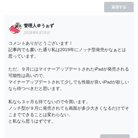
返信する
管理人＠うぉず
2018年6月19日
コメントありがとうございます！
記事内でも書いた通り私は2019年にノッチ型発売かなぁとは
思っています。
ただ、９月にはマイナーアップデートされたiPadが発売される
可能性は高いので、
マイナーアップデートされて少しでも性能が良いiPadが欲しい
なら待つべきだと思います。
私なら３ヶ月も待てないので今買います。
ノッチ型が９月に発売されても画面が多少大きくなるだけでそ
こまでできることは変わらない、
と私なら思うはずです。