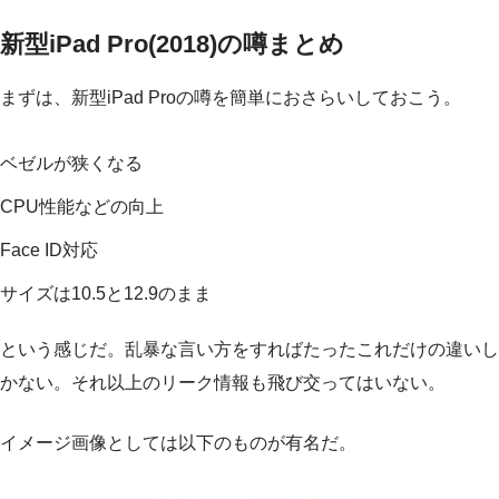
新型iPad Pro(2018)の噂まとめ
まずは、新型iPad Proの噂を簡単におさらいしておこう。
ベゼルが狭くなる
CPU性能などの向上
Face ID対応
サイズは10.5と12.9のまま
という感じだ。乱暴な言い方をすればたったこれだけの違いし
かない。それ以上のリーク情報も飛び交ってはいない。
イメージ画像としては以下のものが有名だ。