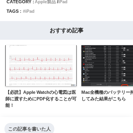
CATEGORY :
Apple製品
iPad
TAGS :
iPad
おすすめ記事
【必読】Apple Watchの心電図は医
Mac全機種のバッテリー
師に渡すためにPDF化することが可
してみた結果がこちら
能！
この記事を書いた人