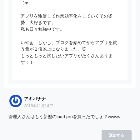
_)m
アプリを駆使して作業効率化をしていくその姿
勢、大好きです。
私も日々勉強中です。
いやぁ、しかし、ブログを始めてからアプリを買
う量が２倍以上になりました。笑
もっともっと試したいアプリがたくさんありま
す！！
アキバナナ
2018年11月14日
管理人さんはもう新型のipad proを買ったでしょ？wwww
返信する