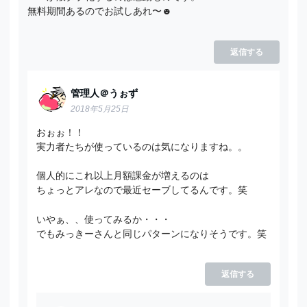
無料期間あるのでお試しあれ〜☻
返信する
管理人＠うぉず
2018年5月25日
おぉぉ！！
実力者たちが使っているのは気になりますね。。
個人的にこれ以上月額課金が増えるのは
ちょっとアレなので最近セーブしてるんです。笑
いやぁ、、使ってみるか・・・
でもみっきーさんと同じパターンになりそうです。笑
返信する