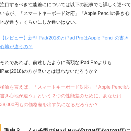
注目するべき性能差にについては以下の記事でも詳しく述べて
いるが、「スマートキーボード対応」「Apple Pencilの書き心
地が違う」くらいにしか違いはない。
【レビュー】新型iPad(2018)とiPad ProはApple Pencilの書き
心地が違うの？
それであれば、前述したように高額なiPad Proよりも
iPad(2018)の方が良いとは思わないだろうか？
極論を言えば、「スマートキーボード対応」「Apple Pencilの
書き心地が違う」という２つの性能差のために、あなたは
38,000円もの価格差を出す気になるだろうか？
理由３、ノッチ型のiPad Proが2019年か2020年に