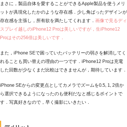
まさに，製品自体を愛することができるApple製品を使うメリ
ットが具現化したかのような存在感．少し角ばったデザインが
存在感を主張し，所有欲を満たしてくれます．
画像で見るディ
スプレイ越しのiPhone12 Proは美しいですが，生iPhone12
Proはその256倍は美しいです．
また，iPhone SEで困っていたバッテリーの弱さを解消してく
れることも買い替えの理由の一つです．iPhone12 Proは充電
した回数が少なくまだ比較はできませんが，期待しています．
iPhone SEからの変更点としてカメラでズームを0.5, 1, 2倍か
ら選択できるようになったのも便利だなと感じるポイントで
す．写真好きなので，早く撮影にいきたい．