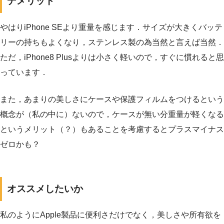
デメリット
やはりiPhone SEより重量を感じます．サイズが大きくバッテ
リーの持ちもよくなり，ステンレス製の為当然と言えば当然．
ただ，iPhone8 Plusよりは小さく軽いので，すぐに慣れると思
っています．
また，あまりの美しさにケースや保護フィルムをつけるという
概念が（私の中に）ないので，ケースが無い分重量が軽くなる
というメリット（？）もあることを考慮するとプラスマイナス
ゼロかも？
オススメしたいか
私のようにApple製品に便利さだけでなく，美しさや所有欲を