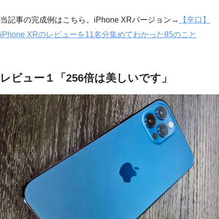
当記事の完成例はこちら。iPhone XRバージョン→
【辛口】
iPhone XRのレビューを11名分集めてわかった85のこと
レビュー１「256倍は美しいです」