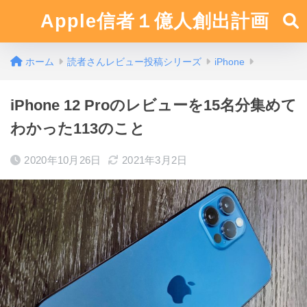
Apple信者１億人創出計画
ホーム
読者さんレビュー投稿シリーズ
iPhone
iPhone 12 Proのレビューを15名分集めて
わかった113のこと
2020年10月26日
2021年3月2日