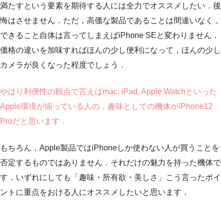
満たすという要素を期待する人には全力でオススメしたい．後
悔はさせません．ただ，高価な製品であることは間違いなく，
できること自体は言ってしまえばiPhone SEと変わりません．
価格の違いを加味すればほんの少し便利になって，ほんの少し
カメラが良くなった程度でしょう．
やはり利便性の観点で言えばmac, iPad, Apple Watchといった
Apple環境が揃っている人の，趣味としての機体がiPhone12
Proだと思います．
もちろん，Apple製品ではiPhoneしか使わない人が買うことを
否定するものではありません．それだけの魅力を持った機体で
す．いずれにしても「趣味・所有欲・美しさ」こう言ったポイ
ントに重点をおける人にオススメしたいと思います．