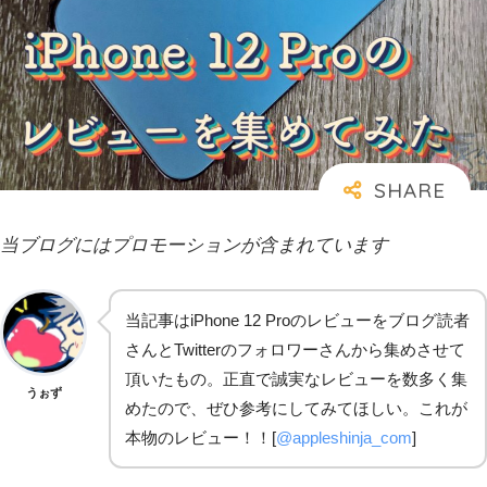
当ブログにはプロモーションが含まれています
当記事はiPhone 12 Proのレビューをブログ読者
さんとTwitterのフォロワーさんから集めさせて
頂いたもの。正直で誠実なレビューを数多く集
うぉず
めたので、ぜひ参考にしてみてほしい。これが
本物のレビュー！！[
@appleshinja_com
]