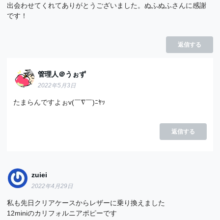
出会わせてくれてありがとうございました。ぬふぬふさんに感謝
です！
返信する
管理人＠うぉず
2022年5月3日
たまらんですよぉv(￣∇￣)ﾆﾔｯ
返信する
zuiei
2022年4月29日
私も先日クリアケースからレザーに乗り換えました
12miniのカリフォルニアポピーです