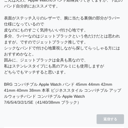
バンド自分的におススメです。
表面がステッチ入りのレザーで、腕に当たる裏側の部分がラバー
仕様になっているので
皮なのにものすごく気持ちいい付け心地です。
多分、ラバーなのはジェットブラックという色だけだとは思われ
ますが。ですのでジェットブラック推しです。
シックなバンドで付け心地重視しながら探してらっしゃる方には
おすすめかなと。
因みに、ジェットブラックは金具も黒なので、
私はステンレスタイプにも黒のアルミにも使用しますが
どちらでもマッチすると思います。
BRG コンパチブル Apple Watch バンド 45mm 44mm 42mm
41mm 40mm 38mm 本革 ビジネススタイル コンパチブル アップ
ルウォッチバンド コンパチブル Apple Watch
7/6/5/4/3/2/1/SE（41/40/38mm ブラック）
返信する