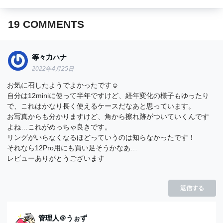
19
COMMENTS
等々力ハナ
2022年4月25日
お気に召したようでよかったです☺︎
自分は12miniに使って半年ですけど、経年変化の様子もゆったり
で、これはかなり長く使えるケースだなあと思っています。
お写真からも分かりますけど、角から擦れ跡がついていくんです
よね…これがめっちゃ良きです。
リングがいらなくなるほどっていうのは知らなかったです！
それなら12Pro用にも買い足そうかなあ…
レビューありがとうございます
返信する
管理人＠うぉず