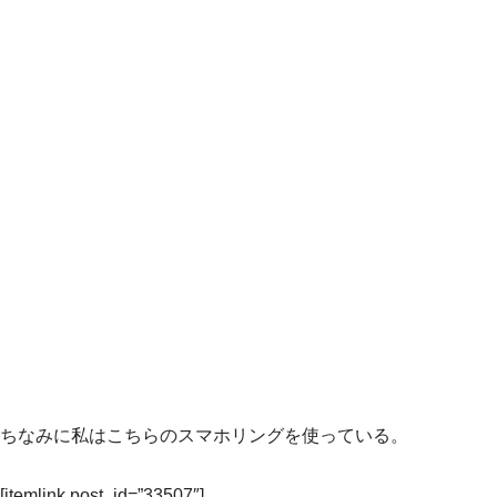
ちなみに私はこちらのスマホリングを使っている。
[itemlink post_id=”33507″]