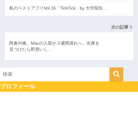
私のベストアプリVol.16「TickTick」by 大学院生…
次の記事
阿鼻叫喚。Macの入荷が３週間遅れへ。在庫を
見つけたら即買いし…
プロフィール