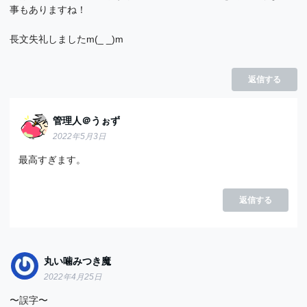
事もありますね！
長文失礼しましたm(_ _)m
返信する
管理人＠うぉず
2022年5月3日
最高すぎます。
返信する
丸い噛みつき魔
2022年4月25日
〜誤字〜