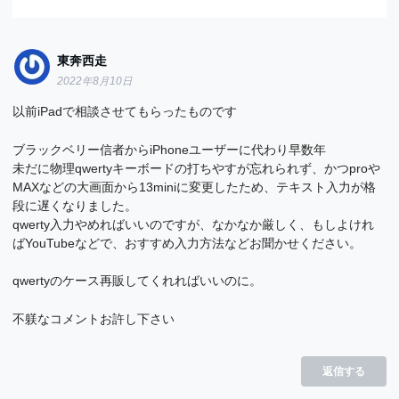
東奔西走
2022年8月10日
以前iPadで相談させてもらったものです
ブラックベリー信者からiPhoneユーザーに代わり早数年
未だに物理qwertyキーボードの打ちやすが忘れられず、かつproや
MAXなどの大画面から13miniに変更したため、テキスト入力が格
段に遅くなりました。
qwerty入力やめればいいのですが、なかなか厳しく、もしよけれ
ばYouTubeなどで、おすすめ入力方法などお聞かせください。
qwertyのケース再販してくれればいいのに。
不躾なコメントお許し下さい
返信する