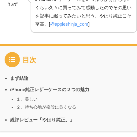
うぉず
くらい久々に買ってみて感動したのでその思い
を記事に綴ってみたいと思う。やはり純正こそ
至高。[
@appleshinja_com
]
目次
まず結論
iPhone純正レザーケースの２つの魅力
１、美しい
２、持ち心地が格段に良くなる
総評レビュー「やはり純正。」