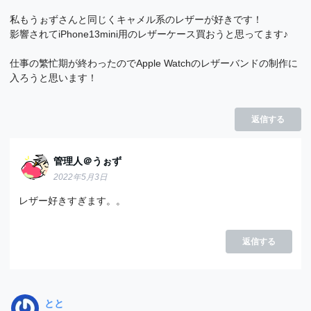
私もうぉずさんと同じくキャメル系のレザーが好きです！
影響されてiPhone13mini用のレザーケース買おうと思ってます♪
仕事の繁忙期が終わったのでApple Watchのレザーバンドの制作に
入ろうと思います！
返信する
管理人＠うぉず
2022年5月3日
レザー好きすぎます。。
返信する
とと