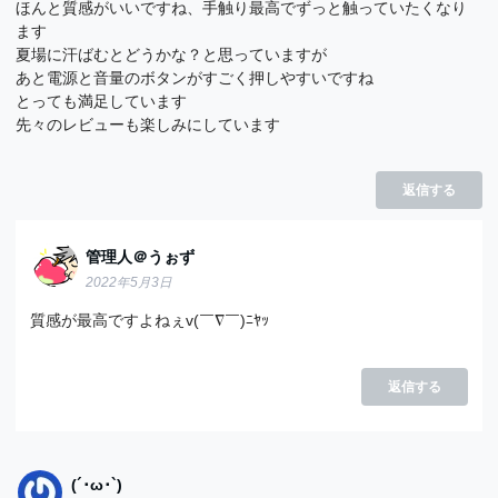
ほんと質感がいいですね、手触り最高でずっと触っていたくなり
ます
夏場に汗ばむとどうかな？と思っていますが
あと電源と音量のボタンがすごく押しやすいですね
とっても満足しています
先々のレビューも楽しみにしています
返信する
管理人＠うぉず
2022年5月3日
質感が最高ですよねぇv(￣∇￣)ﾆﾔｯ
返信する
(´･ω･`)