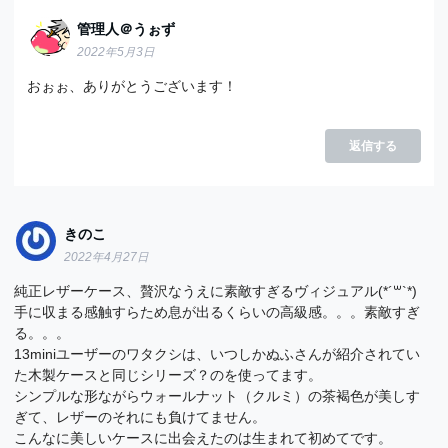
管理人＠うぉず
2022年5月3日
おぉぉ、ありがとうございます！
返信する
きのこ
2022年4月27日
純正レザーケース、贅沢なうえに素敵すぎるヴィジュアル(*´꒳`*)
手に収まる感触すらため息が出るくらいの高級感。。。素敵すぎ
る。。。
13miniユーザーのワタクシは、いつしかぬふさんが紹介されてい
た木製ケースと同じシリーズ？のを使ってます。
シンプルな形ながらウォールナット（クルミ）の茶褐色が美しす
ぎて、レザーのそれにも負けてません。
こんなに美しいケースに出会えたのは生まれて初めてです。