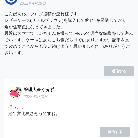
2022年4月29日
こんばんわ、ブログ投稿お疲れ様です。
レザーケース(サドルブラウン)を購入して約1年を経過しており、
角が焦茶色になってきました。
最近はスマホでワンちゃんを撮ってiMovieで適当な編集をして遊ん
でいます。ケースはあちこち傷だらけではありますが、記事を見
て改めてこれからも使い続けようと思いました(*´-`)ありがとうご
ざいます。
返信する
管理人＠うぉず
2022年5月3日
ほぅ。。
経年変化良さそうですね。
返信する