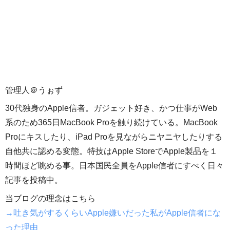
管理人＠うぉず
30代独身のApple信者。ガジェット好き、かつ仕事がWeb
系のため365日MacBook Proを触り続けている。MacBook
Proにキスしたり、iPad Proを見ながらニヤニヤしたりする
自他共に認める変態。特技はApple StoreでApple製品を１
時間ほど眺める事。日本国民全員をApple信者にすべく日々
記事を投稿中。
当ブログの理念はこちら
→吐き気がするくらいApple嫌いだった私がApple信者にな
った理由