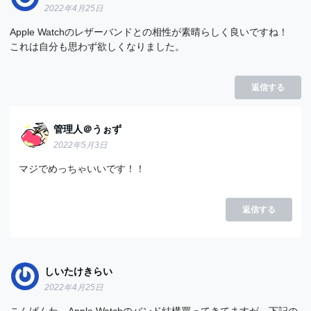
2022年4月25日
Apple Watchのレザーバンドとの相性が素晴らしく良いですね！
これは自分も思わず欲しくなりました。
返信する
管理人＠うぉず
2022年5月3日
マジでめっちゃいいです！！
返信する
しいたけきらい
2022年4月25日
こんばんわ。Apple Watchのバンド結構買ってきてますが、下記の