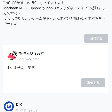
”面白み”が”面白い身”になってますよ！
Macbook M1ってIphoneやIpadのアプリがネイティブで起動する
んですね〜
Iphoneでやりたいゲームがあったんですけど買わなくてすみそう
でーすw
返信する
管理人＠うぉず
2022年5月3日
すいません。笑笑
返信する
D.K
2022年4月25日