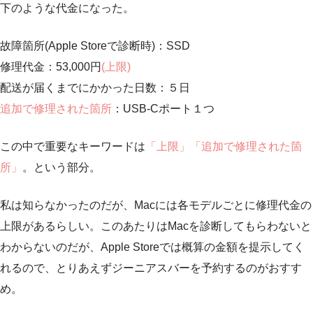
下のような代金になった。
故障箇所(Apple Storeで診断時)：SSD
修理代金：53,000円
(上限)
配送が届くまでにかかった日数：５日
追加で修理された箇所
：USB-Cポート１つ
この中で重要なキーワードは
「上限」「追加で修理された箇
所」
。という部分。
私は知らなかったのだが、Macには各モデルごとに修理代金の
上限があるらしい。このあたりはMacを診断してもらわないと
わからないのだが、Apple Storeでは概算の金額を提示してく
れるので、とりあえずジーニアスバーを予約するのがおすす
め。