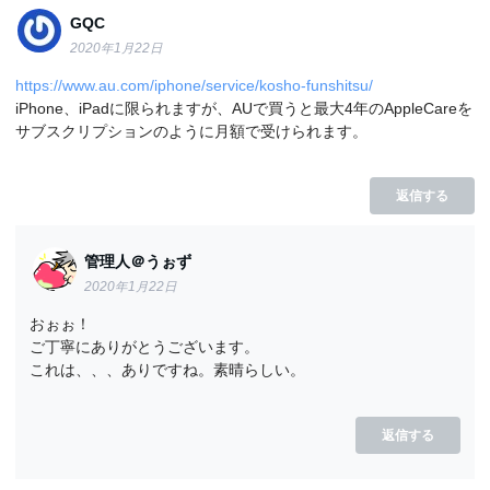
GQC
2020年1月22日
https://www.au.com/iphone/service/kosho-funshitsu/
iPhone、iPadに限られますが、AUで買うと最大4年のAppleCareを
サブスクリプションのように月額で受けられます。
返信する
管理人＠うぉず
2020年1月22日
おぉぉ！
ご丁寧にありがとうございます。
これは、、、ありですね。素晴らしい。
返信する