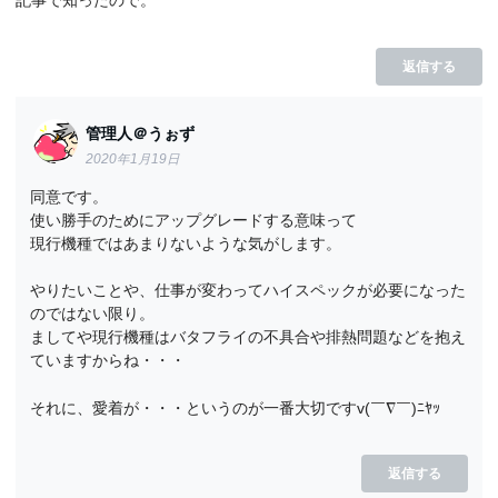
記事で知ったので。
返信する
管理人＠うぉず
2020年1月19日
同意です。
使い勝手のためにアップグレードする意味って
現行機種ではあまりないような気がします。
やりたいことや、仕事が変わってハイスペックが必要になった
のではない限り。
ましてや現行機種はバタフライの不具合や排熱問題などを抱え
ていますからね・・・
それに、愛着が・・・というのが一番大切ですv(￣∇￣)ﾆﾔｯ
返信する