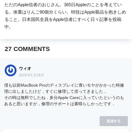
ただのApple信者のおじさん。365日Appleのことを考えてい
る。体重はりんご80個分くらい。特技はApple製品を抱きしめ
ること。日本国民全員をApple信者にすべく日々記事を投稿
中。
27
COMMENTS
ウィオ
2020年1月18日
僕も以前MacBook Proのディスプレイに青いモヤがかかった時修
理に出しましたけど，すぐに修理して戻ってきました．
その時は無料でしたね．多分Apple Careに入っていたというのも
あると思いますが，修理のサポートは素晴らしかったです．
返信する