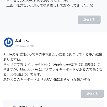
そう言えばUSB-Cも調子悪かったですが、
正直、仕方ないと思って抜き差しして対応してました。笑
返信する
みまちん
2020年1月18日
Appleの修理対応って車の車検みたいに他に見つけてくる事が結構
ありますね。
キャリアで買うiPhoneやiPadにはApple care標準（無理矢理）つ
きますが、MacBook Airはバタフライキーボードがあるので高くな
るけど今回はつけてます。
意外とこのキーボードよりSSDが先に逝きそうな気がする…
返信する