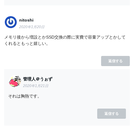
nitoshi
2020年1月20日
メモリ後から増設とかSSD交換の際に実費で容量アップとかして
くれるともっと嬉しい。
返信する
管理人＠うぉず
2020年1月21日
それは胸熱です。
返信する