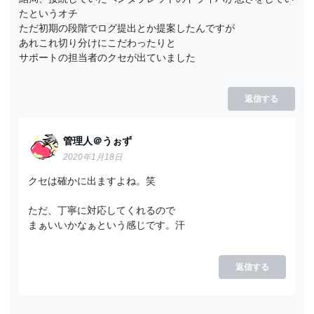
たというオチ
ただ初期の段階でログ提出とか提案したんですが
あれこれ切り分けにこだわったりと
サポートの担当者のクセが出ていました
返信する
管理人＠うぉず
2020年1月18日
クセは確かに出ますよね。笑
ただ、丁寧に対応してくれるので
まぁいいかなぁという感じです。汗
返信する