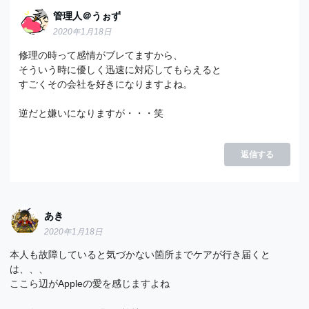
管理人＠うぉず
2020年1月18日
修理の時って感情がブレてますから、
そういう時に優しく迅速に対応してもらえると
すごくその会社を好きになりますよね。
逆だと嫌いになりますが・・・笑
返信する
あき
2020年1月18日
本人も故障していると気づかない箇所までケアが行き届くと
は、、、
ここら辺がAppleの愛を感じますよね