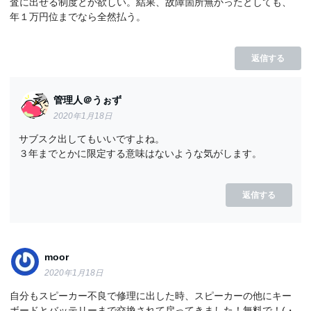
査に出せる制度とか欲しい。結果、故障箇所無かったとしても、
年１万円位までなら全然払う。
返信する
管理人＠うぉず
2020年1月18日
サブスク出してもいいですよね。
３年までとかに限定する意味はないような気がします。
返信する
moor
2020年1月18日
自分もスピーカー不良で修理に出した時、スピーカーの他にキー
ボードとバッテリーまで交換されて戻ってきました！無料で！(・