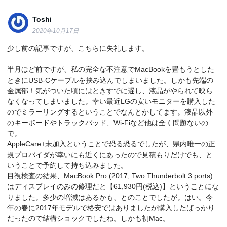
Toshi
2020年10月17日
少し前の記事ですが、こちらに失礼します。
半月ほど前ですが、私の完全な不注意でMacBookを畳もうとした
ときにUSB-Cケーブルを挟み込んでしまいました。しかも先端の
金属部！気がついた頃にはときすでに遅し、液晶がやられて映ら
なくなってしまいました。幸い最近LGの安いモニターを購入した
のでミラーリングするということでなんとかしてます。液晶以外
のキーボードやトラックパッド、Wi-Fiなど他は全く問題ないの
で。
AppleCare+未加入ということで恐る恐るでしたが、県内唯一の正
規プロバイダが幸いにも近くにあったので見積もりだけでも、と
いうことで予約して持ち込みました。
目視検査の結果、MacBook Pro (2017, Two Thunderbolt 3 ports)
はディスプレイのみの修理だと【61,930円(税込)】ということにな
りました。多少の増減はあるかも、とのことでしたが。はい。今
年の春に2017年モデルで格安ではありましたが購入したばっかり
だったので結構ショックでしたね。しかも初Mac。