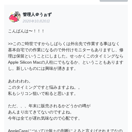
管理人＠うぉず
2020年10月20日
こんばんは〜！！！
>>このご時世ですからしばらくは外出先で作業する事はなく
基本自宅での作業になるので外付けモニターもありますし、修
理は保留ということにしました。せっかくこのタイミングなら
Apple Silicon Macの人柱にでもなるか、ということもあります
し。新しいものには興味が湧きます。
あわわわわ。
このタイミングですと悩みますよね。。
私もシリコン狙いで粘ると思います。
ただ、、、年末に販売されるかどうかの噂が
あんまり出てきてないのですよね。
今年は全てが遅れ気味なので心配です。
AppleCareについては個々の判断によると言えばそれまでなの