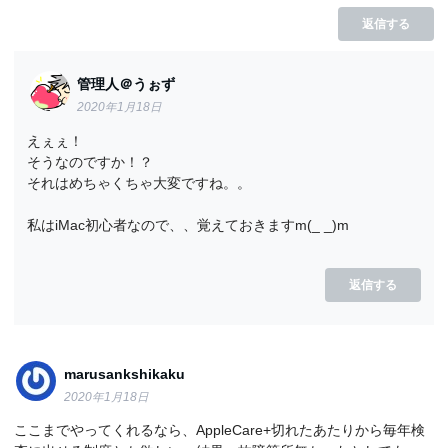
返信する
管理人＠うぉず
2020年1月18日
えぇぇ！
そうなのですか！？
それはめちゃくちゃ大変ですね。。
私はiMac初心者なので、、覚えておきますm(_ _)m
返信する
marusankshikaku
2020年1月18日
ここまでやってくれるなら、AppleCare+切れたあたりから毎年検