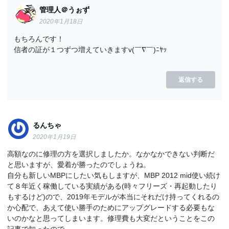
管理人＠うぉず
2020年1月18日
もちろんです！
信者の証が１つずつ増えていきますv(￣∇￣)ﾆﾔｯ
返信する
るんちゃ
2020年1月19日
高額なのに修理の方を選択しましたか。なかなかできない判断だ
と思いますが、愛着が勝ったのでしょうね。
自分も新しいMBPにしたい気もしますが、MBP 2012 mid使い続け
て８年近く稼働している実績がある(時々フリーズ・再起動したり
もするけど)ので、2019年モデルが本当にそれだけ持ってくれるの
か心配で、あえて使い勝手のためにアップグレードする必要もな
いのかなと思ってしまいます。修理費も大変だということをこの