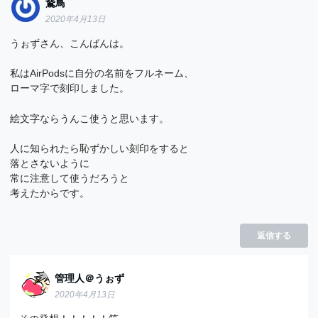
鵞鳥
2020年4月13日
うぉずさん、こんばんは。
私はAirPodsに自分の名前をフルネーム、
ローマ字で刻印しました。
絵文字ならうんこ使うと思います。
人に知られたら恥ずかしい刻印をすると
落とさないように
常に注意して使うだろうと
考えたからです。
返信する
管理人＠うぉず
2020年4月13日