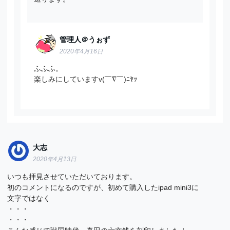
管理人＠うぉず
2020年4月16日
ふふふ。
楽しみにしていますv(￣∇￣)ﾆﾔｯ
大志
2020年4月13日
いつも拝見させていただいております。
初のコメントになるのですが、初めて購入したipad mini3に
文字ではなく
・・・
・・・