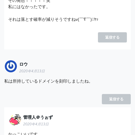
その発想！！！！！笑
私にはなかったです。
それは落とす確率が減りそうですねv(￣∇￣)ﾆﾔｯ
返信する
ロウ
2020年4月13日
私は所持しているドメインを刻印しましたね。
返信する
管理人＠うぉず
2020年4月13日
かっこいいです。