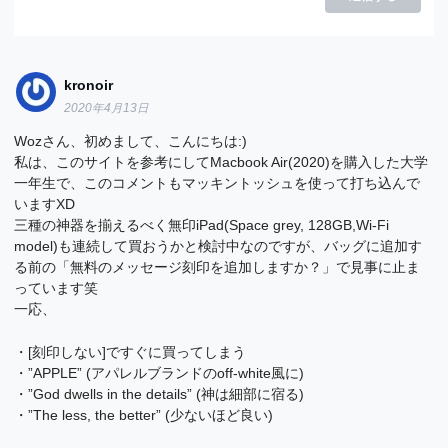
kronoir
2020年4月13日
Wozさん、初めまして、こんにちは:)
私は、このサイトを参考にしてMacbook Air(2020)を購入した大学
一年生で、このコメントもマッキントッシュを使って打ち込んで
いますXD
三種の神器を揃えるべく無印iPad(Space grey, 128GB,Wi-Fi
model)も連続して買おうかと検討中なのですが、バッグに追加す
る前の「無料のメッセージ刻印を追加しますか？」で見事に止ま
っています笑
一応、
・[刻印しない]ですぐに買ってしまう
・”APPLE” (アパレルブランドのoff-white風に)
・”God dwells in the details” (神は細部に宿る)
・”The less, the better” (少ないほど良い)