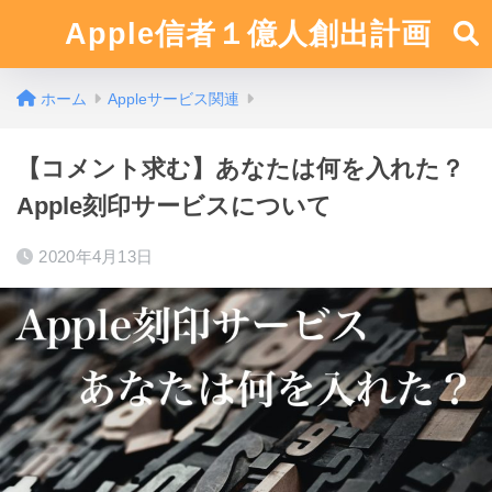
Apple信者１億人創出計画
ホーム
Appleサービス関連
【コメント求む】あなたは何を入れた？
Apple刻印サービスについて
2020年4月13日