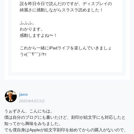
説を昨日今日で読んだのですが、ディスプレイの
綺麗さに感動しながらスラスラ読めました！
ふふふ。
わかります。
感動しますよね〜！
これから一緒にiPadライフを楽しんでいきましょ
うv(￣∇￣)ﾆﾔｯ
jaco
2020年4月13日
うぉずさん、こんにちは。
僕は自分のブログにも書いたけど、刻印が絵文字にも対応したと
知ってから興味をみちました。
でも僕自身はAppleが絵文字刻印を始めてからの購入がないので、