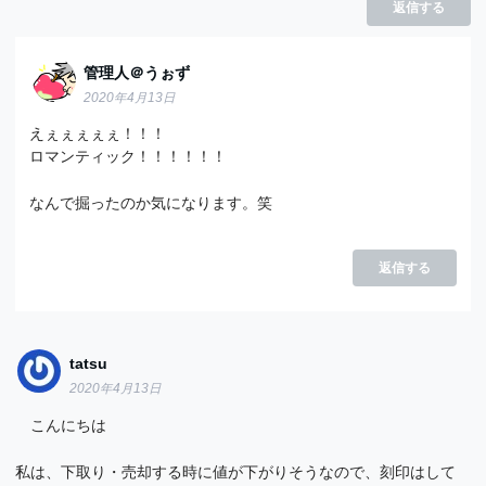
返信する
管理人＠うぉず
2020年4月13日
えぇぇぇぇぇ！！！
ロマンティック！！！！！！
なんで掘ったのか気になります。笑
返信する
tatsu
2020年4月13日
こんにちは
私は、下取り・売却する時に値が下がりそうなので、刻印はして