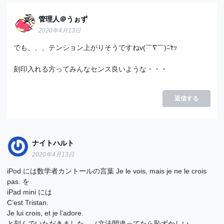
管理人＠うぉず
2020年4月13日
でも、、、テンション上がりそうですねv(￣∇￣)ﾆﾔｯ
刻印入れる方ってみんなセンス良いような・・・
返信する
ナイトハルト
2020年4月13日
iPod には数学者カントールの言葉 Je le vois, mais je ne le crois
pas. を
iPad mini には
C’est Tristan.
Je lui crois, et je l’adore.
と刻んでいただきました。（文法間違ってたら恥ずかしい、、、