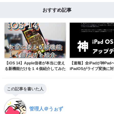
おすすめ記事
【iOS 14】Apple信者が本当に使え
【速報】全iPadが神Pad
る新機能だけを１４個紹介してみた
iPadOSがライブ変換に
この記事を書いた人
管理人＠うぉず