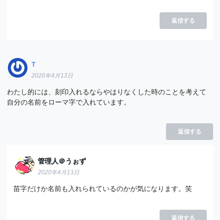
返信する
T
2020年4月13日
わたし的には、刻印入れるならやはりなくした時のことを考えて
自分の名前をローマ字で入れています。
返信する
管理人＠うぉず
2020年4月13日
苗字だけか名前も入れられているのかが気になります。笑
返信する