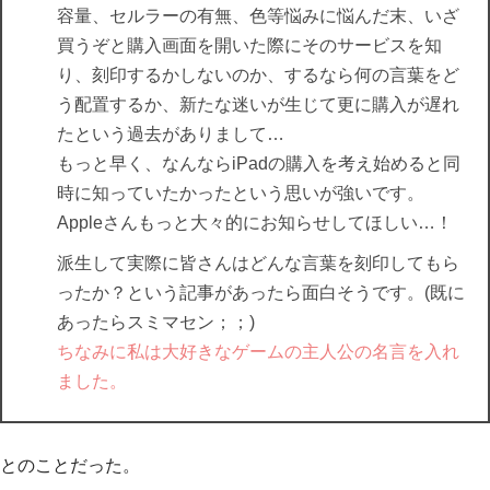
容量、セルラーの有無、色等悩みに悩んだ末、いざ
買うぞと購入画面を開いた際にそのサービスを知
り、刻印するかしないのか、するなら何の言葉をど
う配置するか、新たな迷いが生じて更に購入が遅れ
たという過去がありまして…
もっと早く、なんならiPadの購入を考え始めると同
時に知っていたかったという思いが強いです。
Appleさんもっと大々的にお知らせしてほしい…！
派生して実際に皆さんはどんな言葉を刻印してもら
ったか？という記事があったら面白そうです。(既に
あったらスミマセン；；)
ちなみに私は大好きなゲームの主人公の名言を入れ
ました。
とのことだった。