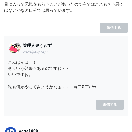
目に入って元気をもらうことがあったので今ではこれもそう悪く
はないかなと自分では思っています。
返信する
管理人＠うぉず
2020年4月14日
こんばんはー！
そういう効果もあるのですね・・・
いいですね。
私も何かやってみようかなぁ・・・v(￣∇￣)ﾆﾔｯ
返信する
vega1000