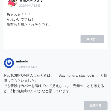
管理人＠うぉず
2020年4月13日
あぁぁぁ！！！
それいいですね！
所有欲も満たされそうです。
返信する
mitsuki
2020年4月13日
iPad第3世代を購入したときは、「 Stay hungry, stay foolish」と刻
印してもらいました。
でも普段はカバーを着けていて見えないし、売却のことも考える
と、別に無刻印でいいかなと思っています。
返信する