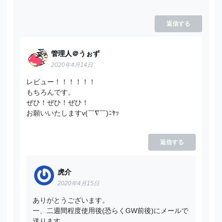
返信する
管理人＠うぉず
2020年4月14日
レビュー！！！！！！
もちろんです。
ぜひ！ぜひ！ぜひ！
お願いいたしますv(￣∇￣)ﾆﾔｯ
返信する
虎介
2020年4月15日
ありがとうございます。
一、二週間程度使用後(恐らくGW前後)にメールで
送ります。