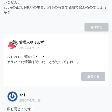
いません。
appleの正規下取りの場合、刻印の有無で値段て変わるのでしょう
か？
返信する
管理人＠うぉず
2020年4月13日
おぉぉぉ、確かに・・・
そういった情報は聞いたことがないですね。。
返信する
やす
2020年4月14日
私も同じくです！