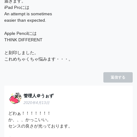
届きます。
iPad Proには
An attempt is sometimes
easier than expected.
Apple Pencilには
THINK DIFFERENT
と刻印しました。
これめちゃくちゃ悩みます・・・。
返信する
管理人＠うぉず
2020年4月13日
どわぁ！！！！！！！
か、、、かっこいい。
センスの良さが光っております。