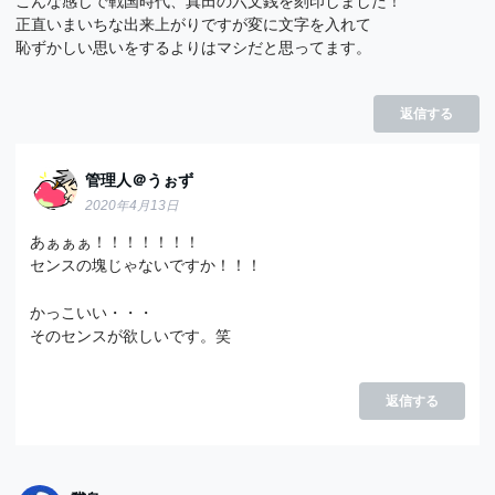
こんな感じで戦国時代、真田の六文銭を刻印しました！
正直いまいちな出来上がりですが変に文字を入れて
恥ずかしい思いをするよりはマシだと思ってます。
返信する
管理人＠うぉず
2020年4月13日
あぁぁぁ！！！！！！！
センスの塊じゃないですか！！！
かっこいい・・・
そのセンスが欲しいです。笑
返信する