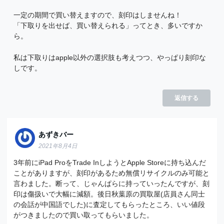
一定の期間で買い替えますので、刻印はしませんね！
「下取りを出せば、買い替えられる」ってとき、多いですか
ら。
私は下取りはapple以外の選択肢も考えつつ、やっぱり刻印な
しです。
返信する
あずきバー
2021年8月4日
3年前にiPad ProをTrade InしようとApple Storeに持ち込んだ
ことがありますが、刻印があるため無償リサイクルのみ可能と
言わました。断って、じゃんぱらに持っていったんですが、刻
印は傷扱いで大幅に減額。後日秋葉原の買取屋(店員さん同士
の会話が中国語でした)に査定してもらったところ、いい値段
がつきましたので買い取ってもらいました。