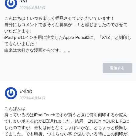
RNT
2020年4月13日
こんにちは！いつも楽しく拝見させていただいています！
自分にもコメントできそうな募集が…！と感じましたのでさせて
いただきます。
iPad pro11インチ用に注文したApple Pencil2に、「XYZ」と刻印し
てもらいました！
由来は大好きな漫画からです。。。
返信する
いむの
2020年4月14日
こんばんは
持っているのはiPod Touchですが買うときに何を刻印するか悩ん
でしまいポチるのが1日遅れました。結局 ENJOY YOUR LIFEに
したのですが、最初は何となくしょぼいかな、とちょっと後悔し
てました。でも時折、つまらない事で悩んでいる時にこの刻印が