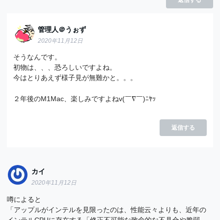
管理人＠うぉず
2020年11月12日
そうなんです。
初物は、、、恐ろしいですよね。
今はとりあえず様子見が無難かと。。。
２年後のM1Mac、楽しみですよねv(￣∇￣)ﾆﾔｯ
返信する
カイ
2020年11月12日
噂によると
「アップルがインテルを見限ったのは、性能云々よりも、近年の
インテルCPUに存在する「修正不可能な致命的な不具合や脆弱