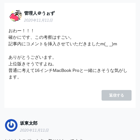
管理人＠うぉず
2020年11月11日
おわー！！！
確かにです、この考察はすごい。
記事内にコメントを挿入させていただきましたm(_ _)m
ありがとうございます。
上位版きそうですよね。
普通に考えて16インチMacBook Proと一緒にきそうな気がし
ます。
返信する
坂東太郎
2020年11月11日