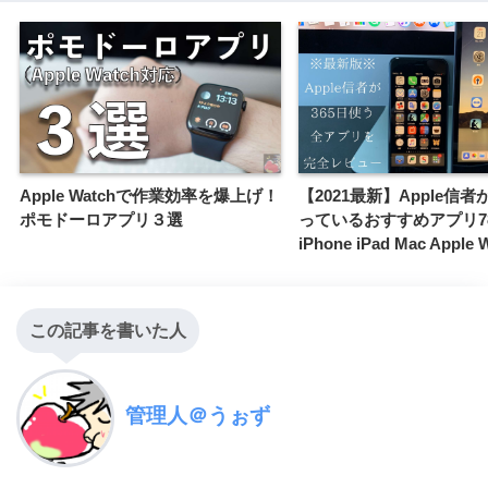
Apple Watchで作業効率を爆上げ！
【2021最新】Apple信者
ポモドーロアプリ３選
っているおすすめアプリ78選
iPhone iPad Mac Apple 
この記事を書いた人
管理人＠うぉず