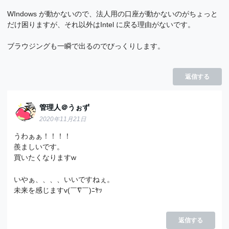
WIndows が動かないので、法人用の口座が動かないのがちょっと
だけ困りますが、それ以外はIntel に戻る理由がないです。
ブラウジングも一瞬で出るのでびっくりします。
返信する
管理人＠うぉず
2020年11月21日
うわぁぁ！！！！
羨ましいです。
買いたくなりますw
いやぁ、、、、いいですねぇ。
未来を感じますv(￣∇￣)ﾆﾔｯ
返信する