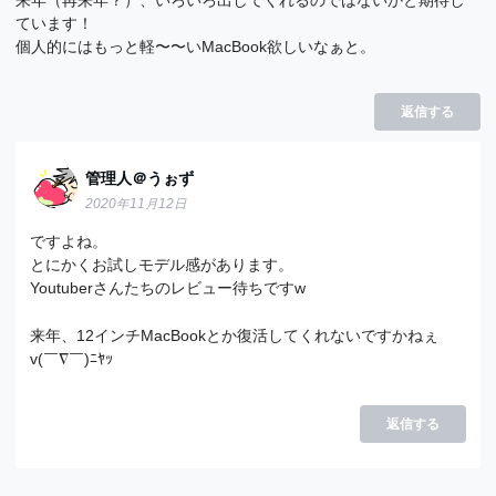
ています！
個人的にはもっと軽〜〜いMacBook欲しいなぁと。
返信する
管理人＠うぉず
2020年11月12日
ですよね。
とにかくお試しモデル感があります。
Youtuberさんたちのレビュー待ちですw
来年、12インチMacBookとか復活してくれないですかねぇ
v(￣∇￣)ﾆﾔｯ
返信する