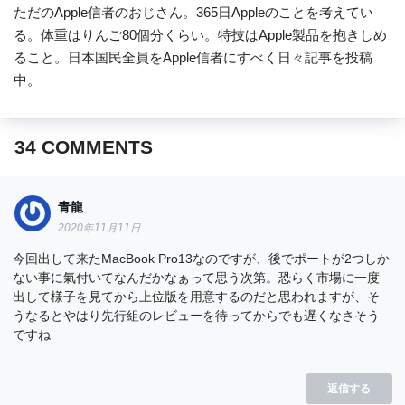
ただのApple信者のおじさん。365日Appleのことを考えてい
る。体重はりんご80個分くらい。特技はApple製品を抱きしめ
ること。日本国民全員をApple信者にすべく日々記事を投稿
中。
34
COMMENTS
青龍
2020年11月11日
今回出して来たMacBook Pro13なのですが、後でポートが2つしか
ない事に氣付いてなんだかなぁって思う次第。恐らく市場に一度
出して様子を見てから上位版を用意するのだと思われますが、そ
うなるとやはり先行組のレビューを待ってからでも遅くなさそう
ですね
返信する