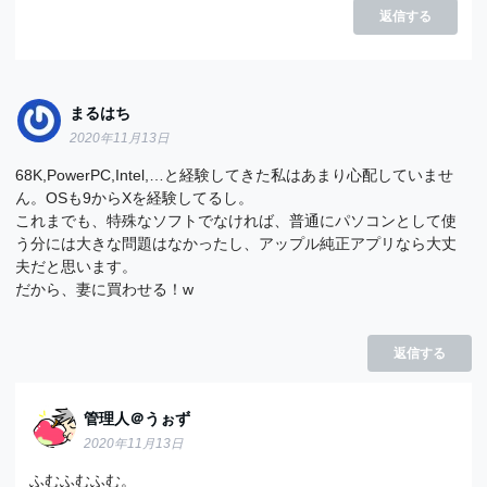
返信する
まるはち
2020年11月13日
‪68K,PowerPC,Intel,…と経験してきた私はあまり心配していませ
ん。OSも9からXを経験してるし。
これまでも、特殊なソフトでなければ、普通にパソコンとして使
う分には‬大きな問題はなかったし、アップル純正アプリなら大丈
夫だと思います。
だから、妻に買わせる！w
返信する
管理人＠うぉず
2020年11月13日
ふむふむふむ。