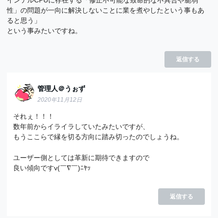
性」の問題が一向に解決しないことに業を煮やしたという事もあ
ると思う」
という事みたいですね。
返信する
管理人＠うぉず
2020年11月12日
それぇ！！！
数年前からイライラしていたみたいですが、
もうここらで縁を切る方向に踏み切ったのでしょうね。
ユーザー側としては革新に期待できますので
良い傾向ですv(￣∇￣)ﾆﾔｯ
返信する