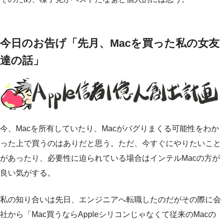
今日のお告げ「先月、Macを買った私の女友
達の話」
今、Macを所有していたり、Macがバグりまくる可能性をわか
った上で買うのはありだと思う。ただ、今すぐにやりたいこと
があったり、必要性に迫られている場合はインテルMacの方が
良い気がする。
私の知り合いは先日、エンジニアへ転職したのだがその際に会
社から「Mac買うならAppleシリコンじゃなくて従来のMacの