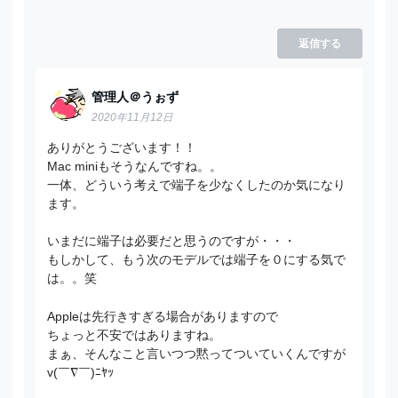
返信する
管理人＠うぉず
2020年11月12日
ありがとうございます！！
Mac miniもそうなんですね。。
一体、どういう考えで端子を少なくしたのか気になり
ます。
いまだに端子は必要だと思うのですが・・・
もしかして、もう次のモデルでは端子を０にする気で
は。。笑
Appleは先行きすぎる場合がありますので
ちょっと不安ではありますね。
まぁ、そんなこと言いつつ黙ってついていくんですが
v(￣∇￣)ﾆﾔｯ