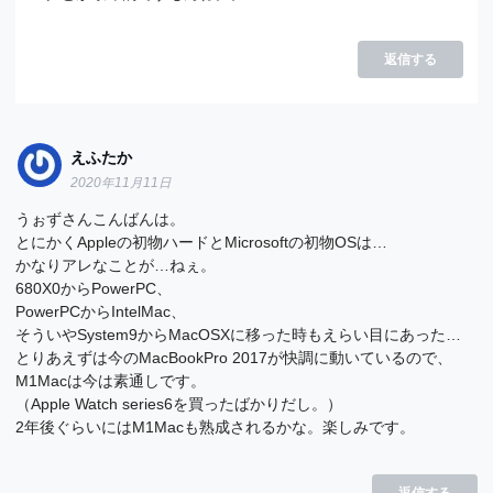
返信する
えふたか
2020年11月11日
うぉずさんこんばんは。
とにかくAppleの初物ハードとMicrosoftの初物OSは…
かなりアレなことが…ねぇ。
680X0からPowerPC、
PowerPCからIntelMac、
そういやSystem9からMacOSXに移った時もえらい目にあった…
とりあえずは今のMacBookPro 2017が快調に動いているので、
M1Macは今は素通しです。
（Apple Watch series6を買ったばかりだし。）
2年後ぐらいにはM1Macも熟成されるかな。楽しみです。
返信する