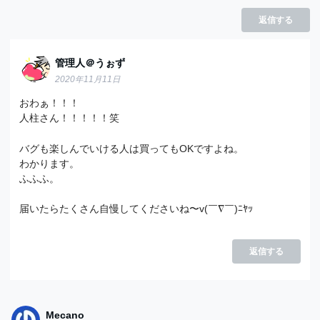
返信する
管理人＠うぉず
2020年11月11日
おわぁ！！！
人柱さん！！！！！笑
バグも楽しんでいける人は買ってもOKですよね。
わかります。
ふふふ。
届いたらたくさん自慢してくださいね〜v(￣∇￣)ﾆﾔｯ
返信する
Mecano