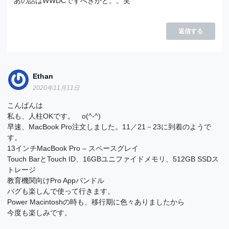
あの話はWWDCですべきかと。。笑
返信する
Ethan
2020年11月11日
こんばんは
私も、人柱OKです。 o(^-^)
早速、MacBook Pro注文しました。11／21－23に到着のようで
す。
13インチMacBook Pro – スペースグレイ
Touch BarとTouch ID、16GBユニファイドメモリ、512GB SSDス
トレージ
教育機関向けPro Appバンドル
バグも楽しんで使って行きます。
Power Macintoshの時も、移行期に色々ありましたから
今度も楽しみです。