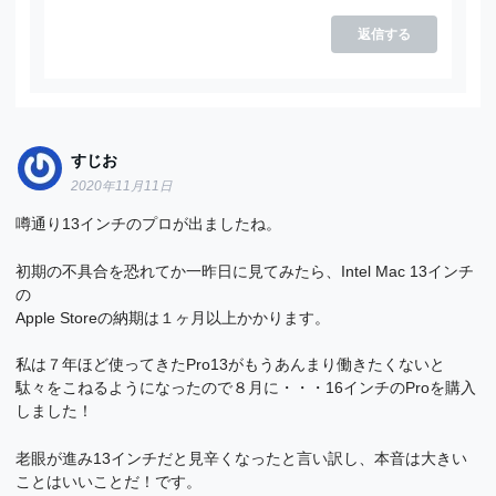
返信する
すじお
2020年11月11日
噂通り13インチのプロが出ましたね。
初期の不具合を恐れてか一昨日に見てみたら、Intel Mac 13インチ
の
Apple Storeの納期は１ヶ月以上かかります。
私は７年ほど使ってきたPro13がもうあんまり働きたくないと
駄々をこねるようになったので８月に・・・16インチのProを購入
しました！
老眼が進み13インチだと見辛くなったと言い訳し、本音は大きい
ことはいいことだ！です。