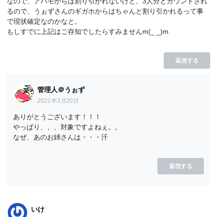
なので、アハモからは割り引かれないけど、3人分とカウントされ
るので、うぉずさんのギガホからはちゃんと割り引かれるって事
で現状確定なのかなと。
もしすでに上記はご存知でしたらすみませんm(_ _)m
返信する
管理人＠うぉず
2021年3月20日
ありがとうございます！！！
やっぱり、、、対象ですよねぇ。。
なぜ、あのお姉さんは・・・汗
返信する
いけ