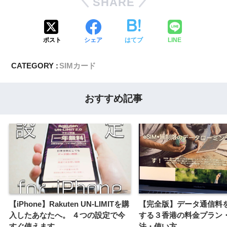
SHARE
ポスト
シェア
はてブ
LINE
CATEGORY :
SIMカード
おすすめ記事
【iPhone】Rakuten UN-LIMITを購
【完全版】データ通信料を
入したあなたへ。 ４つの設定で今
する３香港の料金プラン
すぐ使えます。
法・使い方