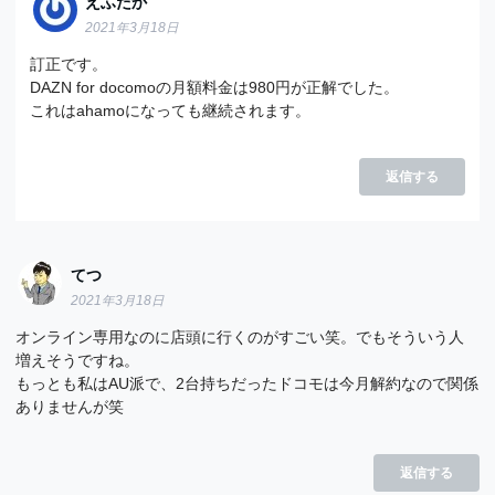
えふたか
2021年3月18日
訂正です。
DAZN for docomoの月額料金は980円が正解でした。
これはahamoになっても継続されます。
返信する
てつ
2021年3月18日
オンライン専用なのに店頭に行くのがすごい笑。でもそういう人
増えそうですね。
もっとも私はAU派で、2台持ちだったドコモは今月解約なので関係
ありませんが笑
返信する