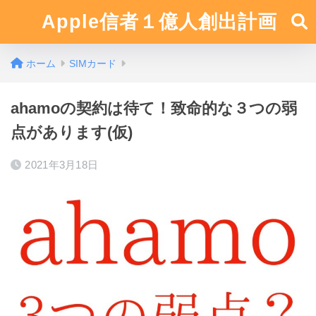
Apple信者１億人創出計画
ホーム
SIMカード
ahamoの契約は待て！致命的な３つの弱
点があります(仮)
2021年3月18日