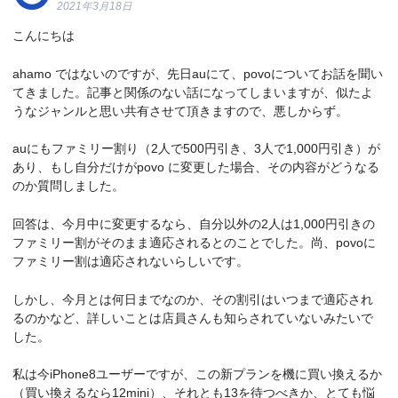
2021年3月18日
こんにちは
ahamo ではないのですが、先日auにて、povoについてお話を聞い
てきました。記事と関係のない話になってしまいますが、似たよ
うなジャンルと思い共有させて頂きますので、悪しからず。
auにもファミリー割り（2人で500円引き、3人で1,000円引き）が
あり、もし自分だけがpovo に変更した場合、その内容がどうなる
のか質問しました。
回答は、今月中に変更するなら、自分以外の2人は1,000円引きの
ファミリー割がそのまま適応されるとのことでした。尚、povoに
ファミリー割は適応されないらしいです。
しかし、今月とは何日までなのか、その割引はいつまで適応され
るのかなど、詳しいことは店員さんも知らされていないみたいで
した。
私は今iPhone8ユーザーですが、この新プランを機に買い換えるか
（買い換えるなら12mini）、それとも13を待つべきか、とても悩