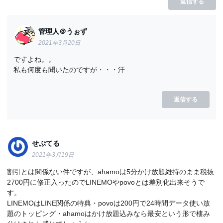
返信する
管理人＠うぉず
2021年3月20日
ですよね。。
私も何度も聞いたのですが・・・汗
返信する
せぷてる
2021年3月19日
割引とは関係ない件ですが、ahamoは5分かけ放題維持のまま税抜
2700円に修正入ったのでLINEMOやpovoとは差別化出来そうで
す。
LINEMOはLINE関係の特典・povoは200円で24時間データ使い放
題のトッピング・ahamoはかけ放題込みなら最安という形で棲み