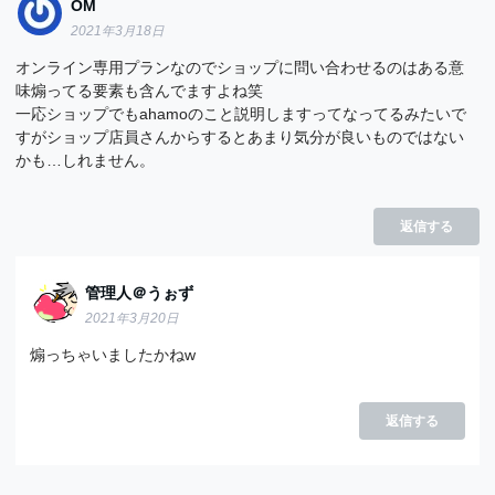
OM
2021年3月18日
オンライン専用プランなのでショップに問い合わせるのはある意
味煽ってる要素も含んでますよね笑
一応ショップでもahamoのこと説明しますってなってるみたいで
すがショップ店員さんからするとあまり気分が良いものではない
かも…しれません。
返信する
管理人＠うぉず
2021年3月20日
煽っちゃいましたかねw
返信する