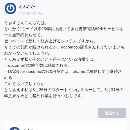
えふたか
2021年3月18日
うぉずさんこんばんは。
とにかくiモード以来20年以上続いてきた携帯電話Webサービスを
一旦全部終わらせて、
ゼロベースで新しく組み上げるシステムですから、
今までの契約が続けられるか、docomoの店員さんもまだいまいち
わからないんでしょうね。
とりあえず私が今のところ得られている情報では、
・docomoの契約年数は継続される。
・DAZN for docomoの970円契約は、ahamoに移動しても継続さ
れる。
これぐらいでしょうか…
とりあえず私は3月26日のスタートインはスルーして、3月31日の
年度末をめどに契約作業を行うつもりです。
返信する