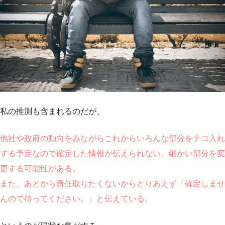
私の推測も含まれるのだが、
他社や政府の動向をみながらこれからいろんな部分をテコ入れ
する予定なので確定した情報が伝えられない。細かい部分を変
更する可能性がある。
また、あとから責任取りたくないからとりあえず「確定しませ
んので待ってください。」と伝えている。