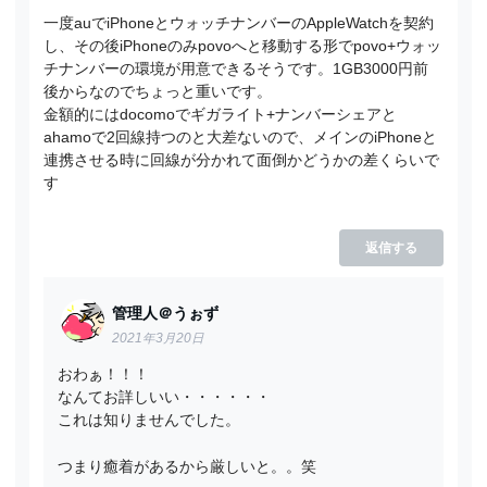
一度auでiPhoneとウォッチナンバーのAppleWatchを契約
し、その後iPhoneのみpovoへと移動する形でpovo+ウォッ
チナンバーの環境が用意できるそうです。1GB3000円前
後からなのでちょっと重いです。
金額的にはdocomoでギガライト+ナンバーシェアと
ahamoで2回線持つのと大差ないので、メインのiPhoneと
連携させる時に回線が分かれて面倒かどうかの差くらいで
す
返信する
管理人＠うぉず
2021年3月20日
おわぁ！！！
なんてお詳しいい・・・・・・
これは知りませんでした。
つまり癒着があるから厳しいと。。笑