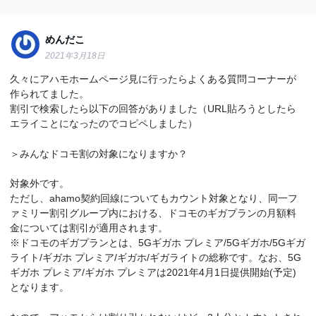
めんだこ
2021年3月18日
久々にアハモホームページ見に行ったらよくある質問コーナーが
作られてました。
割引で検索したら以下の回答がありました（URL貼ろうとしたら
エライことになったのでコピペしました）
＞みんなドコモ割の対象になりますか？
対象外です。
ただし、ahamo契約回線についてもカウント対象となり、同一フ
ァミリー割引グループ内における、ドコモのギガプランの月額料
金については割引が適用されます。
※ドコモのギガプランとは、5Gギガホ プレミア/5Gギガホ/5Gギガ
ライト/ギガホ プレミア/ギガホ/ギガライトの総称です。なお、5G
ギガホ プレミア/ギガホ プレミアは2021年4月1日提供開始(予定)
となります。