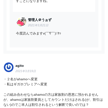
すことになりますね。
管理人＠うぉず
2021年3月21日
今度読んでみますv(￣∇￣)ﾆﾔｯ
agito
2021年3月19日
・２名がahamoへ変更
・私はギガホプレミアへ変更
この組み合わせならahamoの方は家族割の恩恵に預かれません
が、ahamoは家族割要員としてカウントだけはされる(が、割引は
ない)のでご本人は割引されるという解釈で良いのでは？