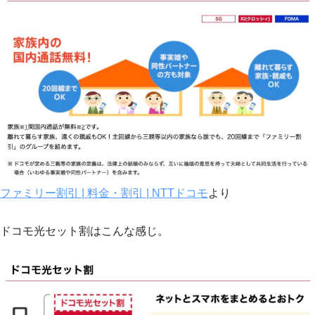
ファミリー割引 | 料金・割引 | NTTドコモ
より
ドコモ光セット割はこんな感じ。