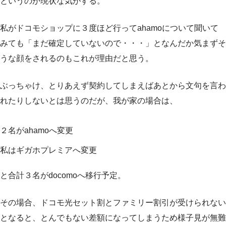
というのが現状な気がする。
私がドコモショップに３度ほど行ってahamoについて聞いて
みても「まだ確定していないので・・・」となんだか気まずそ
うな顔をされるのもこれが理由だと思う。
ぶっちゃけ、とりあえず契約してしまえばあとから文句を言わ
れたりしないとは思うのだが、我が家の場合は、
２名がahamoへ変更
私はギガホプレミアへ変更
と合計３名がdocomoへ移行予定。
その場合、ドコモ光セット割とファミリー割引が受けられない
となると、とんでもない差額になってしまうため様子見が無難