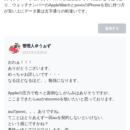
り、ウォッチナンバーのAppleWatchとpovoのiPhoneを別に持つ方
が安い上にデータ量は文字通りの桁違いです。
返信する
管理人＠うぉず
2021年3月20日
おわぁ！！！
ありがとうございます。
めっちゃお詳しいです・・・
なるほどなるほど。。勉強になります。
Appleの圧力で色々と面倒なしがらみはありそうですが、
ここまできたらauかdocomoを狙いたいと思っております。
auのpovo。。。ありですね。
てことはとりあえず一回auを契約しないといけない、
という感じですかね？
裏技っぽくてワクワクします。笑