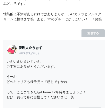
みどころです。
性能的に不満があるわけではありまんが、いいカメラとフルスク
リーンに憧れます笑 あと、12のブルーはかっこいい！！！笑笑
返信する
管理人＠うぉず
2021年3月20日
いえいえいえいえいえ、
ご丁寧にありがとうございます。
うーむ、
どのキャリアも様子見って感じですかね。
って、ここまできたらiPhone 12を待ちましょうよ！
ぜひ、買って私に自慢してくださいませ！笑