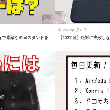
2021年1月13日
で素敵なiPadスタンドを
【2021’改】絶対に失敗