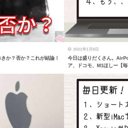
2021年1月8日
入るべきか？否か？これが結論！
今日は盛りだくさん。AirP
ア、ドコモ、M1ほしー【毎日