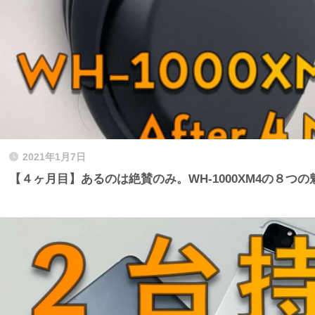
2021年1月7日
【４ヶ月目】あるのは絶賛のみ。WH-1000XM4の８つの