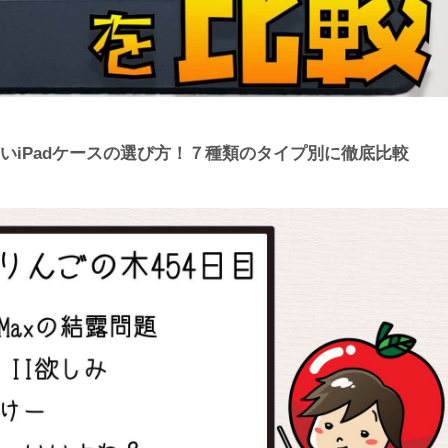
しないiPadケースの選び方！７種類のタイプ別に徹底比較