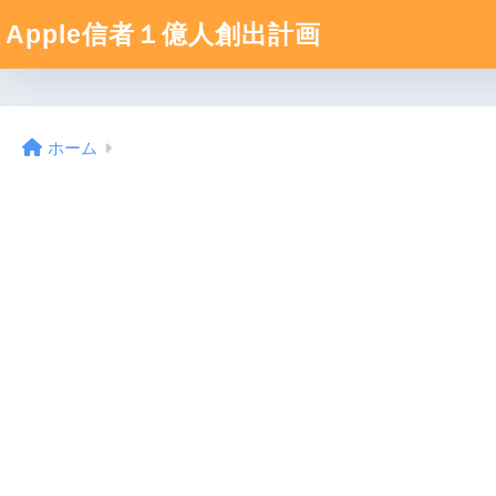
Apple信者１億人創出計画
ホーム