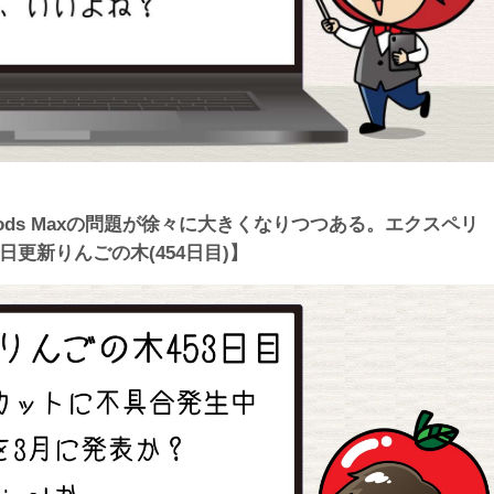
ods Maxの問題が徐々に大きくなりつつある。エクスペリ
更新りんごの木(454日目)】