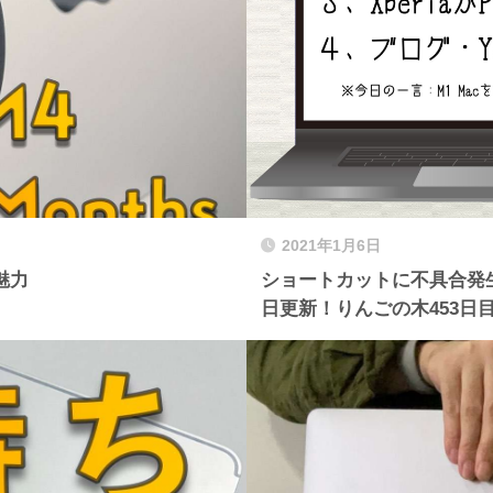
2021年1月6日
魅力
ショートカットに不具合発生
日更新！りんごの木453日