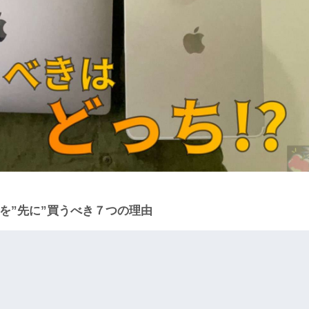
Padを”先に”買うべき７つの理由