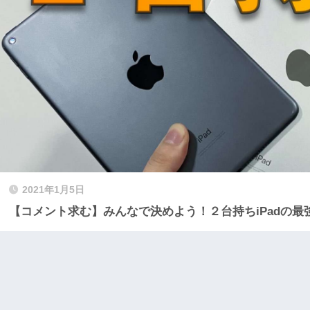
2021年1月5日
【コメント求む】みんなで決めよう！２台持ちiPadの