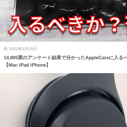
2021年1月10日
14,805票のアンケート結果で分かったAppleCareに
【Mac iPad iPhone】