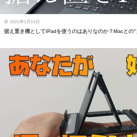
2021年1月15日
据え置き機としてiPadを使うのはありなのか？Macとの