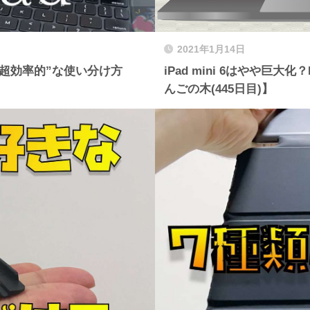
2021年1月14日
”超効率的”な使い分け方
iPad mini 6はやや巨大
んごの木(445日目)】