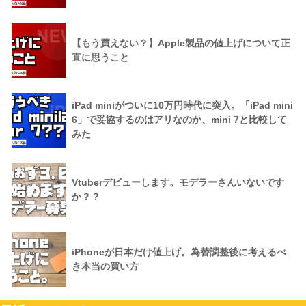
【もう買えない？】Apple製品の値上げについて正
直に思うこと
iPad miniがついに10万円時代に突入。「iPad mini
6」で妥協するのはアリなのか、mini 7と比較して
みた
Vtuberデビューします。モデラーさんいないです
か？？
iPhoneが日本だけ値上げ。為替調整後に考えるべ
き本当の買い方