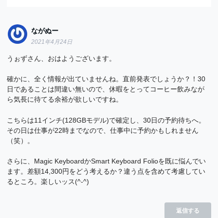
ながぬー
2021年4月24日
うぉずさん、おはようございます。
確かに、全く情報が出ていませんね。直前発表でしょうか？！30
日であることは間違い無いので、休暇をとってコーヒー飲みなが
ら気長に待てる余裕が欲しいですね。
こちらは11インチ(128GBモデル)で確定し、30日の予約待ちへ。
その日は仕事が22時までなので、仕事中に予約かもしれません
（笑）。
さらに、Magic KeyboardかSmart Keyboard Folioを既に悩んでい
ます。差額14,300円をどう考えるか？違う点を含めて考慮してい
るところ。楽しいッス(^-^)
返信する