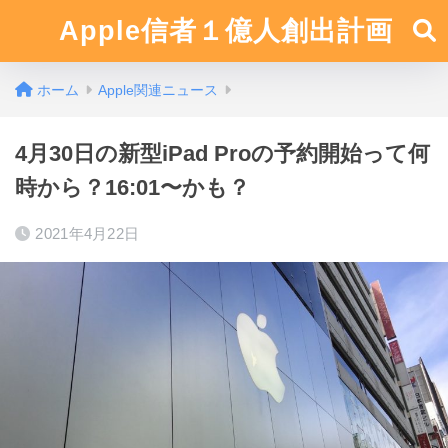
Apple信者１億人創出計画
ホーム
Apple関連ニュース
4月30日の新型iPad Proの予約開始って何
時から？16:01〜かも？
2021年4月22日