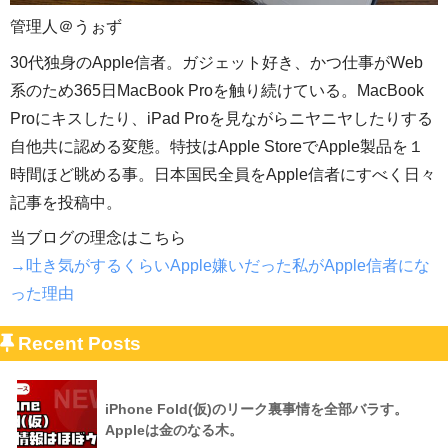
管理人＠うぉず
30代独身のApple信者。ガジェット好き、かつ仕事がWeb
系のため365日MacBook Proを触り続けている。MacBook
Proにキスしたり、iPad Proを見ながらニヤニヤしたりする
自他共に認める変態。特技はApple StoreでApple製品を１
時間ほど眺める事。日本国民全員をApple信者にすべく日々
記事を投稿中。
当ブログの理念はこちら
→吐き気がするくらいApple嫌いだった私がApple信者にな
った理由
Recent Posts
iPhone Fold(仮)のリーク裏事情を全部バラす。
Appleは金のなる木。