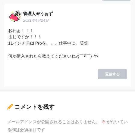
管理人＠うぉず
2021年4月24日
おわぁ！！！
まじですか！！！
11インチiPad Proを、、、仕事中に。笑笑
何か購入されたら教えてくださいねv(￣∇￣)ﾆﾔｯ
返信する
コメントを残す
メールアドレスが公開されることはありません。
※
が付いてい
る欄は必須項目です