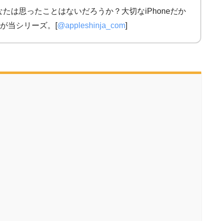
なたは思ったことはないだろうか？大切なiPhoneだか
が当シリーズ。[
@appleshinja_com
]