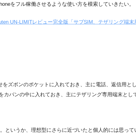
honeをフル稼働させるような使い方を模索していきたい。
kuten UN-LIMITレビュー完全版「サブSIM、テザリング
組み合わせをズボンのポケットに入れておき、主に電話、返信用と
わせをカバンの中に入れておき、主にテザリング専用端末としてi
。というか、理想型にさらに近づいたと個人的には思って