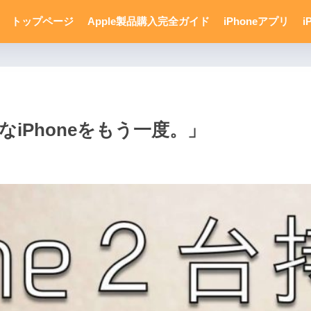
トップページ
Apple製品購入完全ガイド
iPhoneアプリ
i
切なiPhoneをもう一度。」