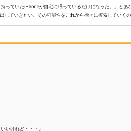
元々持っていたiPhoneが自宅に眠っているだけになった。」とあ
出していきたい。その可能性をこれから徐々に模索していくの
もいいけれど・・・」