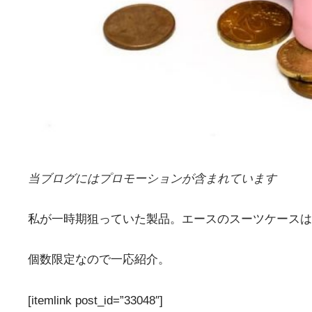
当ブログにはプロモーションが含まれています
私が一時期狙っていた製品。エースのスーツケースは
個数限定なので一応紹介。
[itemlink post_id=”33048″]