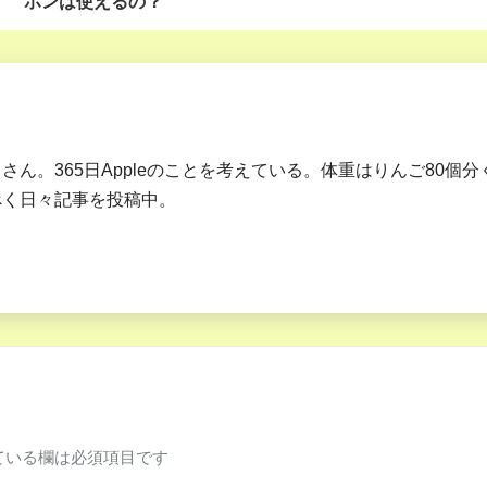
ホンは使えるの？
じさん。365日Appleのことを考えている。体重はりんご80個
すべく日々記事を投稿中。
ている欄は必須項目です