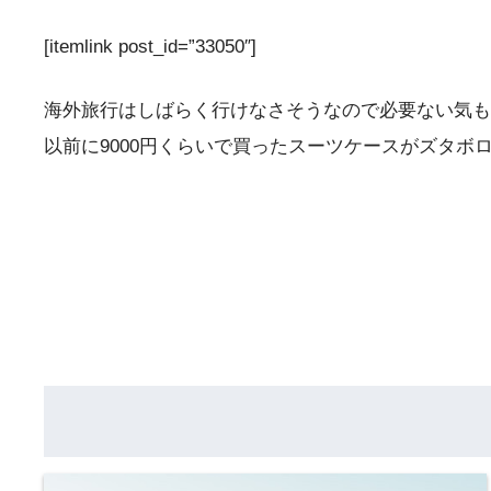
[itemlink post_id=”33050″]
海外旅行はしばらく行けなさそうなので必要ない気も
以前に9000円くらいで買ったスーツケースがズタボ