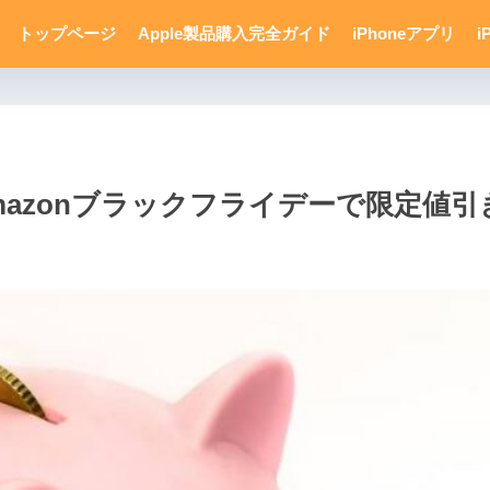
トップページ
Apple製品購入完全ガイド
iPhoneアプリ
i
azonブラックフライデーで限定値引