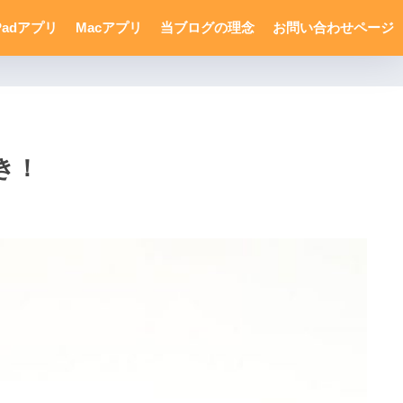
Padアプリ
Macアプリ
当ブログの理念
お問い合わせページ
き！