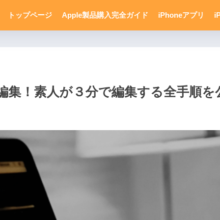
トップページ
Apple製品購入完全ガイド
iPhoneアプリ
i
像編集！素人が３分で編集する全手順を