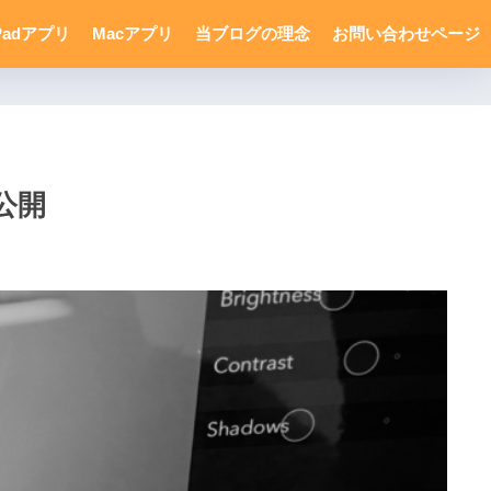
Padアプリ
Macアプリ
当ブログの理念
お問い合わせページ
公開