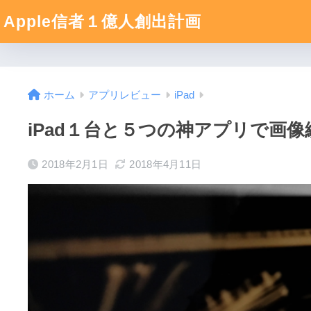
Apple信者１億人創出計画
ホーム
アプリレビュー
iPad
iPad１台と５つの神アプリで画
2018年2月1日
2018年4月11日