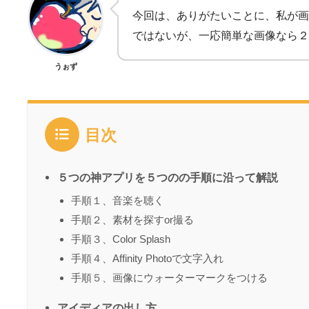
今回は、ありがたいことに、私が画
ではないが、一応簡単な画像なら２
うぉず
目次
５つの神アプリを５つのの手順に沿って解説
手順１、音楽を聴く
手順２、素材を探すor撮る
手順３、Color Splash
手順４、Affinity Photoで文字入れ
手順５、画像にウォーターマークをつける
アイディアの出し方