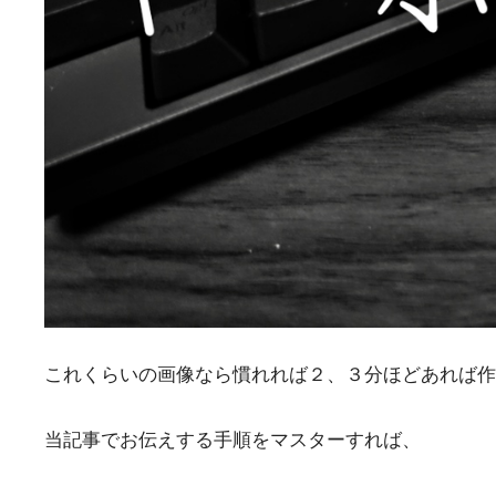
これくらいの画像なら慣れれば２、３分ほどあれば作
当記事でお伝えする手順をマスターすれば、