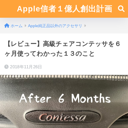
Apple信者１億人創出計画
ホーム
Apple純正品以外のアクセサリ
【レビュー】高級チェアコンテッサを６
ヶ月使ってわかった１３のこと
2018年11月26日