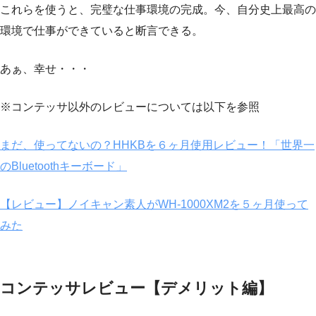
これらを使うと、完璧な仕事環境の完成。今、自分史上最高の
環境で仕事ができていると断言できる。
あぁ、幸せ・・・
※コンテッサ以外のレビューについては以下を参照
まだ、使ってないの？HHKBを６ヶ月使用レビュー！「世界一
のBluetoothキーボード」
【レビュー】ノイキャン素人がWH-1000XM2を５ヶ月使って
みた
コンテッサレビュー【デメリット編】