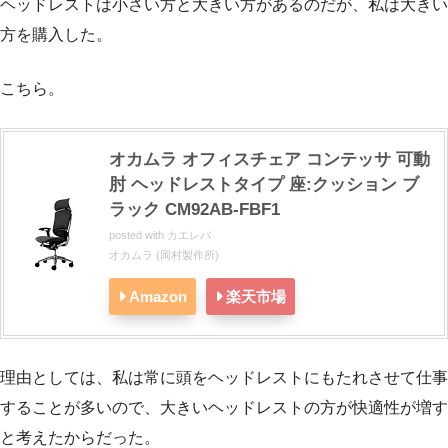
ヘッドレストは小さい方と大きい方があるのだが、私は大きい
方を購入した。
こちら。
オカムラ オフィスチェア コンテッサ 可動
肘 ヘッドレストタイプ 座:クッション ブ
ラック CM92AB-FBF1
posted with
カエレバ
オカムラ (岡村製作所)
Amazon
楽天市場
理由としては、私は常に頭をヘッドレストにもたれさせて仕事
することが多いので、大きいヘッドレストの方が快適性が増す
と考えたからだった。