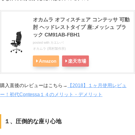
オカムラ オフィスチェア コンテッサ 可動
肘 ヘッドレストタイプ 座:メッシュ ブラ
ック CM91AB-FBH1
posted with
カエレバ
オカムラ (岡村製作所)
Amazon
楽天市場
購入直後のレビューはこちら→
【2018】１ヶ月使用レビュ
ー！初代Contessa１４のメリット・デメリット
１、圧倒的な座り心地