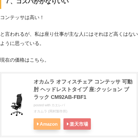
７、コスパがかなりいい
コンテッサは高い！
と言われるが、私は座り仕事が主な人にはそれほど高くはない
ように思っている。
現在の価格はこちら。
オカムラ オフィスチェア コンテッサ 可動
肘 ヘッドレストタイプ 座:クッション ブ
ラック CM92AB-FBF1
posted with
カエレバ
オカムラ (岡村製作所)
Amazon
楽天市場