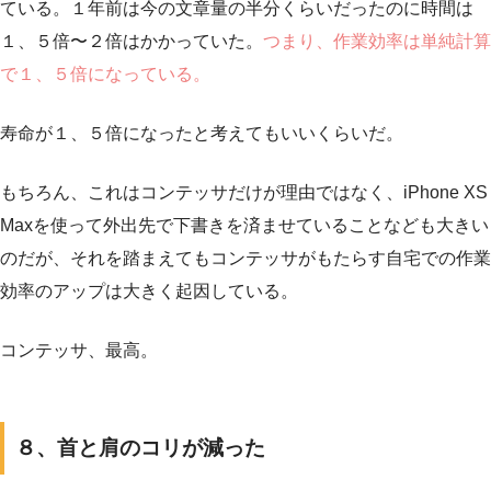
ている。１年前は今の文章量の半分くらいだったのに時間は
１、５倍〜２倍はかかっていた。
つまり、作業効率は単純計算
で１、５倍になっている。
寿命が１、５倍になったと考えてもいいくらいだ。
もちろん、これはコンテッサだけが理由ではなく、iPhone XS
Maxを使って外出先で下書きを済ませていることなども大きい
のだが、それを踏まえてもコンテッサがもたらす自宅での作業
効率のアップは大きく起因している。
コンテッサ、最高。
８、首と肩のコリが減った