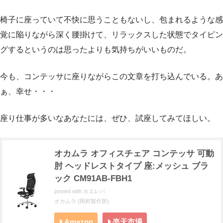
椅子に座っていて不快に思うこともないし、包まれるような感
覚に陥りながら深く腰掛けて、リラックスした状態でタイピン
グするというのは思ったよりも気持ちがいいものだ。
今も、コンテッサに座りながらこの文章を打ち込んでいる。あ
ぁ、幸せ・・・
座り仕事が多いなあなたには、ぜひ、試座してみてほしい。
オカムラ オフィスチェア コンテッサ 可動
肘 ヘッドレストタイプ 座:メッシュ ブラ
ック CM91AB-FBH1
posted with
カエレバ
オカムラ (岡村製作所)
Amazon
楽天市場