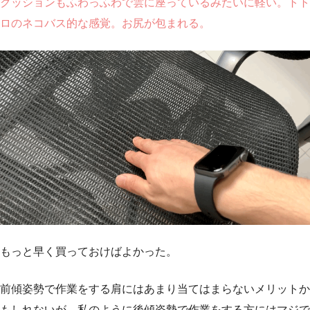
クッションもふわっふわで雲に座っているみたいに軽い。トト
ロのネコバス的な感覚。お尻が包まれる。
もっと早く買っておけばよかった。
前傾姿勢で作業をする肩にはあまり当てはまらないメリットか
もしれないが、私のように後傾姿勢で作業をする方にはマジで