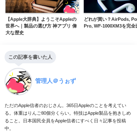
【Apple大辞典】ようこそAppleの
どれが買い？AirPods, Pow
世界へ｜製品の選び方 神アプリ 偉
Pro, WF-1000XM3を完
大な歴史
この記事を書いた人
管理人＠うぉず
ただのApple信者のおじさん。365日Appleのことを考えてい
る。体重はりんご80個分くらい。特技はApple製品を抱きしめ
ること。日本国民全員をApple信者にすべく日々記事を投稿
中。