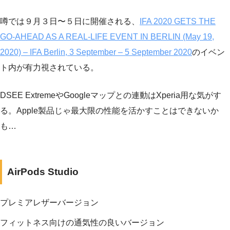
噂では９月３日〜５日に開催される、
IFA 2020 GETS THE
GO-AHEAD AS A REAL-LIFE EVENT IN BERLIN (May 19,
2020) – IFA Berlin, 3 September – 5 September 2020
のイベン
ト内が有力視されている。
DSEE ExtremeやGoogleマップとの連動はXperia用な気がす
る。Apple製品じゃ最大限の性能を活かすことはできないか
も…
AirPods Studio
プレミアレザーバージョン
フィットネス向けの通気性の良いバージョン