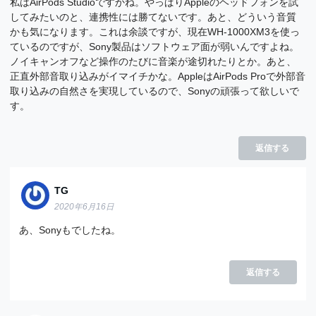
私はAirPods Studioですかね。やっぱりAppleのヘッドフォンを試
してみたいのと、連携性には勝てないです。あと、どういう音質
かも気になります。これは余談ですが、現在WH-1000XM3を使っ
ているのですが、Sony製品はソフトウェア面が弱いんですよね。
ノイキャンオフなど操作のたびに音楽が途切れたりとか。あと、
正直外部音取り込みがイマイチかな。AppleはAirPods Proで外部音
取り込みの自然さを実現しているので、Sonyの頑張って欲しいで
す。
返信する
TG
2020年6月16日
あ、Sonyもでしたね。
返信する