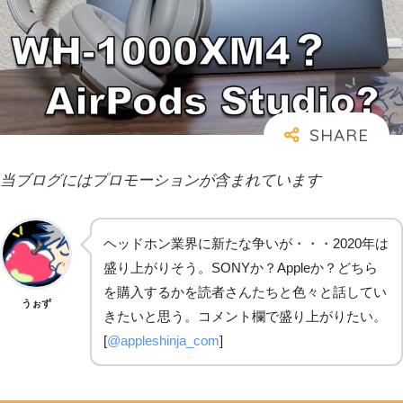
当ブログにはプロモーションが含まれています
ヘッドホン業界に新たな争いが・・・2020年は
盛り上がりそう。SONYか？Appleか？どちら
を購入するかを読者さんたちと色々と話してい
うぉず
きたいと思う。コメント欄で盛り上がりたい。
[
@appleshinja_com
]