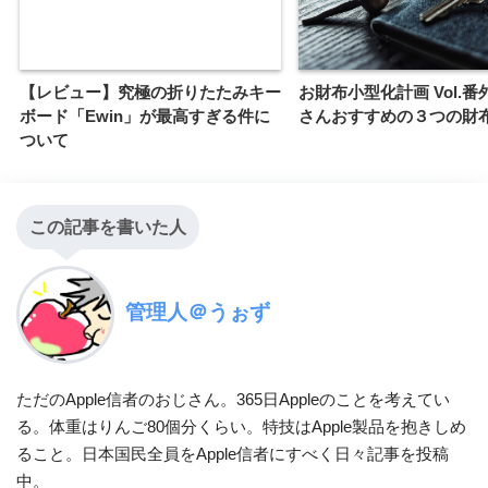
【レビュー】究極の折りたたみキー
お財布小型化計画 Vol.
ボード「Ewin」が最高すぎる件に
さんおすすめの３つの財
ついて
この記事を書いた人
管理人＠うぉず
ただのApple信者のおじさん。365日Appleのことを考えてい
る。体重はりんご80個分くらい。特技はApple製品を抱きしめ
ること。日本国民全員をApple信者にすべく日々記事を投稿
中。