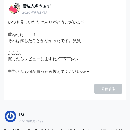
管理人＠うぉず
2020年6月17日
いつも見ていただきありがとうございます！
重ね付け！！！
それは試したことがなかったです。笑笑
ふふふ。
買ったらレビューしますねv(￣∇￣)ﾆﾔｯ
中野さんも何か買ったら教えてくださいね〜！
返信する
TG
2020年6月16日