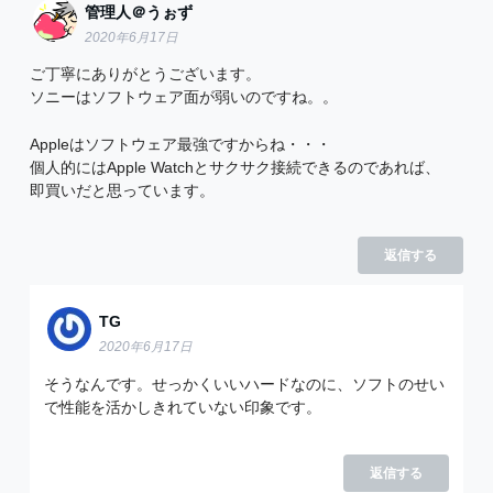
管理人＠うぉず
2020年6月17日
ご丁寧にありがとうございます。
ソニーはソフトウェア面が弱いのですね。。
Appleはソフトウェア最強ですからね・・・
個人的にはApple Watchとサクサク接続できるのであれば、
即買いだと思っています。
返信する
TG
2020年6月17日
そうなんです。せっかくいいハードなのに、ソフトのせい
で性能を活かしきれていない印象です。
返信する