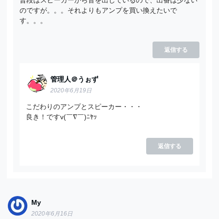
普段はスピーカーから音を出しているので、出番は少ない
のですが。。。それよりもアンプを買い換えたいで
す。。。
返信する
管理人＠うぉず
2020年6月19日
こだわりのアンプとスピーカー・・・
良き！ですv(￣∇￣)ﾆﾔｯ
返信する
My
2020年6月16日