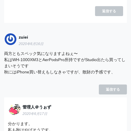
返信する
zuiei
2020年6月16日
両方ともスペック気になりますよねぇ〜
私はWH-1000XM3とAerPodsPro所持ですがStudio出たら買ってし
まいそうです
秋にはiPhone買い替えもしなきゃですが、散財の予感です、
返信する
管理人＠うぉず
2020年6月17日
分かります。
私も秋はやばそうです。