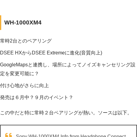
WH-1000XM4
常時2台とのペアリング
DSEE HXからDSEE Extremeに進化(音質向上)
GoogleMapsと連携し、場所によってノイズキャンセリング設
定を変更可能に？
付け心地がさらに向上
発売は６月中？９月のイベント？
この中だと特に常時２台ペアリングが熱い。ソースは以下。
Sony WH-1000XM4 Info from Headphone Connect