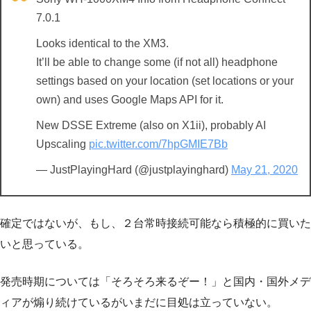
7.0.1
Looks identical to the XM3.
It’ll be able to change some (if not all) headphone
settings based on your location (set locations or your
own) and uses Google Maps API for it.
New DSSE Extreme (also on X1ii), probably AI
Upscaling
pic.twitter.com/7hpGMIE7Bb
— JustPlayingHard (@justplayinghard)
May 21, 2020
確定ではないが、もし、２台常時接続可能なら積極的に買いた
いと思っている。
発売時期については「そろそろ来るぞー！」と国内・国外メデ
ィアが煽り続けているがいまだに目処は立っていない。