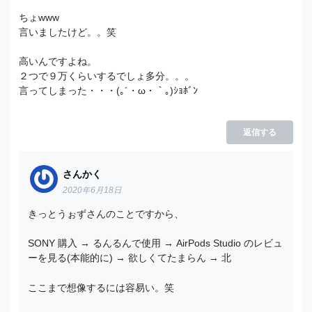
ちょwww
言いましたけど。。笑
高いんですよね。
２つで９万くらいするでしょ多分。。。
言ってしまった・・・(｡´・ω・｀｡)ｼｮﾎﾞﾝ
返信する
さんかく
2020年6月18日
きっとうぉずさんのことですから、
SONY 購入 → るんるんで使用 → AirPods Studio のレビュ
ーを見る(本能的に) → 欲しくてたまらん → 北
ここまで想像するには容易い。笑