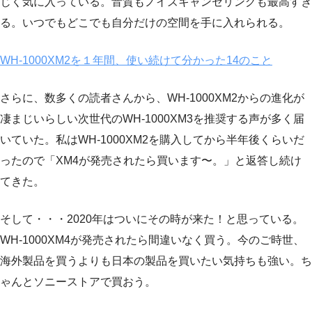
じく気に入っている。音質もノイズキャンセリングも最高すぎ
る。いつでもどこでも自分だけの空間を手に入れられる。
WH-1000XM2を１年間、使い続けて分かった14のこと
さらに、数多くの読者さんから、WH-1000XM2からの進化が
凄まじいらしい次世代のWH-1000XM3を推奨する声が多く届
いていた。私はWH-1000XM2を購入してから半年後くらいだ
ったので「XM4が発売されたら買います〜。」と返答し続け
てきた。
そして・・・2020年はついにその時が来た！と思っている。
WH-1000XM4が発売されたら間違いなく買う。今のご時世、
海外製品を買うよりも日本の製品を買いたい気持ちも強い。ち
ゃんとソニーストアで買おう。