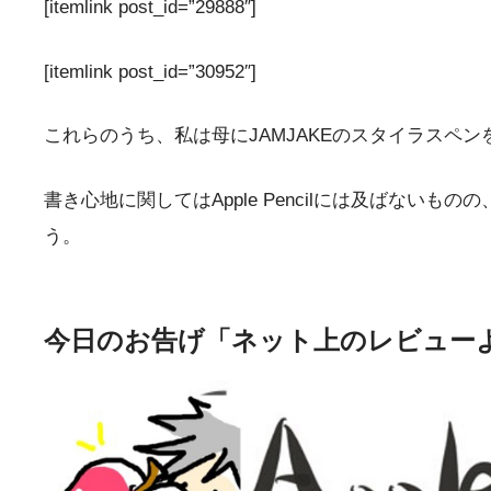
[itemlink post_id=”29888″]
[itemlink post_id=”30952″]
これらのうち、私は母にJAMJAKEのスタイラスペ
書き心地に関してはApple Pencilには及ばな
う。
今日のお告げ「ネット上のレビュー