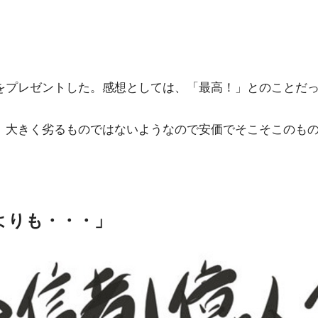
ンをプレゼントした。感想としては、「最高！」とのことだ
いものの、大きく劣るものではないようなので安価でそこそこ
よりも・・・」