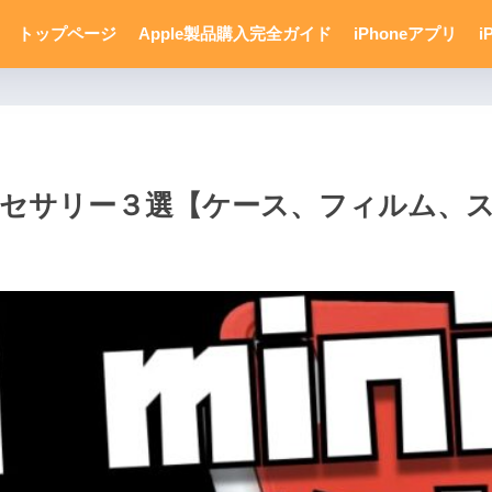
トップページ
Apple製品購入完全ガイド
iPhoneアプリ
i
すすめアクセサリー３選【ケース、フィルム