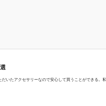
」
３選
ていただいたアクセサリーなので安心して買うことができる