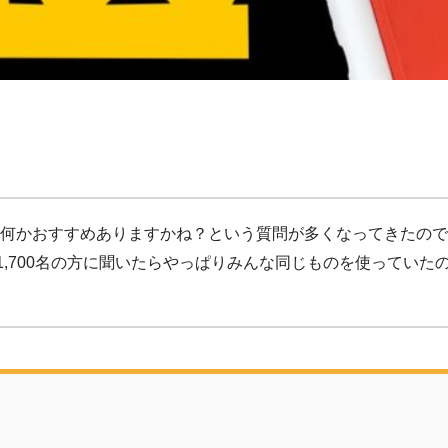
ィルムって何かおすすめありますかね？という質問が多くなってきたの
信で1,700名の方に聞いたらやっぱりみんな同じものを使ってい