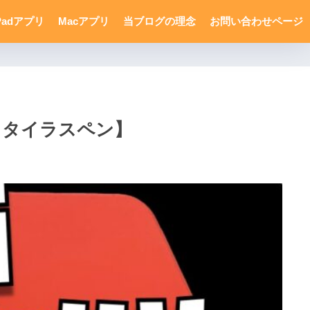
Padアプリ
Macアプリ
当ブログの理念
お問い合わせページ
、スタイラスペン】