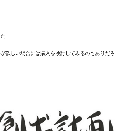
った。
のものが欲しい場合には購入を検討してみるのもありだろ