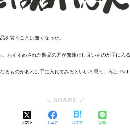
品を買うことは無くなった。
てから、おすすめされた製品の方が無難だし良いものが手に入
のがあれば手に入れてみるといいと思う。私はiPad mini
SHARE
ポスト
シェア
はてブ
LINE