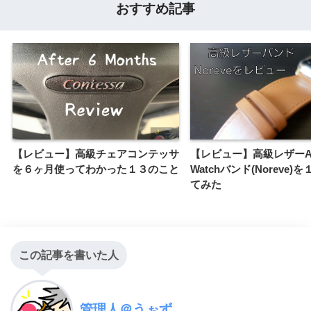
おすすめ記事
【レビュー】高級チェアコンテッサ
【レビュー】高級レザーAp
を６ヶ月使ってわかった１３のこと
Watchバンド(Noreve)
てみた
この記事を書いた人
管理人＠うぉず