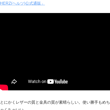
HERZ(ヘルツ)公式通販」
とにかくレザーの質と金具の質が素晴らしい。使い勝手もめち
ゃくちゃいい。