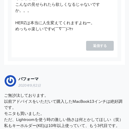
こんなの見せられたら欲しくなるじゃないです
か。。。
HERZは本当に人生変えてくれますよねー。
めっちゃ楽しいですv(￣∇￣)ﾆﾔｯ
返信する
パフォーマ
2020年9月2日
ご無沙汰しております。
以前アドバイスをいただいて購入したMacBook13インチは絶好調
です。
モニタも買いました。
ただ、Lightroomを使う時の激しい熱さは何とかしてほしい（笑）
私もキーホルダー(KE)は10年以上使っていて、もう3代目です。