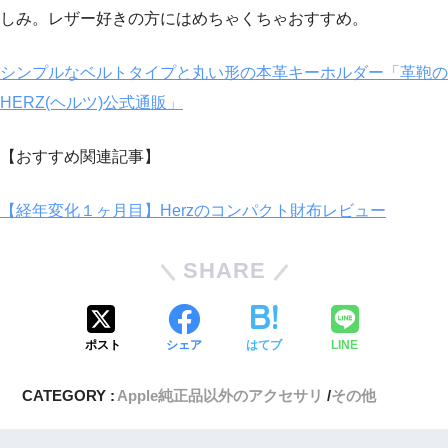
しみ。レザー好きの方にはめちゃくちゃおすすめ。
シンプルなベルトタイプと丸い形の本革キーホルダー「革鞄の
HERZ(ヘルツ)公式通販」
【おすすめ関連記事】
【経年変化１ヶ月目】Herzのコンパクト財布レビュー
SHARE
ポスト
シェア
はてブ
LINE
CATEGORY :
Apple純正品以外のアクセサリ
その他