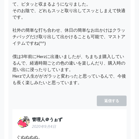
て、ピタッと収まるようになりました。
そのお陰で、どれもスッと取り出してスッとしまえて快適
です。
社外の簡単な打ち合わせ、休日の簡単なお出かけはクラッ
チバッグだけ取り出して出かけることも可能で、マストア
イテムですね(^^)
僕は3年前にHerzに出逢いましたが、ちまちま購入してい
るんで、経過時期ごとの色の違いを楽しんだり、購入時の
思い出に浸ったりしています。
Herzで人生ががガラッと変わったと思っているんで、今後
も長く楽しみたいと思っています。
返信する
管理人＠うぉず
2020年9月4日
ぐぬぬぬぬ。