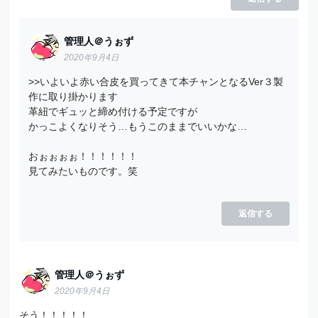
管理人＠うぉず
2020年9月4日
>>いよいよ赤い合皮を買ってきて本チャンとなるVer３製
作に取り掛かります
革紐でギュッと締め付ける予定ですが
かっこよくなりそう…もうこのままでいいかな…
おぉぉぉぉ！！！！！！
見てみたいものです。笑
返信する
管理人＠うぉず
2020年9月4日
そう！！！！！