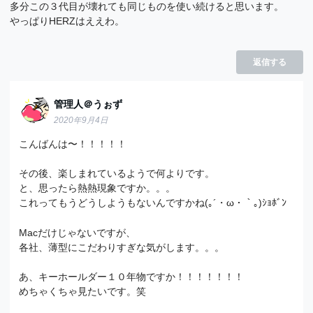
多分この３代目が壊れても同じものを使い続けると思います。
やっぱりHERZはええわ。
返信する
管理人＠うぉず
2020年9月4日
こんばんは〜！！！！！
その後、楽しまれているようで何よりです。
と、思ったら熱熱現象ですか。。。
これってもうどうしようもないんですかね(｡´・ω・｀｡)ｼｮﾎﾞﾝ
Macだけじゃないですが、
各社、薄型にこだわりすぎな気がします。。。
あ、キーホールダー１０年物ですか！！！！！！！
めちゃくちゃ見たいです。笑