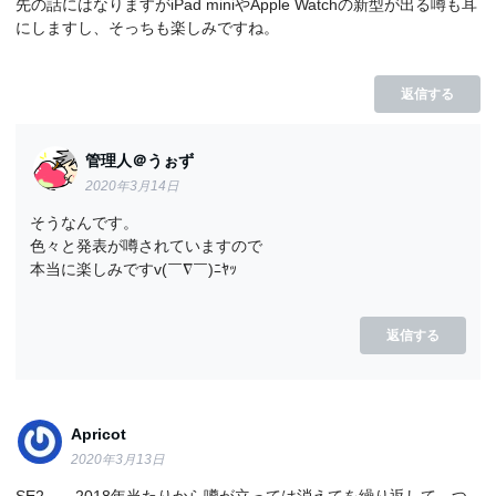
先の話にはなりますがiPad miniやApple Watchの新型が出る噂も耳
にしますし、そっちも楽しみですね。
返信する
管理人＠うぉず
2020年3月14日
そうなんです。
色々と発表が噂されていますので
本当に楽しみですv(￣∇￣)ﾆﾔｯ
返信する
Apricot
2020年3月13日