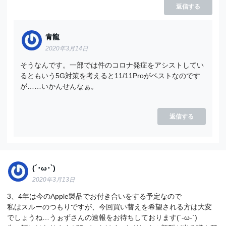
返信する
青龍
2020年3月14日
そうなんです。一部では件のコロナ発症をアシストしてい
るともいう5G対策を考えると11/11Proがベストなのです
が……いかんせんなぁ。
返信する
(´･ω･`)
2020年3月13日
3、4年は今のApple製品でお付き合いをする予定なので
私はスルーのつもりですが、今回買い替えを希望される方は大変
でしょうね…うぉずさんの速報をお待ちしております(´-ω-`)