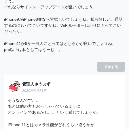
ょう。
それならサイレントアップデートが狙いでしょう。
iPhone9がiPhone8並なら皆欲しいでしょうね。私も欲しい。通話
するのにもってこいですがね。WiFiルーター代わりにもってこい
だったり。
iPhone11か9か一般人にとってはどちらかが良いでしょうね。
pro以上は私としてはうーむ…。
返信する
管理人＠うぉず
2020年3月14日
そうなんです。。
あとは他の方もおっしゃっているように
オンラインであるかも。。という感じでしょうか。
iPhone 11とはカメラ性能がどれくらい違うかが