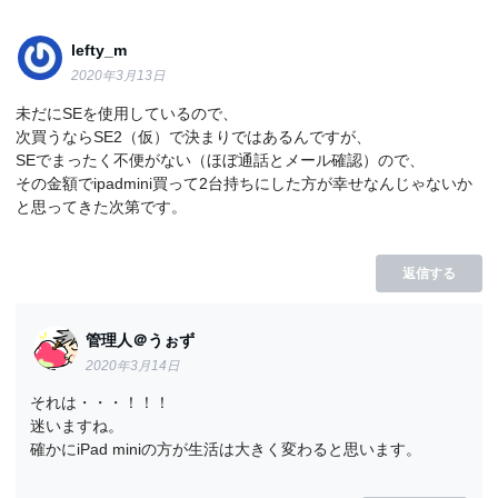
lefty_m
2020年3月13日
未だにSEを使用しているので、
次買うならSE2（仮）で決まりではあるんですが、
SEでまったく不便がない（ほぼ通話とメール確認）ので、
その金額でipadmini買って2台持ちにした方が幸せなんじゃないか
と思ってきた次第です。
返信する
管理人＠うぉず
2020年3月14日
それは・・・！！！
迷いますね。
確かにiPad miniの方が生活は大きく変わると思います。