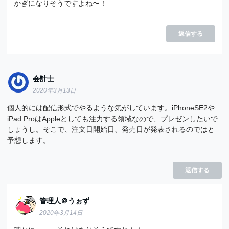
かぎになりそうですよね〜！
返信する
会計士
2020年3月13日
個人的には配信形式でやるような気がしています。iPhoneSE2や
iPad ProはAppleとしても注力する領域なので、プレゼンしたいで
しょうし。そこで、注文日開始日、発売日が発表されるのではと
予想します。
返信する
管理人＠うぉず
2020年3月14日