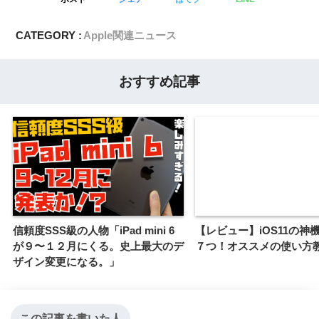
CATEGORY :
Apple関連ニュース
おすすめ記事
信頼度SSS級の人物「iPad mini 6
【レビュー】iOS11の神
が９〜１２月にくる。史上最大のデ
７つ！オススメの使い方
ザイン変更になる。」
この記事を書いた人