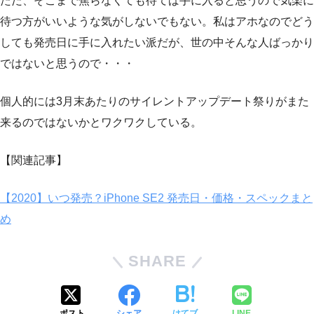
ただ、そこまで焦らなくても待てば手に入ると思うので気楽に
待つ方がいいような気がしないでもない。私はアホなのでどう
しても発売日に手に入れたい派だが、世の中そんな人ばっかり
ではないと思うので・・・
個人的には3月末あたりのサイレントアップデート祭りがまた
来るのではないかとワクワクしている。
【関連記事】
【2020】いつ発売？iPhone SE2 発売日・価格・スペックまと
め
SHARE
ポスト
シェア
はてブ
LINE