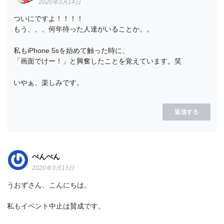
2020年3月14日
ついにですよ！！！！
もう、、、何年待った人達がいることか。。
私もiPhone 5sを始めて触った時に、
「画面でけー！」と興奮したことを覚えています。笑
いやぁ、楽しみです。
返信する
ぺんぺん
2020年3月13日
うおずさん、こんにちは。
私もイベント中止は賛成です。