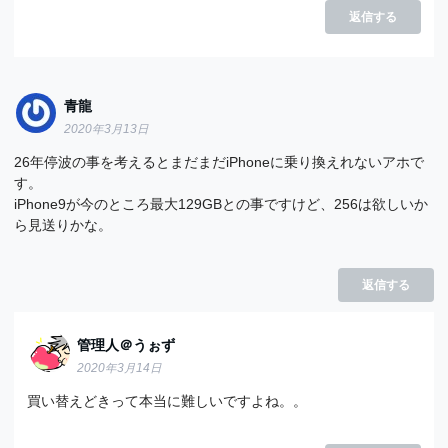
返信する
青龍
2020年3月13日
26年停波の事を考えるとまだまだiPhoneに乗り換えれないアホで
す。
iPhone9が今のところ最大129GBとの事ですけど、256は欲しいか
ら見送りかな。
返信する
管理人＠うぉず
2020年3月14日
買い替えどきって本当に難しいですよね。。