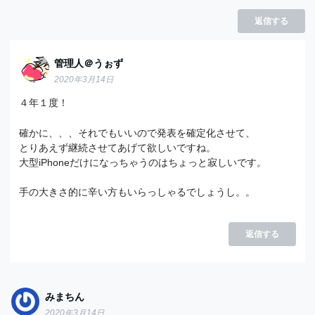
返信する
管理人＠うぉず
2020年3月14日
４年１度！
確かに、、、それでもいいので発表を確定化させて、
とりあえず継続させてあげて欲しいですね。
大型iPhoneだけになっちゃうのはちょっと寂しいです。
手の大きさ的に辛い方もいらっしゃるでしょうし。。
返信する
みまちん
2020年3月14日