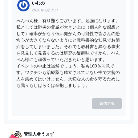
いむの
2020年3月15日
ぺんぺん様、有り難うございます。勉強になります。
私としては肺炎の脅威が大きい上に（個人的な感想と
して）確率がかなり低い発がんの可能性で皆さんの恐
怖心が大きくならないようにと教科書的な知見でお節
介をしてしまいました。それでも教科書と異なる事実
を発見して発表するのは研究の醍醐味ですから、ぺん
ぺん様にも頑張っていただきたいと思います。
イベントの中止は当然でしょう。私も100％同意で
す。ワクチンも治療薬も確立されていない中で大勢の
人を集めてはいけません。大切な人の命を守るために
も我々もしばらくは辛抱しましょう。
返信する
管理人＠うぉず