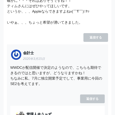
確かに・・・それはありそうですね！！
ティムさんにはぜひやってほしいです。
というか、、、Appleならできますよねv(￣∇￣)ﾆﾔｯ
いやぁ、、、ちょっと希望が湧いてきました。
返信する
会計士
2020年3月15日
WWDCが配信開催で決定のようなので、こちらも期待で
きるのではと思いますが、どうなりますかね！
ちなみに私、7月に独立開業予定でして、事業用に今回の
SE2を考えてます。
返信する
管理人＠うぉず