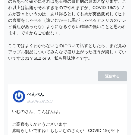
のもあって確かにそれはある種の白血病の原因となります。こ
れ以上は話題がそれすぎるのでやめますが、COVID-19のゲノ
ムが云々というのは、あり得るとしても馬が突然変異してヒト
の言葉をしゃべる（遠いむかーし馬がしゃべるアメリカのテレ
ビ番組があったな）ようになるぐらい確率の低いことと思われ
ます。ですからご心配なく。
ここではよくわからないものについて話すとしたら、まだ見ぬ
アップル製品についてみんなで盛り上がったほうが楽しくてい
いですよね？SE2 or 9、私も興味津々です。
返信する
ぺんぺん
2020年3月15日
いむのさん、こんばんは。
ご高察ありがとうございます！
素晴らしいですね！もしいむのさんが、COVID-19がヒト