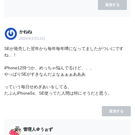
返信する
かねね
2020年3月13日
SEが発売した翌年から毎年毎年噂になってましたがついにです
ね…！
iPhone12待つか、めっちゃ悩んでるけど、、、
やっぱりSEがすきなんだよなぁぁぁあああ
っていう毎日せめぎあいをしてる。
たぶんiPhone5s、SE使ってた人間は特にそうだと思う。
返信する
管理人＠うぉず