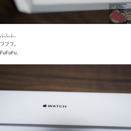
ふふふ。
フフフ。
FuFuFu。