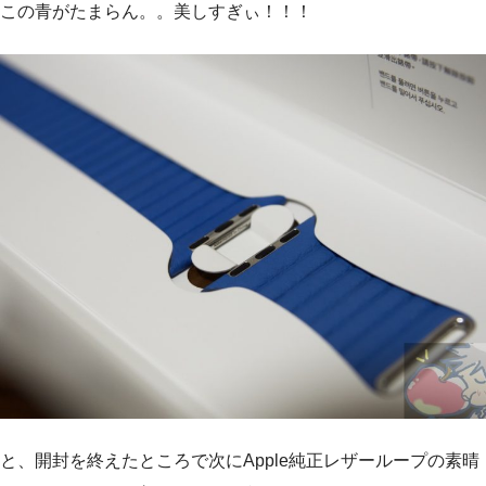
この青がたまらん。。美しすぎぃ！！！
と、開封を終えたところで次にApple純正レザーループの素晴