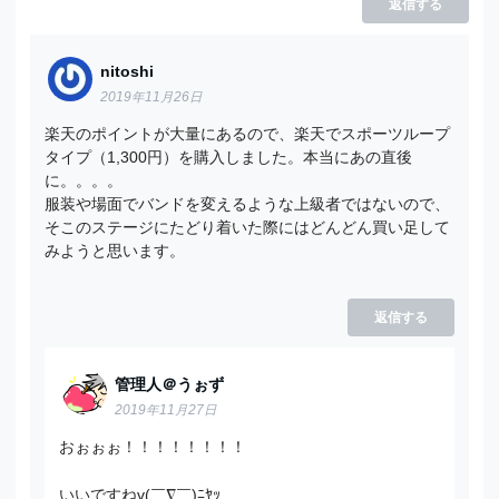
返信する
nitoshi
2019年11月26日
楽天のポイントが大量にあるので、楽天でスポーツループ
タイプ（1,300円）を購入しました。本当にあの直後
に。。。。
服装や場面でバンドを変えるような上級者ではないので、
そこのステージにたどり着いた際にはどんどん買い足して
みようと思います。
返信する
管理人＠うぉず
2019年11月27日
おぉぉぉ！！！！！！！！
いいですねv(￣∇￣)ﾆﾔｯ