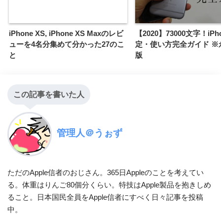
iPhone XS, iPhone XS Maxのレビ
【2020】73000文字！iPh
ューを4名分集めて分かった27のこ
定・使い方完全ガイド ※
と
版
この記事を書いた人
管理人＠うぉず
ただのApple信者のおじさん。365日Appleのことを考えてい
る。体重はりんご80個分くらい。特技はApple製品を抱きしめ
ること。日本国民全員をApple信者にすべく日々記事を投稿
中。