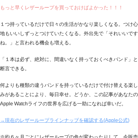
もっと早くレザーループを買っておけばよかった！！！
１つ持っているだけで日々の生活がかなり楽しくなる。つけ心
地もいいしずっとつけていたくなる。外出先で「それいいです
ね。」と言われる機会も増える。
「１本は必ず、絶対に、間違いなく持っておくべきバンド」と
断言できる。
何よりも種類の違うバンドを持っているだけで付け替える楽し
みがあることにより、毎日幸せ。どうか、この記事があなたの
Apple Watchライフの世界を広げる一助になれば幸いだ。
→現在のレザーループラインナップを確認する(Apple公式)
※約６ヶ月ごとにレザーループの色が変わったりして、今販売