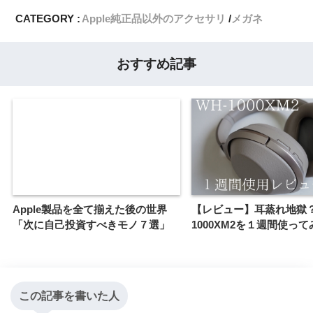
CATEGORY :
Apple純正品以外のアクセサリ
メガネ
おすすめ記事
Apple製品を全て揃えた後の世界
【レビュー】耳蒸れ地獄？
「次に自己投資すべきモノ７選」
1000XM2を１週間使って
この記事を書いた人