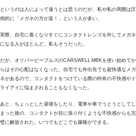
というのは人によって違うとは思うのだが、私や私の周囲は圧
倒的に「メガネの方が楽！」という人が多い。
実際、自宅に着くなりすぐにコンタクトレンズを外してメガネ
になる人がほとんど。私もそうだった。
だが、オリバーピープルズのCARSWELL MBKを使い始めてか
らはその心配はなくなった。自宅でも外出先でも超快適なメガ
ネがあるので、コンタクトをつけている際の特有の不快感やド
ライアイに悩まされることもなくなった。
あと、ちょっとした昼寝をしたり、電車や車でうとうとしてし
まった後の、コンタクトが目に張り付くような不快感からも完
璧に解放された。いつでもどこでも爆睡ができる。