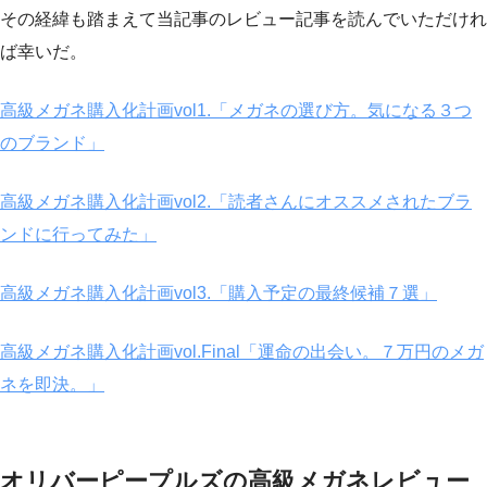
その経緯も踏まえて当記事のレビュー記事を読んでいただけれ
ば幸いだ。
高級メガネ購入化計画vol1.「メガネの選び方。気になる３つ
のブランド」
高級メガネ購入化計画vol2.「読者さんにオススメされたブラ
ンドに行ってみた」
高級メガネ購入化計画vol3.「購入予定の最終候補７選」
高級メガネ購入化計画vol.Final「運命の出会い。７万円のメガ
ネを即決。」
オリバーピープルズの高級メガネレビュー