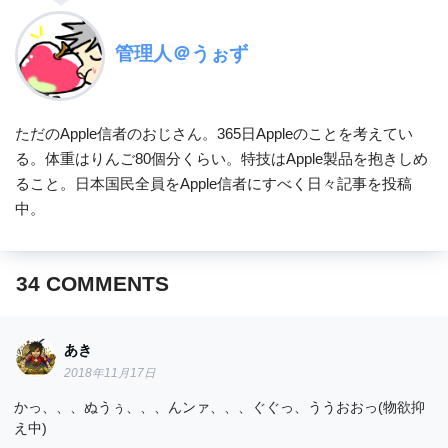
管理人＠うぉず
ただのApple信者のおじさん。365日Appleのことを考えてい
る。体重はりんご80個分くらい。特技はApple製品を抱きしめ
ること。日本国民全員をApple信者にすべく日々記事を投稿
中。
34
COMMENTS
あき
2018年11月17日
かっ、、、ぬうぅ、、、んンァ、、、ぐぐっ、ううおおっ(物欲抑
え中)