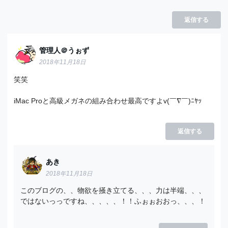
返信する
管理人＠うぉず
2018年11月18日
笑笑
iMac Proと高級メガネの組み合わせ最高ですよv(￣∇￣)ﾆﾔｯ
返信する
あき
2018年11月18日
このブログの、、物欲を掻き立てる、、、力は半端、、、
ではないっっですね、、、、、！！ふぉぉおおっ、、、！