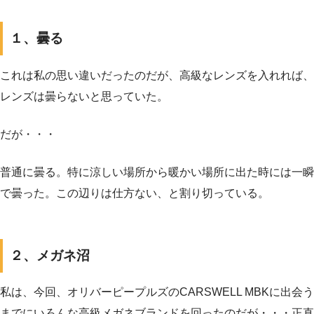
１、曇る
これは私の思い違いだったのだが、高級なレンズを入れれば、
レンズは曇らないと思っていた。
だが・・・
普通に曇る。特に涼しい場所から暖かい場所に出た時には一瞬
で曇った。この辺りは仕方ない、と割り切っている。
２、メガネ沼
私は、今回、オリバーピープルズのCARSWELL MBKに出会う
までにいろんな高級メガネブランドを回ったのだが・・・正直