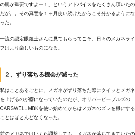
の腕が重要ですよー！」というアドバイスをたくさん頂いたの
だが。。その真意を１ヶ月使い続けたからこそ分かるようにな
った。
一流の認定眼鏡士さんに見てもらってこそ、日々のメガネライ
フはより楽しいものになる。
２、ずり落ちる機会が減った
私はことあるごとに、メガネがずり落ちた際にクイッとメガネ
を上げるのが癖になっていたのだが、オリバーピープルズの
CARSWELL MBKを使い始めてからはメガネのズレを機にする
ことはほとんどなくなった。
前のメガネではいくら調整しても、メガネが落ちてきていたの