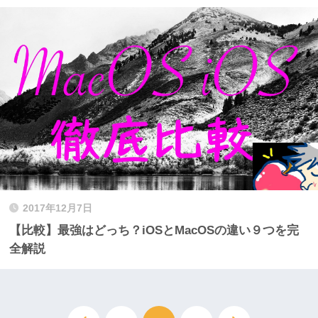
2017年12月7日
【比較】最強はどっち？iOSとMacOSの違い９つを完
全解説