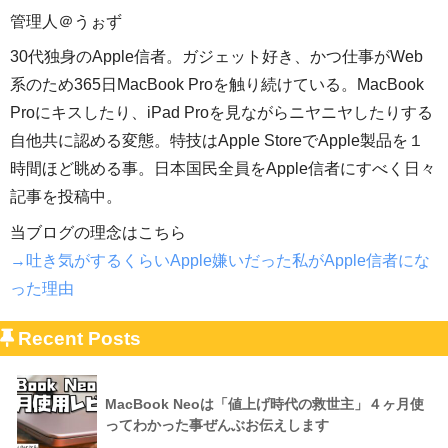
管理人＠うぉず
30代独身のApple信者。ガジェット好き、かつ仕事がWeb
系のため365日MacBook Proを触り続けている。MacBook
Proにキスしたり、iPad Proを見ながらニヤニヤしたりする
自他共に認める変態。特技はApple StoreでApple製品を１
時間ほど眺める事。日本国民全員をApple信者にすべく日々
記事を投稿中。
当ブログの理念はこちら
→吐き気がするくらいApple嫌いだった私がApple信者にな
った理由
Recent Posts
MacBook Neoは「値上げ時代の救世主」４ヶ月使
ってわかった事ぜんぶお伝えします