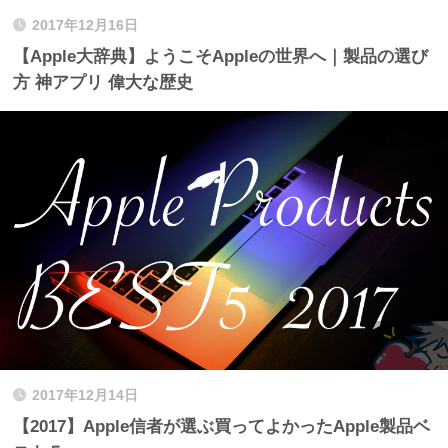
2017年12月16日
【Apple大辞典】ようこそAppleの世界へ｜製品の選び
方 神アプリ 偉大な歴史
2017年12月14日
【2017】Apple信者が選ぶ買ってよかったApple製品ベ