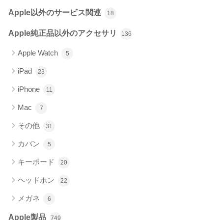
Apple以外のサービス関連
18
Apple純正品以外のアクセサリ
136
Apple Watch
5
iPad
23
iPhone
11
Mac
7
その他
31
カバン
5
キーボード
20
ヘッドホン
22
メガネ
6
Apple製品
749