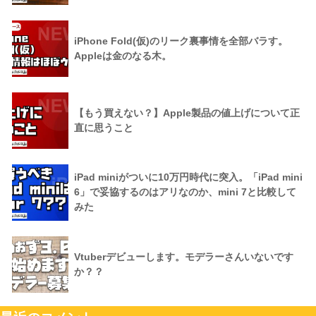
iPhone Fold(仮)のリーク裏事情を全部バラす。
Appleは金のなる木。
【もう買えない？】Apple製品の値上げについて正
直に思うこと
iPad miniがついに10万円時代に突入。「iPad mini
6」で妥協するのはアリなのか、mini 7と比較して
みた
Vtuberデビューします。モデラーさんいないです
か？？