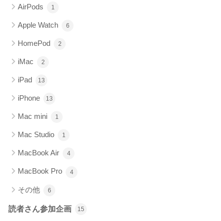
AirPods
1
Apple Watch
6
HomePod
2
iMac
2
iPad
13
iPhone
13
Mac mini
1
Mac Studio
1
MacBook Air
4
MacBook Pro
4
その他
6
読者さん参加企画
15