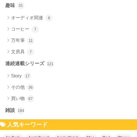
趣味
31
オーディオ関連
6
コーヒー
7
万年筆
11
文房具
7
連続連載シリーズ
121
Story
17
その他
36
買い物
67
雑談
184
人気キーワード