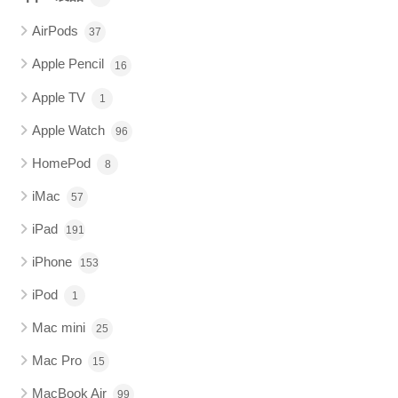
AirPods
37
Apple Pencil
16
Apple TV
1
Apple Watch
96
HomePod
8
iMac
57
iPad
191
iPhone
153
iPod
1
Mac mini
25
Mac Pro
15
MacBook Air
99