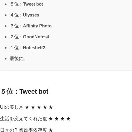
５位：Tweet bot
４位：Ulysses
３位：Affinity Photo
２位：GoodNotes4
１位：Noteshelf2
最後に。
５位：Tweet bot
UIの美しさ ★ ★ ★ ★ ★
生活を変えてくれた度 ★ ★ ★ ★
日々の作業効率依存度 ★