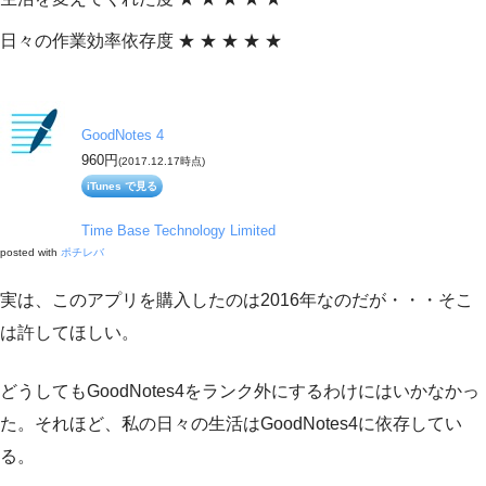
日々の作業効率依存度 ★ ★ ★ ★ ★
GoodNotes 4
960円
(2017.12.17時点)
iTunes で見る
Time Base Technology Limited
posted with
ポチレバ
実は、このアプリを購入したのは2016年なのだが・・・そこ
は許してほしい。
どうしてもGoodNotes4をランク外にするわけにはいかなかっ
た。それほど、私の日々の生活はGoodNotes4に依存してい
る。