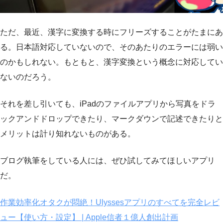
ただ、最近、漢字に変換する時にフリーズすることがたまにあ
る。日本語対応していないので、そのあたりのエラーには弱い
のかもしれない。もともと、漢字変換という概念に対応してい
ないのだろう。
それを差し引いても、iPadのファイルアプリから写真をドラ
ックアンドドロップできたり、マークダウンで記述できたりと
メリットは計り知れないものがある。
ブログ執筆をしている人には、ぜひ試してみてほしいアプリ
だ。
作業効率化オタクが悶絶！Ulyssesアプリのすべてを完全レビ
ュー【使い方・設定】 | Apple信者１億人創出計画