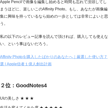
Apple Pencilで画像を編集し始めると時間も忘れて没頭してし
まうほどに、楽しいこのAffinity Photo。もし、あなたが画像編
集に興味を持っているなら始めの一歩としては非常によいと思
う。
私の以下のレビュー記事を読んで頂ければ、購入しても使えな
い、という事はないだろう。
Affinity Photoを購入したばかりのあなたへ｜厳選した使い方７
選 | Apple信者１億人創出計画
２位：GoodNotes4
UIの美しさ ★ ★ ★
生活を変えてくれた度 ★ ★ ★ ★ ★