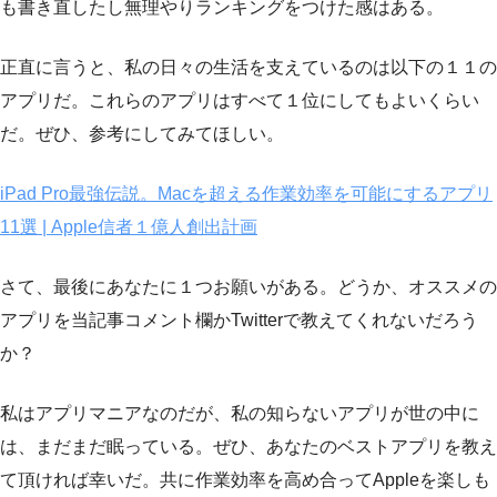
も書き直したし無理やりランキングをつけた感はある。
正直に言うと、私の日々の生活を支えているのは以下の１１の
アプリだ。これらのアプリはすべて１位にしてもよいくらい
だ。ぜひ、参考にしてみてほしい。
iPad Pro最強伝説。Macを超える作業効率を可能にするアプリ
11選 | Apple信者１億人創出計画
さて、最後にあなたに１つお願いがある。どうか、オススメの
アプリを当記事コメント欄かTwitterで教えてくれないだろう
か？
私はアプリマニアなのだが、私の知らないアプリが世の中に
は、まだまだ眠っている。ぜひ、あなたのベストアプリを教え
て頂ければ幸いだ。共に作業効率を高め合ってAppleを楽しも