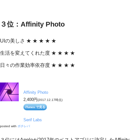
３位：Affinity Photo
UIの美しさ ★ ★ ★ ★ ★
生活を変えてくれた度 ★ ★ ★ ★
日々の作業効率依存度 ★ ★ ★ ★
Affinity Photo
2,400円
(2017.12.17時点)
iTunes で見る
Serif Labs
posted with
ポチレバ
３位にはAppleが2017年のベストアプリに決定したAffinity