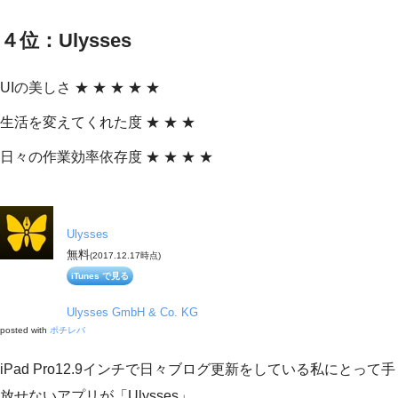
４位：Ulysses
UIの美しさ ★ ★ ★ ★ ★
生活を変えてくれた度 ★ ★ ★
日々の作業効率依存度 ★ ★ ★ ★
Ulysses
無料
(2017.12.17時点)
iTunes で見る
Ulysses GmbH & Co. KG
posted with
ポチレバ
iPad Pro12.9インチで日々ブログ更新をしている私にとって手
放せないアプリが「Ulysses」。