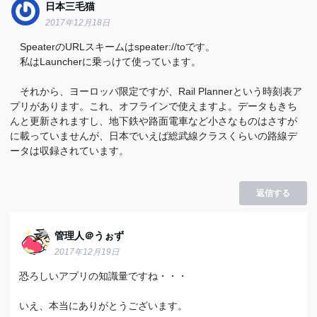
日本三毛猫
2017年12月18日
SpeaterのURLスキームはspeater://toです。
私はLauncherに乗っけて使っています。
それから、ヨーロッパ限定ですが、Rail Plannerという時刻表ア
プリがあります。これ、オフラインで使えますよ。データもきち
んと更新されますし、地下鉄や路面電車など小さなものはさすが
に載っていませんが、日本でいえば総武線クラスくらいの路線デ
ータは収録されています。
返信する
管理人＠うぉず
2017年12月19日
恐ろしいアプリの知識量ですね・・・
いえ、本当にありがとうございます。