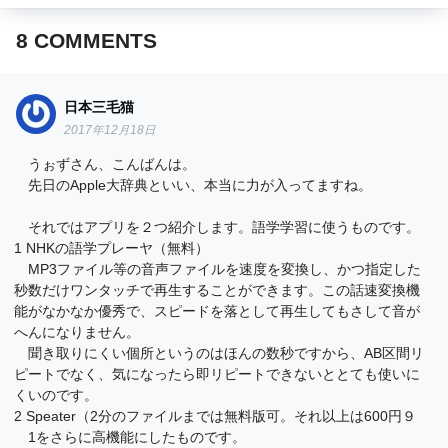
8
COMMENTS
日本三毛猫
2017年12月18日
うぉずさん、こんばんは。
先日のApple大辞典といい、本当に力が入ってますね。
それではアプリを２つ紹介します。語学学習に使うものです。
1 NHKの語学プレーヤ（無料）
MP3ファイル等の音声ファイルを速度を変換し、かつ指定した
秒数だけワンタッチで再生することができます。この話速変換機
能がなかなか優秀で、スピードを落として再生してもさして音が
へんになりません。
聞き取りにくい個所というのはほんの数秒ですから、AB区間リ
ピートでなく、気になったら即リピートできないととても使いに
くいのです。
2 Speater（2分のファイルまでは無料版可。それ以上は600円９
1をさらに高機能にしたものです。