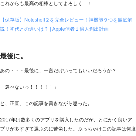
これからも最高の相棒としてよろしく！！
【保存版】Noteshelf２を完全レビュー！神機能９つを徹底解
説！初代との違いは？ | Apple信者１億人創出計画
最後に。
あの・・・最後に、一言だけいってもいいだろうか？
「選べないっ！！！！！」
と、正直、この記事を書きながら思った。
2017年は数多くのアプリを購入したのだが、とにかく良いア
プリが多すぎて選ぶのに苦労した。ぶっちゃけこの記事は何度