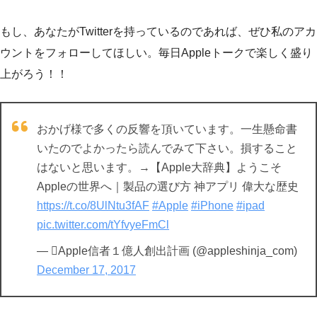
もし、あなたがTwitterを持っているのであれば、ぜひ私のアカ
ウントをフォローしてほしい。毎日Appleトークで楽しく盛り
上がろう！！
おかげ様で多くの反響を頂いています。一生懸命書
いたのでよかったら読んでみて下さい。損すること
はないと思います。→【Apple大辞典】ようこそ
Appleの世界へ｜製品の選び方 神アプリ 偉大な歴史
https://t.co/8UlNtu3fAF
#Apple
#iPhone
#ipad
pic.twitter.com/tYfvyeFmCl
— Apple信者１億人創出計画 (@appleshinja_com)
December 17, 2017