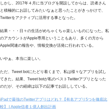
しかし、2017年４月に当ブログを開設してからは、読者さん
と積極的にお話してみたいなぁと思ったことがきっかけで、
Twitterをアクティブに活用する事となった。
結果・・・日々の生活がめちゃくちゃ楽しいものになった。私
のアカウントがApple専用ということもあり、多くの方から
Apple関連の報告や、情報交換が活発に行われている。
いやぁ、本当に楽しい。
ただ、Tweet botにたどり着くまで、私は様々なアプリを試し
てきた。結果、Tweet botが私のベストTwitterアプリとなった
のだが、その経緯は以下の記事でお話ししている。
iPadで最強のTwitterアプリはどれ？【有名アプリ5つを徹底比
較】 | Apple信者１億人創出計画