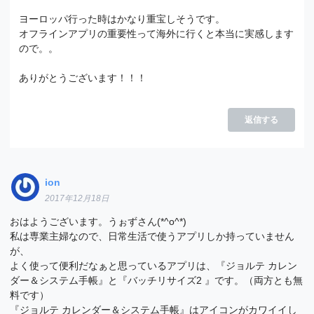
ヨーロッパ行った時はかなり重宝しそうです。
オフラインアプリの重要性って海外に行くと本当に実感します
ので。。
ありがとうございます！！！
返信する
ion
2017年12月18日
おはようございます。うぉずさん(*^o^*)
私は専業主婦なので、日常生活で使うアプリしか持っていません
が、
よく使って便利だなぁと思っているアプリは、『ジョルテ カレン
ダー＆システム手帳』と『バッチリサイズ2 』です。（両方とも無
料です）
『ジョルテ カレンダー＆システム手帳』はアイコンがカワイイし