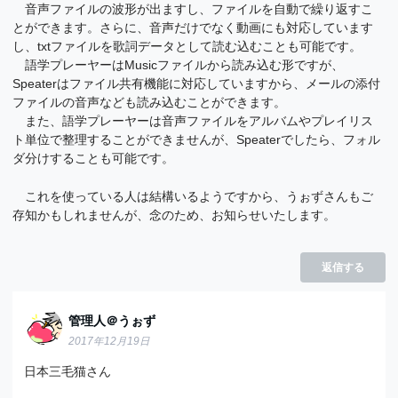
音声ファイルの波形が出ますし、ファイルを自動で繰り返すこ
とができます。さらに、音声だけでなく動画にも対応しています
し、txtファイルを歌詞データとして読む込むことも可能です。
語学プレーヤーはMusicファイルから読み込む形ですが、
Speaterはファイル共有機能に対応していますから、メールの添付
ファイルの音声なども読み込むことができます。
また、語学プレーヤーは音声ファイルをアルバムやプレイリス
ト単位で整理することができませんが、Speaterでしたら、フォル
ダ分けすることも可能です。
これを使っている人は結構いるようですから、うぉずさんもご
存知かもしれませんが、念のため、お知らせいたします。
返信する
管理人＠うぉず
2017年12月19日
日本三毛猫さん