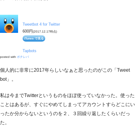
Tweetbot 4 for Twitter
600円
(2017.12.17時点)
iTunes で見る
Tapbots
posted with
ポチレバ
個人的に非常に2017年らしいなぁと思ったのがこの「Tweet
bot」。
私は今までTwitterというものをほぼ使っていなかった。使った
ことはあるが、すぐにやめてしまってアカウントすらどこにい
ったか分からないというのを２、３回繰り返したくらいだっ
た。