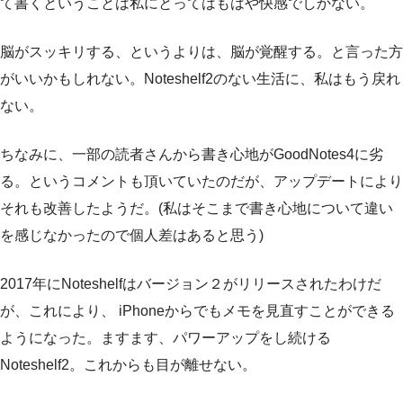
て書くということは私にとってはもはや快感でしかない。
脳がスッキリする、というよりは、脳が覚醒する。と言った方
がいいかもしれない。Noteshelf2のない生活に、私はもう戻れ
ない。
ちなみに、一部の読者さんから書き心地がGoodNotes4に劣
る。というコメントも頂いていたのだが、アップデートにより
それも改善したようだ。(私はそこまで書き心地について違い
を感じなかったので個人差はあると思う)
2017年にNoteshelfはバージョン２がリリースされたわけだ
が、これにより、 iPhoneからでもメモを見直すことができる
ようになった。ますます、パワーアップをし続ける
Noteshelf2。これからも目が離せない。