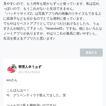
見やすいので、もう何年も前からずっと使っています。私は忘れ
っぽいので、もうこれがないと生活できません。
『バッチリサイズ2』は写真アプリ内の画像のリサイズもできる上
に拡張子なども分かるのでとても便利に使っています。
でもやはりベストアプリとしてひとつだけあげるとしたら、うぉ
ずさんが紹介して下さった『Noteshelf2』ですね。他にもいろんな
ノートアプリがありますが、やはりこれが最高に使いやすいし、
生活を変えるアプリだと思います♪
返信する
管理人＠うぉず
2017年12月19日
ionさん
こんばんはー！
今、グリーンティラテ飲んでました。笑
ジョルテは私も興味深いのですが、