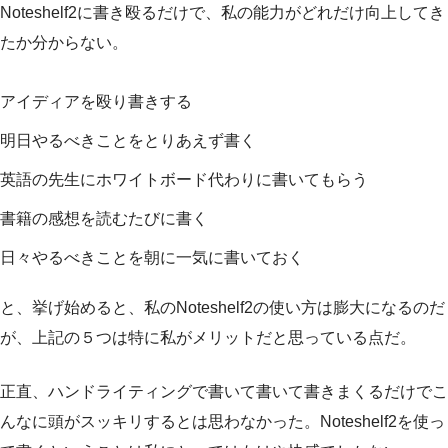
Noteshelf2に書き殴るだけで、私の能力がどれだけ向上してき
たか分からない。
アイディアを殴り書きする
明日やるべきことをとりあえず書く
英語の先生にホワイトボード代わりに書いてもらう
書籍の感想を読むたびに書く
日々やるべきことを朝に一気に書いておく
と、挙げ始めると、私のNoteshelf2の使い方は膨大になるのだ
が、上記の５つは特に私がメリットだと思っている点だ。
正直、ハンドライティングで書いて書いて書きまくるだけでこ
んなに頭がスッキリするとは思わなかった。Noteshelf2を使っ