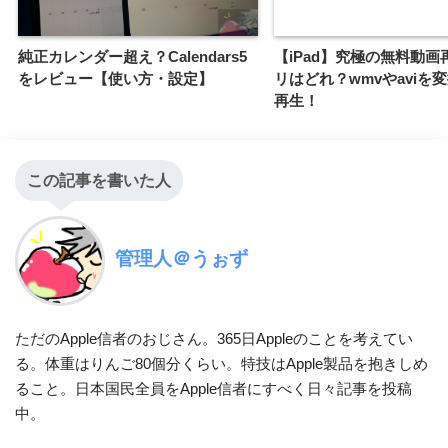
純正カレンダー超え？Calendars5
【iPad】究極の無料動画
をレビュー【使い方・設定】
リはどれ？wmvやaviを
再生！
この記事を書いた人
管理人＠うぉず
ただのApple信者のおじさん。365日Appleのことを考えてい
る。体重はりんご80個分くらい。特技はApple製品を抱きしめ
ること。日本国民全員をApple信者にすべく日々記事を投稿
中。