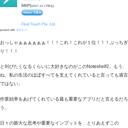
840円
(2017.12.17時点)
iTunes で見る
Fluid Touch Pte. Ltd.
posted with
ポチレバ
おっしゃぁぁぁぁぁぁ！！！これ！これが１位！！！ぶっちぎ
り！！！
と叫びたくなるくらいに大好きなのがこのNoteshelf2。もう、
ね、私の生活のほぼすべてを支えてくれていると言っても過言
ではない。
作業効率をあげてくれている最も重要なアプリだと言えるだろ
う。
日々の膨大な思考や重要なインプットを、とりあえずこの