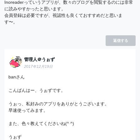
Inoreaderっていうアプリが、数々のブログを閲覧するのには非常
に読みやすかったと思います。
会員登録は必要ですが、視認性も良くておすすめだと思いま
す〜。
返信する
管理人＠うぉず
2017年12月19日
banさん
こんばんはー、うぉずです。
うぉっ、私好みのアプリをありがとうございます。
早速使ってみます。
また、色々教えてくださいね(^ ^)
うぉず