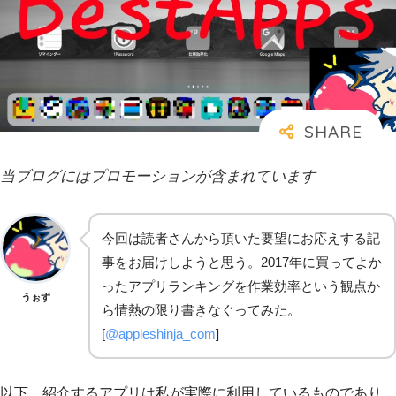
当ブログにはプロモーションが含まれています
今回は読者さんから頂いた要望にお応えする記
事をお届けしようと思う。2017年に買ってよか
ったアプリランキングを作業効率という観点か
うぉず
ら情熱の限り書きなぐってみた。
[
@appleshinja_com
]
以下、紹介するアプリは私が実際に利用しているものであり、