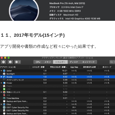
１１、2017年モデル(15インチ)
アプリ開発や書類の作成など程々にやった結果です。