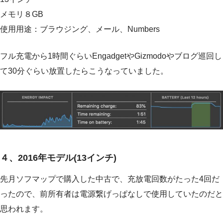
メモリ８GB
使用用途：ブラウジング、メール、Numbers
フル充電から1時間ぐらいEngadgetやGizmodoやブログ巡回し
て30分ぐらい放置したらこうなっていました。
４、2016年モデル(13インチ)
先月ソフマップで購入した中古で、充放電回数がたった4回だ
ったので、前所有者は電源繋げっぱなしで使用していたのだと
思われます。