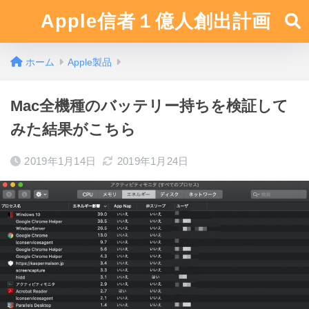
Apple信者１億人創出計画
ホーム
Apple製品
Mac全機種のバッテリー持ちを検証して
みた結果がこちら
2019年1月14日
2019年1月24日