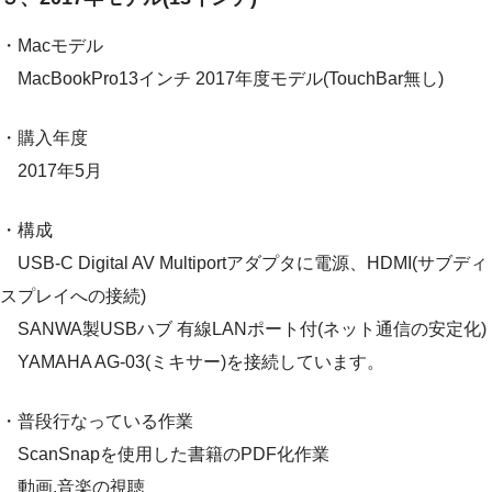
・Macモデル
MacBookPro13インチ 2017年度モデル(TouchBar無し)
・購入年度
2017年5月
・構成
USB-C Digital AV Multiportアダプタに電源、HDMI(サブディ
スプレイへの接続)
SANWA製USBハブ 有線LANポート付(ネット通信の安定化)
YAMAHA AG-03(ミキサー)を接続しています。
・普段行なっている作業
ScanSnapを使用した書籍のPDF化作業
動画,音楽の視聴