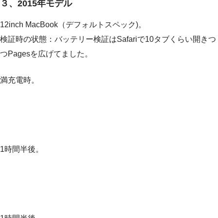
３、2015年モデル
12inch MacBook（デフォルトスペック)。
検証時の状態：バッテリー検証はSafariで10タブくらい開きつ
つPagesを広げてました。
満充電時。
1時間半後。