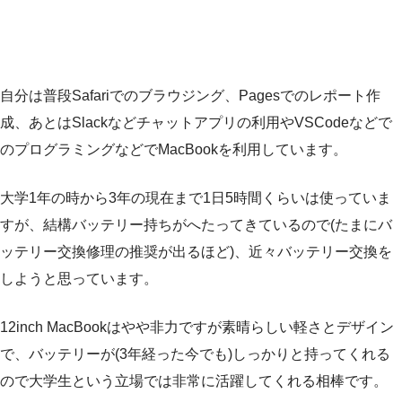
自分は普段Safariでのブラウジング、Pagesでのレポート作
成、あとはSlackなどチャットアプリの利用やVSCodeなどで
のプログラミングなどでMacBookを利用しています。
大学1年の時から3年の現在まで1日5時間くらいは使っていま
すが、結構バッテリー持ちがへたってきているので(たまにバ
ッテリー交換修理の推奨が出るほど)、近々バッテリー交換を
しようと思っています。
12inch MacBookはやや非力ですが素晴らしい軽さとデザイン
で、バッテリーが(3年経った今でも)しっかりと持ってくれる
ので大学生という立場では非常に活躍してくれる相棒です。