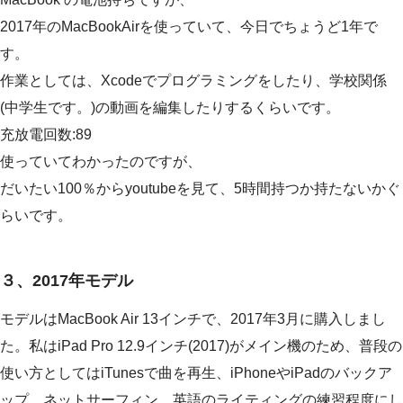
2017年のMacBookAirを使っていて、今日でちょうど1年で
す。
作業としては、Xcodeでプログラミングをしたり、学校関係
(中学生です。)の動画を編集したりするくらいです。
充放電回数:89
使っていてわかったのですが、
だいたい100％からyoutubeを見て、5時間持つか持たないかぐ
らいです。
３、2017年モデル
モデルはMacBook Air 13インチで、2017年3月に購入しまし
た。私はiPad Pro 12.9インチ(2017)がメイン機のため、普段の
使い方としてはiTunesで曲を再生、iPhoneやiPadのバックア
ップ、ネットサーフィン、英語のライティングの練習程度にし