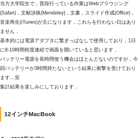
当方大学院生で，普段行っている作業はWebブラウジング
(Safari)，文献渉猟(Mendeley)，文書，スライド作成(Office)，
音楽再生(iTunes)が主になります，これらを行わない日はあり
ません．
基本的には電源アダプタに繋ぎっぱなしで使用しており，1日
に8-10時間程度連続で画面を開いていると思います．
バッテリー電源を長時間使う機会はほとんどないのですが，今
回バッテリーが3時間持たないという結果に衝撃を受けており
ます…笑
集計結果を楽しみにしております．
12インチMacBook