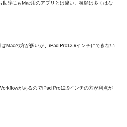
が、お世辞にもMac用のアプリとは違い、種類は多くはな
acの方が多いが、iPad Pro12.9インチにできない
wがあるのでiPad Pro12.9インチの方が利点が