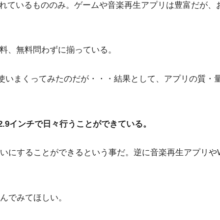
reにアップされているもののみ。ゲームや音楽再生アプリは豊富だ
が有料、無料問わずに揃っている。
ほど使いまくってみたのだが・・・結果として、アプリの質・量はM
ro12.9インチで日々行うことができている。
ることができるという事だ。逆に音楽再生アプリやWorkflo
んでみてほしい。