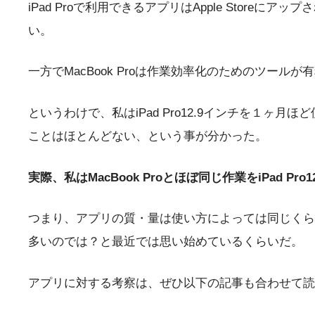
iPad Proで利用できるアプリはApple Sto
い。
一方でMacBook Proは作業効率化のためのツール
というわけで、私はiPad Pro12.9インチを１ヶ月
ことはほとんどない、という事が分かった。
実際、私はMacBook Proとほぼ同じ作業をiPad P
つまり、アプリの質・量は使い方によっては同じくらいにす
多いのでは？と最近では思い始めているくらいだ。
アプリに対する考察は、ぜひ以下の記事も合わせて読