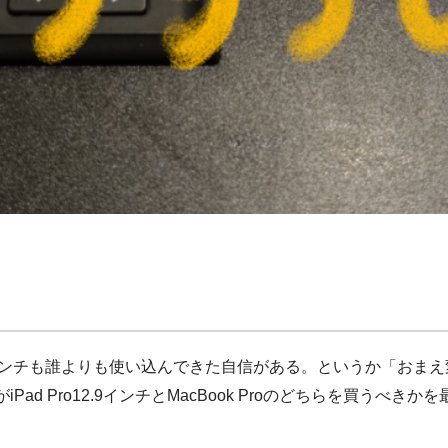
 Pro12.9インチも誰よりも使い込んできた自信がある。というか
iPad Pro12.9インチとMacBook Proのどちらを買う