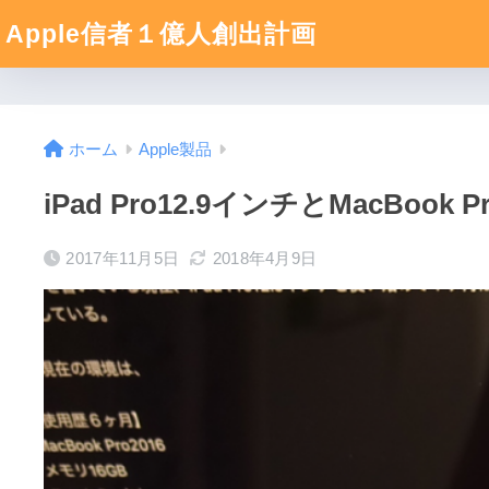
Apple信者１億人創出計画
ホーム
Apple製品
iPad Pro12.9インチとMac
2017年11月5日
2018年4月9日