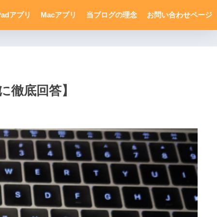
Padアプリ
Macアプリ
当ブログの理念
お問い合わせページ
疑問に徹底回答】