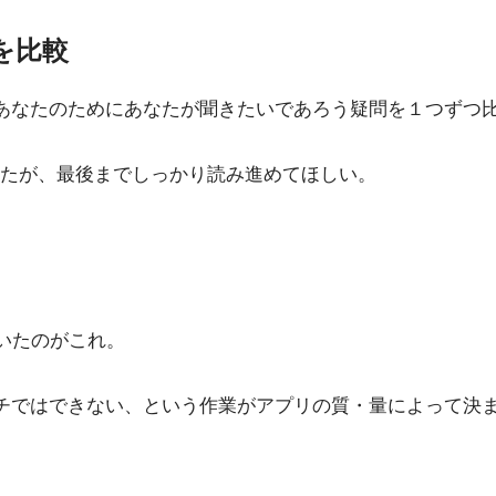
oを比較
 Proを迷うあなたのためにあなたが聞きたいであろう疑問を１
たが、最後までしっかり読み進めてほしい。
していたのがこれ。
12.9インチではできない、という作業がアプリの質・量によって決ま