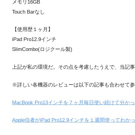
メモリ16GB
Touch Barなし
【使用歴１ヶ月】
iPad Pro12.9インチ
SlimCombo(ロジクール製)
上記が私の環境だ。その点を考慮したうえで、当記事
※詳しい各機器のレビューは以下の記事も合わせて参
MacBook Pro13インチを７ヶ月毎日使い続けて分かっ
Apple信者がiPad Pro12.9インチを１週間使ってわ