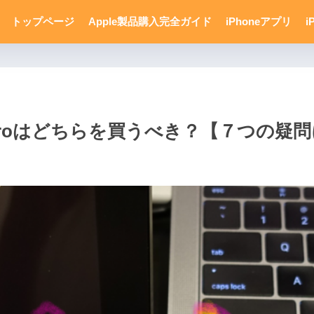
トップページ
Apple製品購入完全ガイド
iPhoneアプリ
i
Book Proはどちらを買うべき？【７つの