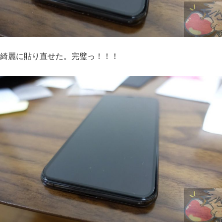
綺麗に貼り直せた。完璧っ！！！