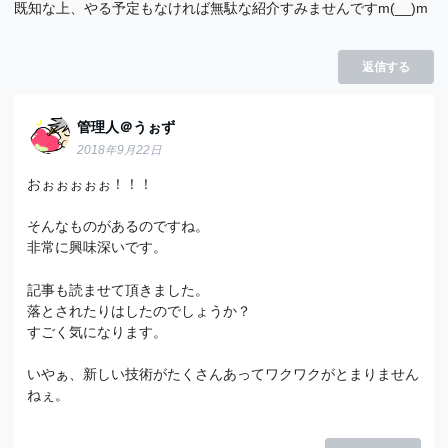
既知な上、やる予定もなければ無駄な紹介すみませんですm(__)m
返信する
管理人＠うぉず
2018年9月22日
おぉぉぉぉぉ！！！
そんなものがあるのですね。
非常に興味深いです。
記事も読ませて頂きました。
落とされたりはしたのでしょうか？
すごく気になります。
いやぁ、新しい技術がたくさんあってワクワクがとまりません
ねぇ。