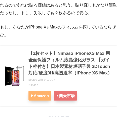
れるのであれば貼る価値はあると思う。貼り直しもかなり簡単
だったし、もし、失敗しても２枚あるので安心。
もし、あなたがiPhone Xs Maxのフィルムを探しているならぜ
ひ。
【2枚セット】Nimaso iPhoneXS Max 用
全面保護フィルム液晶強化ガラス 【ガイ
ド枠付き】日本製素材旭硝子製 3DTouch
対応/硬度9H/高透過率（iPhone XS Max）
posted with
カエレバ
Nimaso
Amazon
楽天市場