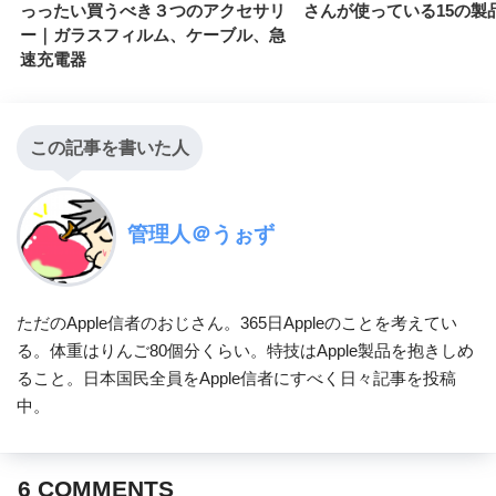
っったい買うべき３つのアクセサリ
さんが使っている15の製
ー｜ガラスフィルム、ケーブル、急
速充電器
この記事を書いた人
管理人＠うぉず
ただのApple信者のおじさん。365日Appleのことを考えてい
る。体重はりんご80個分くらい。特技はApple製品を抱きしめ
ること。日本国民全員をApple信者にすべく日々記事を投稿
中。
6
COMMENTS