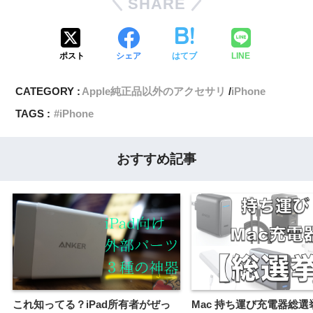
SHARE
ポスト
シェア
はてブ
LINE
CATEGORY :
Apple純正品以外のアクセサリ
iPhone
TAGS :
iPhone
おすすめ記事
これ知ってる？iPad所有者がぜっ
Mac 持ち運び充電器総