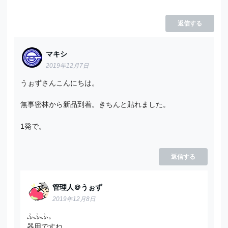
返信する
マキシ
2019年12月7日
うぉずさんこんにちは。
無事密林から新品到着。きちんと貼れました。
1発で。
返信する
管理人＠うぉず
2019年12月8日
ふふふ。
器用ですね。