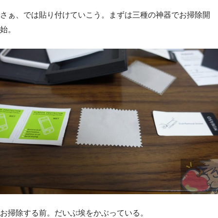
さぁ、では貼り付けていこう。まずは三種の神器でお掃除開
始。
お掃除する前。だいぶ埃をかぶっている。