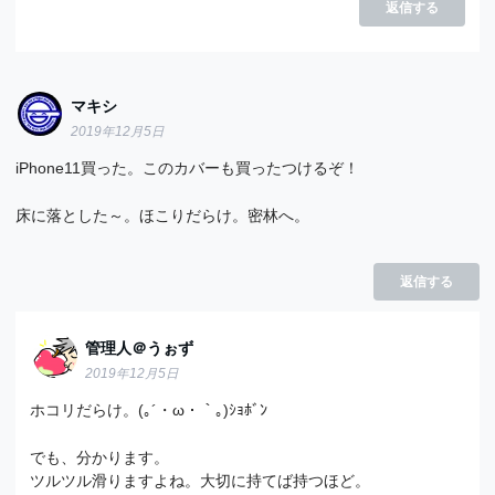
返信する
マキシ
2019年12月5日
iPhone11買った。このカバーも買ったつけるぞ！
床に落とした～。ほこりだらけ。密林へ。
返信する
管理人＠うぉず
2019年12月5日
ホコリだらけ。(｡´・ω・｀｡)ｼｮﾎﾞﾝ
でも、分かります。
ツルツル滑りますよね。大切に持てば持つほど。