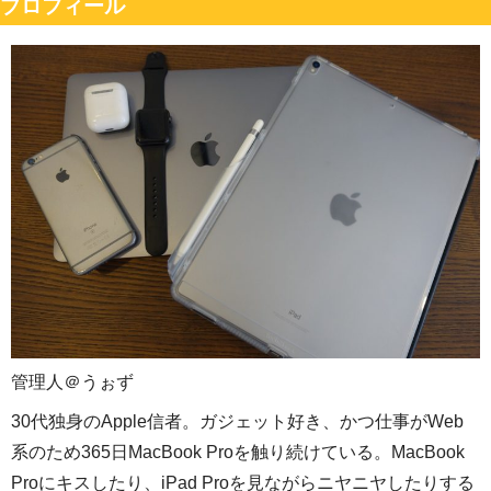
プロフィール
管理人＠うぉず
30代独身のApple信者。ガジェット好き、かつ仕事がWeb
系のため365日MacBook Proを触り続けている。MacBook
Proにキスしたり、iPad Proを見ながらニヤニヤしたりする