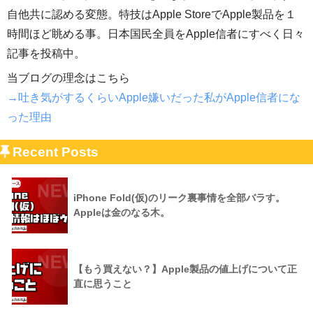
自他共に認める変態。特技はApple StoreでApple製品を１
時間ほど眺める事。日本国民全員をApple信者にすべく日々
記事を投稿中。
当ブログの理念はこちら
→吐き気がするくらいApple嫌いだった私がApple信者にな
った理由
Recent Posts
iPhone Fold(仮)のリーク裏事情を全部バラす。
Appleは金のなる木。
【もう買えない？】Apple製品の値上げについて正
直に思うこと