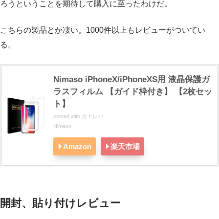
ろうということを期待して購入に至ったわけだ。
こちらの製品とか凄い。1000件以上もレビューがついてい
る。
Nimaso iPhoneX/iPhoneXS用 液晶保護ガ
ラスフィルム 【ガイド枠付き】 【2枚セッ
ト】
posted with
カエレバ
Nimaso
Amazon
楽天市場
開封、貼り付けレビュー