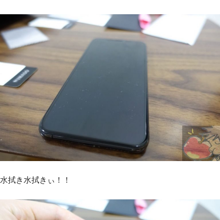
水拭き水拭きぃ！！