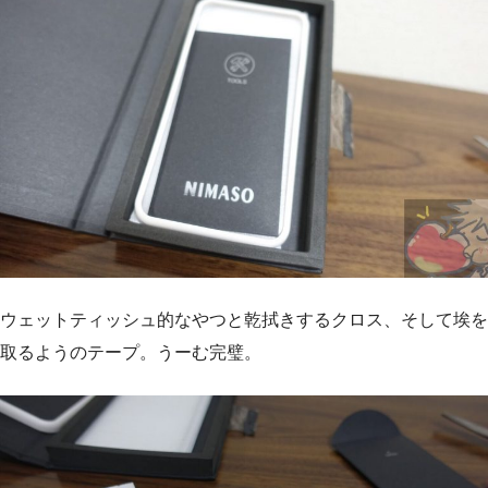
ウェットティッシュ的なやつと乾拭きするクロス、そして埃を
取るようのテープ。うーむ完璧。