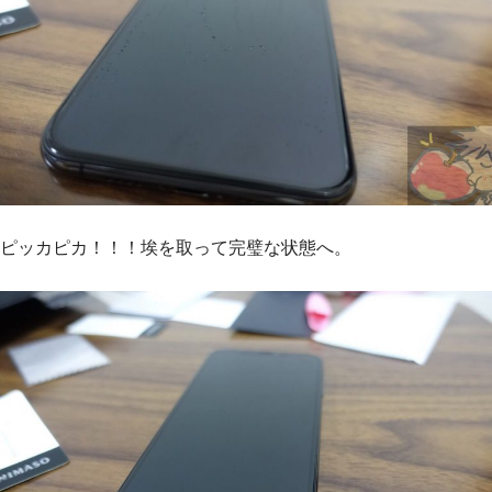
ピッカピカ！！！埃を取って完璧な状態へ。