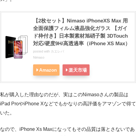
【2枚セット】Nimaso iPhoneXS Max 用
全面保護フィルム液晶強化ガラス 【ガイ
ド枠付き】日本製素材旭硝子製 3DTouch
対応/硬度9H/高透過率（iPhone XS Max）
posted with
カエレバ
Nimaso
Amazon
楽天市場
私が購入した理由なのだが、実はこのNimasoさんの製品は
iPad ProやiPhone Xなどでもかなりの高評価をアマゾンで得て
いた。
なので、iPhone Xs Maxになってもその品質は落とさないであ