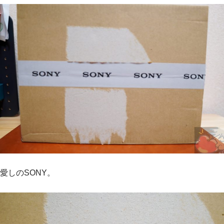
愛しのSONY。