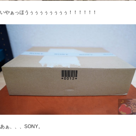
いやぁっほうぅぅぅぅぅぅぅぅ！！！！！！
あぁ、、、SONY。