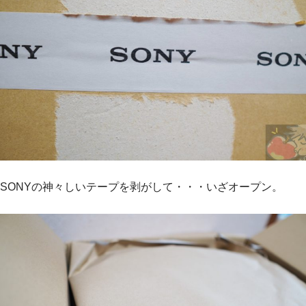
SONYの神々しいテープを剥がして・・・いざオープン。