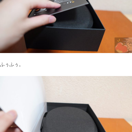
ふぅふぅ。