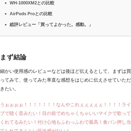
WH-1000XM2との比較
AirPods Proとの比較
総評レビュー「買ってよかった。感動。」
まず結論
細かい使用感のレビューなどは後ほど伝えるとして、まずは買
ってみて、使ってみた率直な感想をはじめに伝えさせていただ
きたい。
うぉぉぉぉ！！！！！！！なんやこれぇぇぇぇぇ！！！！ライ
ブで聴く音みたい！目の前でめちゃくちゃいいマイクで歌って
くれてるみたい！付け心地もふわっふわで最高！食パン押し当
てられてるくらい圧迫感がない！