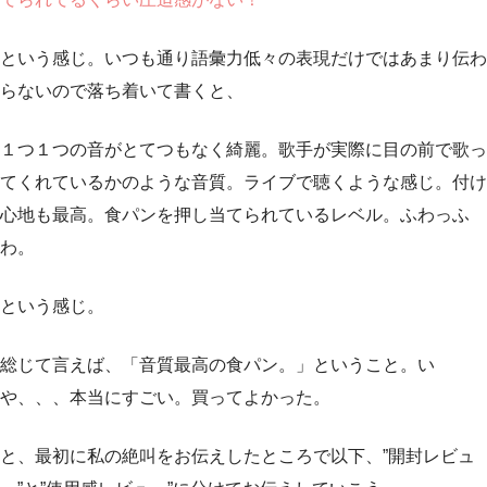
という感じ。いつも通り語彙力低々の表現だけではあまり伝わ
らないので落ち着いて書くと、
１つ１つの音がとてつもなく綺麗。歌手が実際に目の前で歌っ
てくれているかのような音質。ライブで聴くような感じ。付け
心地も最高。食パンを押し当てられているレベル。ふわっふ
わ。
という感じ。
総じて言えば、「音質最高の食パン。」ということ。い
や、、、本当にすごい。買ってよかった。
と、最初に私の絶叫をお伝えしたところで以下、”開封レビュ