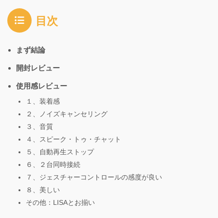
目次
まず結論
開封レビュー
使用感レビュー
１、装着感
２、ノイズキャンセリング
３、音質
４、スピーク・トゥ・チャット
５、自動再生ストップ
６、２台同時接続
７、ジェスチャーコントロールの感度が良い
８、美しい
その他：LISAとお揃い