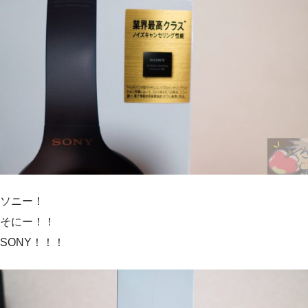
ソニー！
そにー！！
SONY！！！