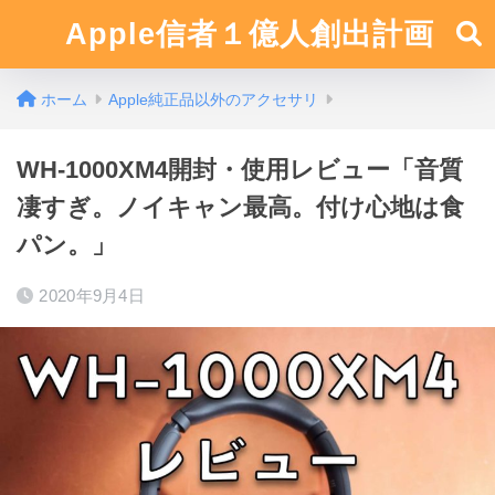
Apple信者１億人創出計画
ホーム
Apple純正品以外のアクセサリ
WH-1000XM4開封・使用レビュー「音質
凄すぎ。ノイキャン最高。付け心地は食
パン。」
2020年9月4日