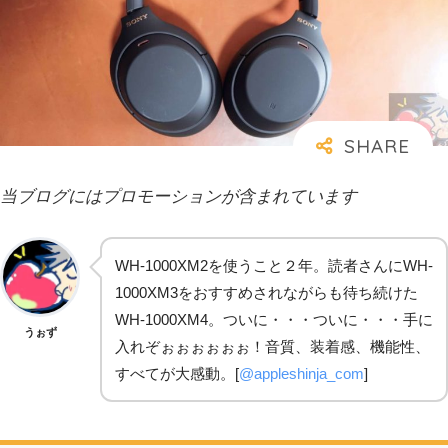
当ブログにはプロモーションが含まれています
WH-1000XM2を使うこと２年。読者さんにWH-
1000XM3をおすすめされながらも待ち続けた
WH-1000XM4。ついに・・・ついに・・・手に
うぉず
入れぞぉぉぉぉぉぉ！音質、装着感、機能性、
すべてが大感動。[
@appleshinja_com
]