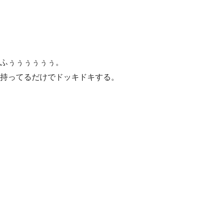
ふぅぅぅぅぅぅ。
持ってるだけでドッキドキする。