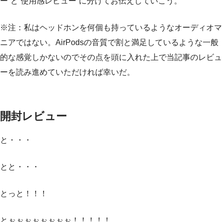
ー”と”使用感レビュー”に分けてお伝えしていこう。
※注：私はヘッドホンを何個も持っているようなオーディオマ
ニアではない。AirPodsの音質で割と満足しているような一般
的な感覚しかないのでその点を頭に入れた上で当記事のレビュ
ーを読み進めていただければ幸いだ。
開封レビュー
と・・・
とと・・・
とっと！！！
とぉぉぉぉぉぉぉぉ！！！！！