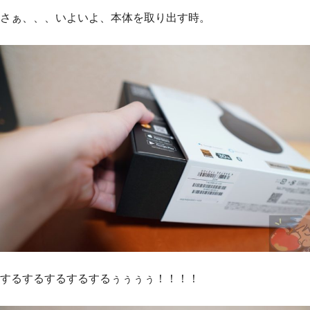
さぁ、、、いよいよ、本体を取り出す時。
するするするするするぅぅぅぅ！！！！