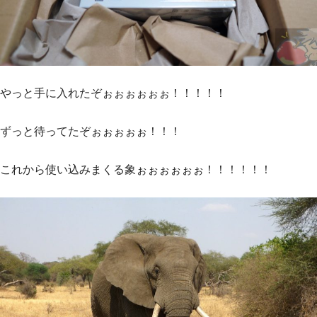
やっと手に入れたぞぉぉぉぉぉぉ！！！！！
ずっと待ってたぞぉぉぉぉぉ！！！
これから使い込みまくる象ぉぉぉぉぉぉ！！！！！！