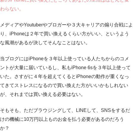
わらない。
メディアやYoutuberやブロガーや３大キャリアの煽り合戦によ
り、iPhoneは２年で買い換えるくらい方がいい、というよう
な風潮があるが決してそんなことはない。
当ブログにはiPhoneを３年以上使っている人たちからのコメ
ントが大量に届いているし、私もiPhone 6sを３年以上使って
いた。さすがに４年を超えてくるとiPhoneの動作が重くなっ
てきてストレスになるので買い換えた方がいいかもしれない
が、それまでは買い換える必要はない。
そもそも、ただブラウジングして、LINEして、SNSをするだ
けの機械に10万円以上ものお金を払う必要があるのだろう
か？