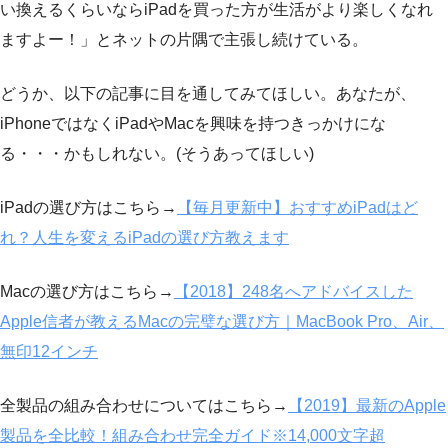
い換えるくらいならiPadを買った方が生活がより楽しくなれ
ますよー！」とネットの片隅で主張し続けている。
どうか、以下の記事に目を通してみてほしい。あなたが、
iPhoneではなくiPadやMacを興味を持つきっかけにな
る・・・かもしれない。(そうあってほしい)
iPadの選び方はこちら→
【毎月更新中】おすすめiPadはど
れ？人生を変えるiPadの選び方教えます
Macの選び方はこちら→
【2018】248名へアドバイスした
Apple信者が教えるMacの完璧な選び方｜MacBook Pro、Air、
無印12インチ
全製品の組み合わせについてはこちら→
【2019】最新のApple
製品を全比較！組み合わせ完全ガイド※14,000文字超