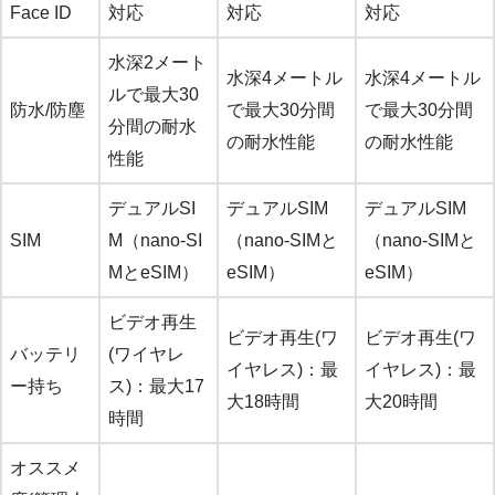
Face ID
対応
対応
対応
水深2メート
水深4メートル
水深4メートル
ルで最大30
防水/防塵
で最大30分間
で最大30分間
分間の耐水
の耐水性能
の耐水性能
性能
デュアルSI
デュアルSIM
デュアルSIM
SIM
M（nano-SI
（nano-SIMと
（nano-SIMと
MとeSIM）
eSIM）
eSIM）
ビデオ再生
ビデオ再生(ワ
ビデオ再生(ワ
バッテリ
(ワイヤレ
イヤレス)：最
イヤレス)：最
ー持ち
ス)：最大17
大18時間
大20時間
時間
オススメ