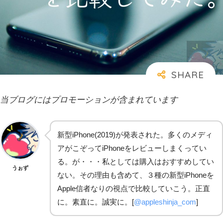
当ブログにはプロモーションが含まれています
新型iPhone(2019)が発表された。多くのメディ
アがこぞってiPhoneをレビューしまくってい
る。が・・・私としては購入はおすすめしてい
うぉず
ない。その理由も含めて、３種の新型iPhoneを
Apple信者なりの視点で比較していこう。正直
に。素直に。誠実に。[
@appleshinja_com
]