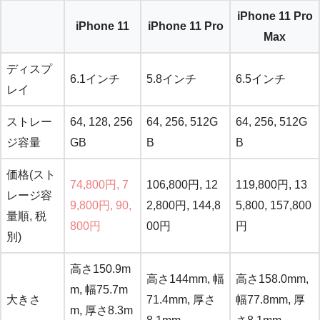
iPhone 11 Pro
iPhone 11
iPhone 11 Pro
Max
ディスプ
6.1インチ
5.8インチ
6.5インチ
レイ
ストレー
64, 128, 256
64, 256, 512G
64, 256, 512G
ジ容量
GB
B
B
価格(スト
74,800円, 7
106,800円, 12
119,800円, 13
レージ容
9,800円, 90,
2,800円, 144,8
5,800, 157,800
量順, 税
800円
00円
円
別)
高さ150.9m
高さ144mm, 幅
高さ158.0mm,
m, 幅75.7m
大きさ
71.4mm, 厚さ
幅77.8mm, 厚
m, 厚さ8.3m