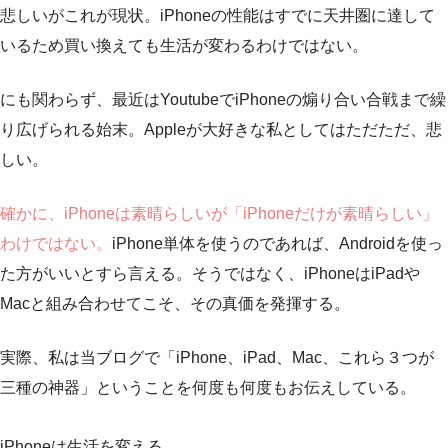
悲しいがこれが現状。iPhoneの性能はすでに天井圏に達して
いるため買い換えても生活が変わるわけではない。
にも関わらず、最近はYoutubeでiPhoneの煽り合い合戦まで繰
り広げられる始末。Appleが大好きな私としてはただただ、悲
しい。
確かに、iPhoneは素晴らしいが「iPhoneだけが素晴らしい」
わけではない。
iPhone単体を使うのであれば、Androidを使っ
た方がいいとすら言える。そうではなく、iPhoneはiPadや
Macと組み合わせてこそ、その真価を発揮する。
実際、私は当ブログで「iPhone、iPad、Mac、これら３つが
三種の神器」ということを何度も何度もお伝えしている。
iPhoneは生活を変える