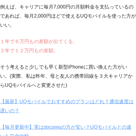
例えば、キャリアに毎月7,000円の月額料金を支払っているの
であれば、毎月2,000円ほどで使えるUQモバイルを使った方が
いい。
１年で６万円もの差額が出てくる。
２年で１２万円もの差額。
そう考えると少しでも早く新型iPhoneに買い換えた方がい
い。(実際、私は昨年、母と友人の携帯回線を３大キャリアか
らUQモバイルへと変更させた)
【最新】UQモバイルでおすすめのプランはどれ？通信速度は
遅いの？
【毎月更新中】実はdocomoの方が安い？UQモバイルとの違