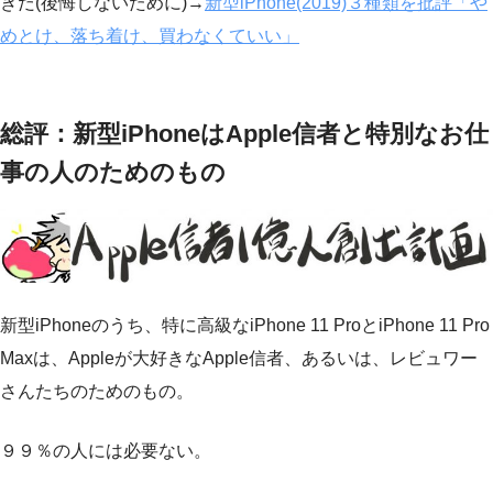
きだ(後悔しないために)→
新型iPhone(2019)３種類を批評「や
めとけ、落ち着け、買わなくていい」
総評：新型iPhoneはApple信者と特別なお仕
事の人のためのもの
新型iPhoneのうち、特に高級なiPhone 11 ProとiPhone 11 Pro
Maxは、Appleが大好きなApple信者、あるいは、レビュワー
さんたちのためのもの。
９９％の人には必要ない。