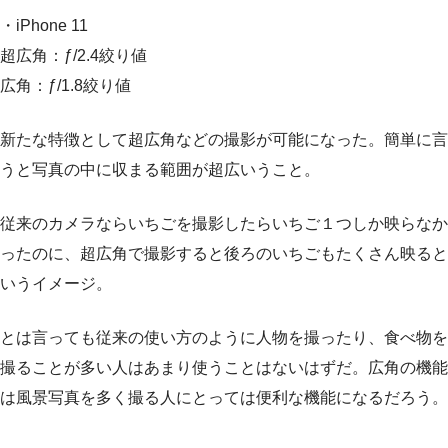
・iPhone 11
超広角：ƒ/2.4絞り値
広角：ƒ/1.8絞り値
新たな特徴として超広角などの撮影が可能になった。簡単に言
うと写真の中に収まる範囲が超広いうこと。
従来のカメラならいちごを撮影したらいちご１つしか映らなか
ったのに、超広角で撮影すると後ろのいちごもたくさん映ると
いうイメージ。
とは言っても従来の使い方のように人物を撮ったり、食べ物を
撮ることが多い人はあまり使うことはないはずだ。広角の機能
は風景写真を多く撮る人にとっては便利な機能になるだろう。