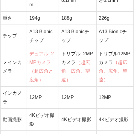
8.1mm
さ8.1mm
m
重さ
194g
188g
226g
A13 Bionic
A13 Bionicチ
A13 Bionicチ
チップ
チップ
ップ
ップ
デュアル12
トリプル12MP
トリプル12MP
メインカ
MPカメラ
カメラ
（超広
カメラ
（超広
メラ
（超広角と
角、広角、望
角、広角、望
広角）
遠）
遠）
インカメ
12MP
12MP
12MP
ラ
4Kビデオ撮
動画撮影
4Kビデオ撮影
4Kビデオ撮影
影