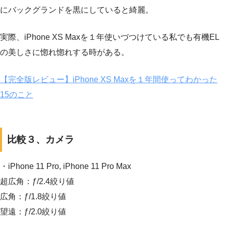
にバックグランドを黒にしていると綺麗。
実際、iPhone XS Maxを１年使いづつけている私でも有機EL
の美しさに惚れ惚れする時がある。
【完全版レビュー】iPhone XS Maxを１年間使ってわかった
15のこと
比較３、カメラ
・iPhone 11 Pro, iPhone 11 Pro Max
超広角：ƒ/2.4絞り値
広角：ƒ/1.8絞り値
望遠：ƒ/2.0絞り値