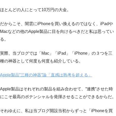
ほとんどの人にとって10万円の大金。
だからこそ、闇雲にiPhoneを買い換えるのではなく、iPadや
Macなどの他のApple製品に目を向けるべきだと私は思ってい
る。
実際、当ブログでは「Mac」「iPad」「iPhone」の３つを三
種の神器として何度も何度も紹介している。
Apple製品”三種の神器”論「直感は熟考を超える」
Apple製品はそれぞれの製品を組み合わせて、”連携”させた時
にこそ最高のポテンシャルを発揮させることができるからだ。
それゆえに、私は当ブログ開設当初からずっと「iPhoneを買