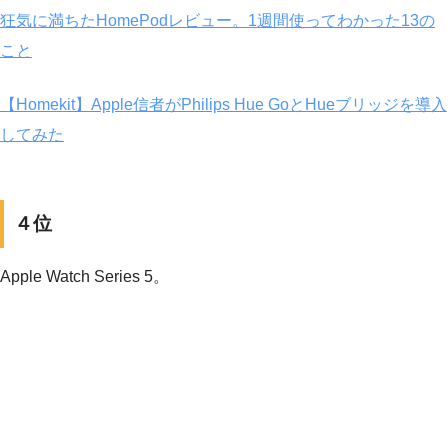
狂気に満ちたHomePodレビュー。1週間使ってわかった13の
こと
【Homekit】Apple信者がPhilips Hue GoとHueブリッジを導入
してみた
４位
Apple Watch Series 5。