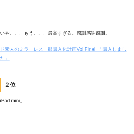
いや、、、もう、、、最高すぎる。感謝感謝感謝。
ド素人のミラーレス一眼購入化計画Vol Final. 「購入しまし
た」
２位
iPad mini。