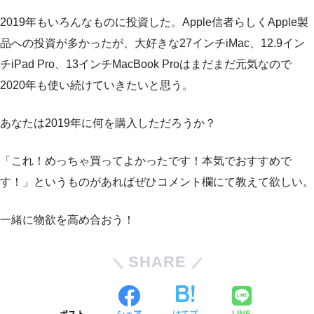
2019年もいろんなものに投資した。Apple信者らしくApple製
品への投資が多かったが、大好きな27インチiMac、12.9イン
チiPad Pro、13インチMacBook Proはまだまだ元気なので
2020年も使い続けていきたいと思う。
あなたは2019年に何を購入しただろうか？
「これ！めっちゃ買ってよかったです！本気でおすすめで
す！」というものがあればぜひコメント欄にて教えて欲しい。
一緒に物欲を高め合おう！
SHARE
ポスト
シェア
はてブ
LINE