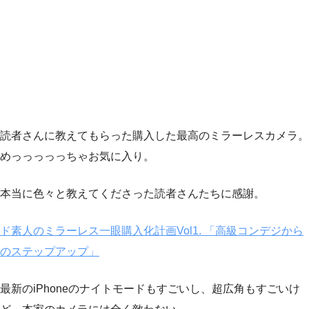
読者さんに教えてもらった購入した最高のミラーレスカメラ。
めっっっっっちゃお気に入り。
本当に色々と教えてくださった読者さんたちに感謝。
ド素人のミラーレス一眼購入化計画Vol1. 「高級コンデジから
のステップアップ」
最新のiPhoneのナイトモードもすごいし、超広角もすごいけ