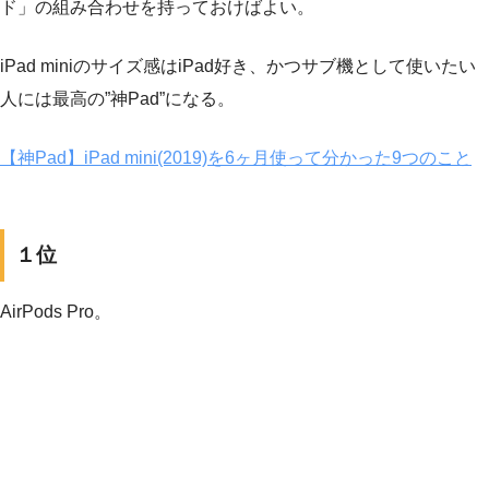
ド」の組み合わせを持っておけばよい。
iPad miniのサイズ感はiPad好き、かつサブ機として使いたい
人には最高の”神Pad”になる。
【神Pad】iPad mini(2019)を6ヶ月使って分かった9つのこと
１位
AirPods Pro。