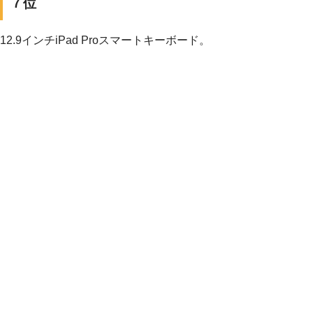
７位
12.9インチiPad Proスマートキーボード。