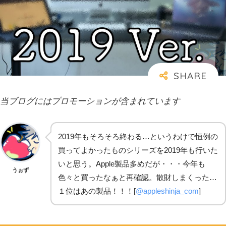
当ブログにはプロモーションが含まれています
2019年もそろそろ終わる…というわけで恒例の
買ってよかったものシリーズを2019年も行いた
いと思う。Apple製品多めだが・・・今年も
うぉず
色々と買ったなぁと再確認。散財しまくった…
１位はあの製品！！！[
@appleshinja_com
]