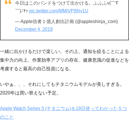
今日はこのバンドをつけて出かける。ふふふv(￣∇
￣)ﾆﾔｯ
pic.twitter.com/MMiVP8Ny1U
— Apple信者１億人創出計画 (@appleshinja_com)
December 4, 2019
一緒に出かけるだけで楽しい。その上、通知を絞ることによる
集中力の向上、作業効率アプリの存在、健康意識の促進などを
考慮すると最高の自己投資になる。
いやぁ、、、それにしてもチタニウムモデルが美しすぎる。
2020年は買い替えない予定。
Apple Watch Series 5 (チタニウム)を19日使ってわかった５つ
のこと