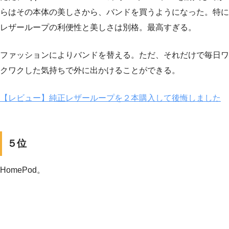
らはその本体の美しさから、バンドを買うようになった。特に
レザーループの利便性と美しさは別格。最高すぎる。
ファッションによりバンドを替える。ただ、それだけで毎日ワ
クワクした気持ちで外に出かけることができる。
【レビュー】純正レザーループを２本購入して後悔しました
５位
HomePod。