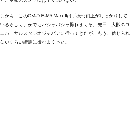
ど、本家のカメラには全く敵わない。
しかも、このOM-D E-M5 Mark IIは手振れ補正がしっかりして
いるらしく、夜でもパシャパシャ撮れまくる。先日、大阪のユ
ニバーサルスタジオジャパンに行ってきたが、もう、信じられ
ないくらい綺麗に撮れまくった。