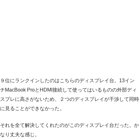
９位にランクインしたのはこちらのディスプレイ台。13イン
チMacBook ProとHDMI接続して使ってはいるものの外部ディ
スプレに高さがないため、２つのディスプレイが干渉して同時
に見ることができなかった。
それを全て解決してくれたのがこのディスプレイ台だった。か
なり丈夫な感じ。