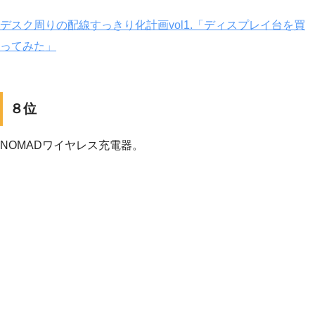
デスク周りの配線すっきり化計画vol1.「ディスプレイ台を買
ってみた」
８位
NOMADワイヤレス充電器。