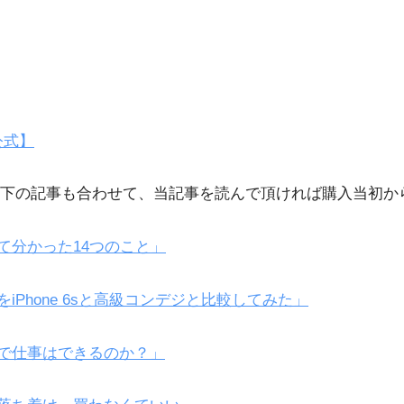
e公式】
下の記事も合わせて、当記事を読んで頂ければ購入当初か
使って分かった14つのこと」
能をiPhone 6sと高級コンデジと比較してみた」
eだけで仕事はできるのか？」