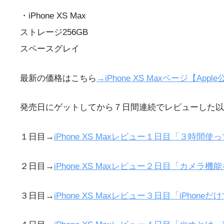
・iPhone XS Max
ストレージ256GB
スペースグレイ
最新の価格はこちら
→iPhone XS Maxページ【Appl
発売日にゲットしてから７日間連続でレビューした以
１日目→
iPhone XS Maxレビュー１日目「３時間
２日目→
iPhone XS Maxレビュー２日目「カメラ機
３日目→
iPhone XS Maxレビュー３日目「iPhon