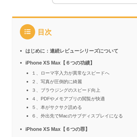
目次
はじめに：連続レビューシリーズについて
iPhone XS Max【６つの功績】
１、ローマ字入力が異常なスピードへ
２、写真が圧倒的に綺麗
３、ブラウジングのスピード向上
４、PDFやメモアプリの閲覧が快適
５、本がサクサク読める
６、外出先でMacのサブディスプレイになる
iPhone XS Max【６つの罪】