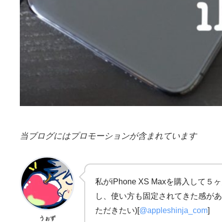
当ブログにはプロモーションが含まれています
私がiPhone XS Maxを購入
し、使い方も固定されてきた感があ
ただきたい)[
@appleshinja_com
]
うぉず