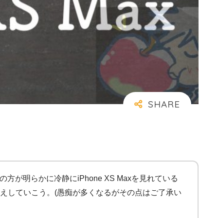
方が明らかに冷静にiPhone XS Maxを見れている
えしていこう。(愚痴が多くなるがその点はご了承い