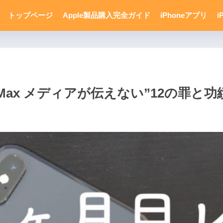
トップページ
Apple製品購入完全ガイド
iPhoneアプリ
i
 Max メディアが伝えない”12の罪と功