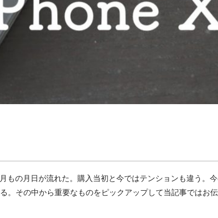
して５ヶ月もの月日が流れた。購入当初と今ではテンションも違う。今の
る。その中から重要なものをピックアップして当記事ではお伝