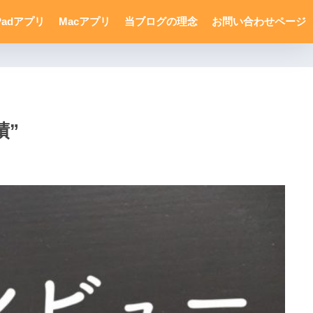
Padアプリ
Macアプリ
当ブログの理念
お問い合わせページ
績”