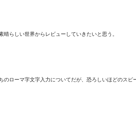
くれる素晴らしい世界からレビューしていきたいと思う。
た両手うちのローマ字文字入力についてだが、恐ろしいほどのス