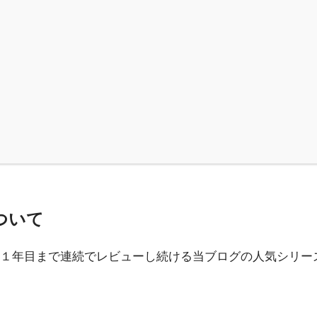
ついて
１年目まで連続でレビューし続ける当ブログの人気シリー